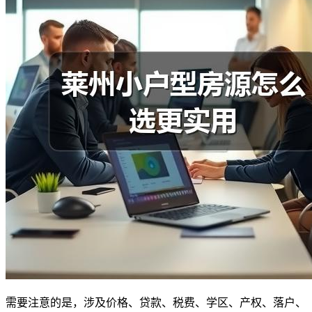
需要注意的是，涉及价格、贷款、税费、学区、产权、落户、