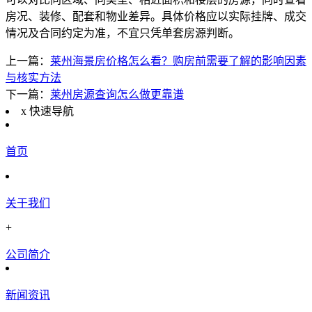
房况、装修、配套和物业差异。具体价格应以实际挂牌、成交
情况及合同约定为准，不宜只凭单套房源判断。
上一篇：
莱州海景房价格怎么看？购房前需要了解的影响因素
与核实方法
下一篇：
莱州房源查询怎么做更靠谱
x
快速导航
首页
关于我们
+
公司简介
新闻资讯