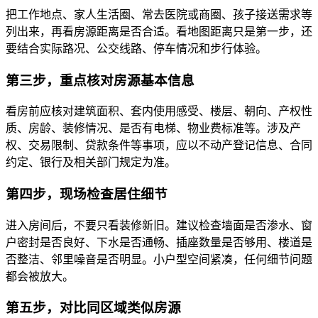
把工作地点、家人生活圈、常去医院或商圈、孩子接送需求等
列出来，再看房源距离是否合适。看地图距离只是第一步，还
要结合实际路况、公交线路、停车情况和步行体验。
第三步，重点核对房源基本信息
看房前应核对建筑面积、套内使用感受、楼层、朝向、产权性
质、房龄、装修情况、是否有电梯、物业费标准等。涉及产
权、交易限制、贷款条件等事项，应以不动产登记信息、合同
约定、银行及相关部门规定为准。
第四步，现场检查居住细节
进入房间后，不要只看装修新旧。建议检查墙面是否渗水、窗
户密封是否良好、下水是否通畅、插座数量是否够用、楼道是
否整洁、邻里噪音是否明显。小户型空间紧凑，任何细节问题
都会被放大。
第五步，对比同区域类似房源