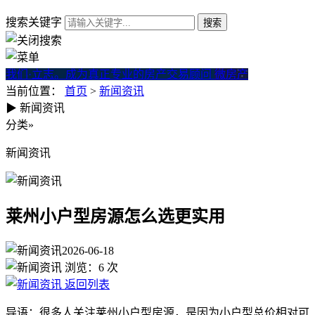
搜索关键字
我们·立志。成为真正专业的房产交易顾问
微房产
当前位置：
首页
>
新闻资讯
▶
新闻资讯
莱州小户型房源怎么选更实用
分类
»
新闻资讯
莱州小户型房源怎么选更实用
2026-06-18
浏览：
6
次
返回列表
导语：很多人关注莱州小户型房源，是因为小户型总价相对可