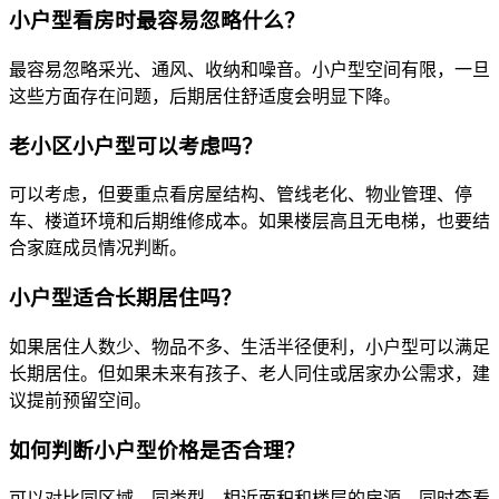
小户型看房时最容易忽略什么？
最容易忽略采光、通风、收纳和噪音。小户型空间有限，一旦
这些方面存在问题，后期居住舒适度会明显下降。
老小区小户型可以考虑吗？
可以考虑，但要重点看房屋结构、管线老化、物业管理、停
车、楼道环境和后期维修成本。如果楼层高且无电梯，也要结
合家庭成员情况判断。
小户型适合长期居住吗？
如果居住人数少、物品不多、生活半径便利，小户型可以满足
长期居住。但如果未来有孩子、老人同住或居家办公需求，建
议提前预留空间。
如何判断小户型价格是否合理？
可以对比同区域、同类型、相近面积和楼层的房源，同时查看