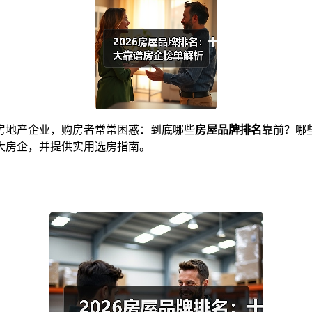
房地产企业，购房者常常困惑：到底哪些
房屋品牌排名
靠前？哪
大房企，并提供实用选房指南。