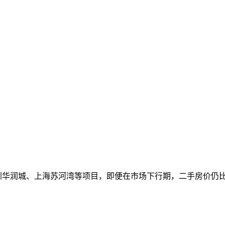
其深圳华润城、上海苏河湾等项目，即便在市场下行期，二手房价仍比