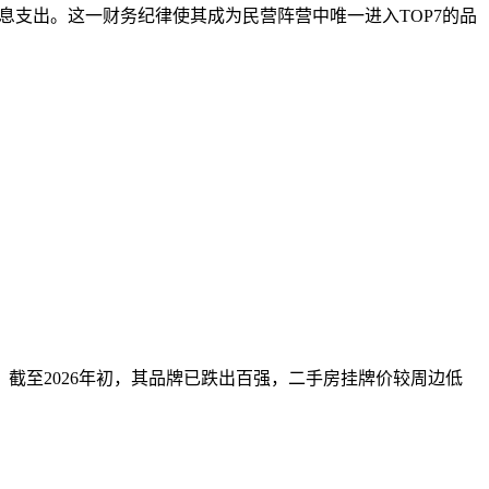
部利息支出。这一财务纪律使其成为民营阵营中唯一进入TOP7的品
。截至2026年初，其品牌已跌出百强，二手房挂牌价较周边低