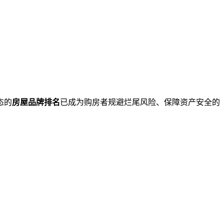
态的
房屋品牌排名
已成为购房者规避烂尾风险、保障资产安全的