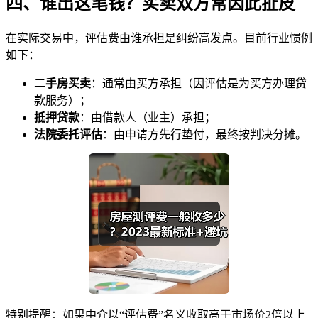
四、谁出这笔钱？买卖双方常因此扯皮
在实际交易中，评估费由谁承担是纠纷高发点。目前行业惯例
如下：
二手房买卖
：通常由买方承担（因评估是为买方办理贷
款服务）；
抵押贷款
：由借款人（业主）承担；
法院委托评估
：由申请方先行垫付，最终按判决分摊。
特别提醒：如果中介以“评估费”名义收取高于市场价2倍以上