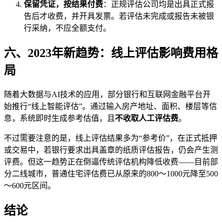
保留凭证，按结果付费
：正规评估公司均是出具正式报
告后才收费，并开具发票。若评估未完成或报告未被银
行采纳，不应全额支付。
六、2023年新趋势：线上评估影响费用格
局
随着大数据与AI技术的应用，部分银行和互联网金融平台开
始推行“线上智能评估”。通过输入房产地址、面积、楼层等信
息，系统即时生成参考估值，且
不收取人工评估费
。
不过需要注意的是，线上评估结果多为“参考价”，在正式抵押
或交易中，若银行要求出具盖章的纸质评估报告，仍会产生测
评费。但这一趋势正在倒逼传统评估机构降低收费——目前部
分二线城市，普通住宅评估费已从原来的800～1000元降至500
～600元区间。
结论