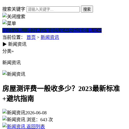
搜索关键字
我们·立志。成为真正专业的房产交易顾问
微房产
当前位置：
首页
>
新闻资讯
▶
新闻资讯
房屋测评费一般收多少？2023
分类
»
新闻资讯
房屋测评费一般收多少？2023最新标准
+避坑指南
2026-06-08
浏览：
643
次
返回列表