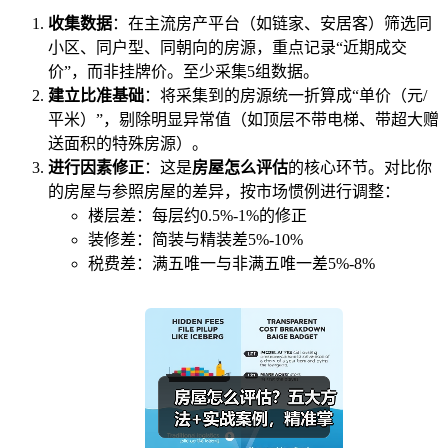
收集数据
：在主流房产平台（如链家、安居客）筛选同
小区、同户型、同朝向的房源，重点记录“近期成交
价”，而非挂牌价。至少采集5组数据。
建立比准基础
：将采集到的房源统一折算成“单价（元/
平米）”，剔除明显异常值（如顶层不带电梯、带超大赠
送面积的特殊房源）。
进行因素修正
：这是
房屋怎么评估
的核心环节。对比你
的房屋与参照房屋的差异，按市场惯例进行调整：
楼层差：每层约0.5%-1%的修正
装修差：简装与精装差5%-10%
税费差：满五唯一与非满五唯一差5%-8%