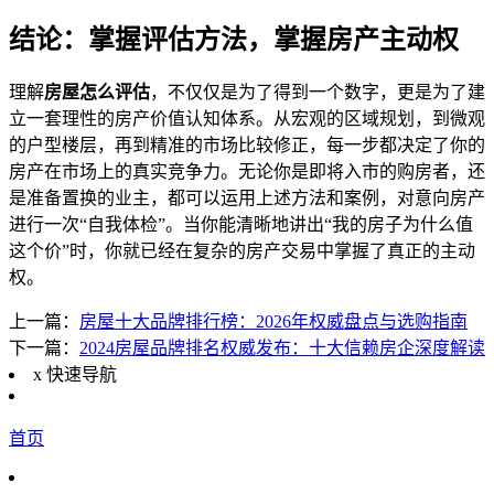
结论：掌握评估方法，掌握房产主动权
理解
房屋怎么评估
，不仅仅是为了得到一个数字，更是为了建
立一套理性的房产价值认知体系。从宏观的区域规划，到微观
的户型楼层，再到精准的市场比较修正，每一步都决定了你的
房产在市场上的真实竞争力。无论你是即将入市的购房者，还
是准备置换的业主，都可以运用上述方法和案例，对意向房产
进行一次“自我体检”。当你能清晰地讲出“我的房子为什么值
这个价”时，你就已经在复杂的房产交易中掌握了真正的主动
权。
上一篇：
房屋十大品牌排行榜：2026年权威盘点与选购指南
下一篇：
2024房屋品牌排名权威发布：十大信赖房企深度解读
x
快速导航
首页