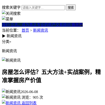
搜索关键字
我们·立志。成为真正专业的房产交易顾问
微房产
当前位置：
首页
>
新闻资讯
▶
新闻资讯
房屋怎么评估？五大方法+实战
分类
»
新闻资讯
房屋怎么评估？五大方法+实战案例，精
准掌握房产价值
2026-06-08
浏览：
905
次
返回列表