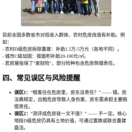
目前全国多数省市对低收入群体、农村危房改造有补助。例
如：
- 农村D级危房拆除重建：补助1.5万-5万元（各地不同）。
- 城市C级加固：按面积补助20-100元/㎡。
- 若房屋投保了“家财险”，部分险种包含危房倒塌责任。
四、常见误区与风险提醒
误区1：
“租客住在危房里，房东没责任？” —— 错。民
法典规定，出租危房导致人身伤害，房东需承担主要赔
偿责任。
误区2：
“测评成危房就一文不值？” —— 不一定。核心
地段D级危房仍具有土地价值，可通过置换或联合重建
盘活。