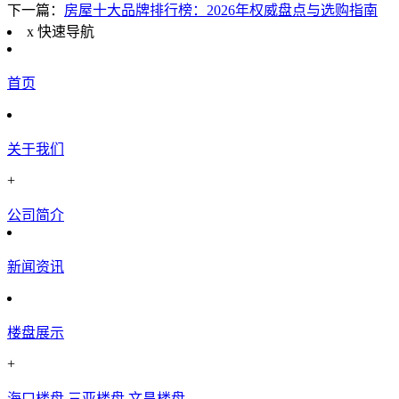
下一篇：
房屋十大品牌排行榜：2026年权威盘点与选购指南
x
快速导航
首页
关于我们
+
公司简介
新闻资讯
楼盘展示
+
海口楼盘
三亚楼盘
文昌楼盘