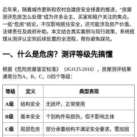
近年来，随着城市更新和农村自建房安全排查的推进，“房屋
测评危房怎么处理”成为许多业主、买家和租户关注的焦点。
一纸“危房”结论，不仅影响居住安全，还可能涉及房产价值、
法律责任及政府补助。本文结合真实案例与现行政策，系统梳
理从测评认定到后续处置的全流程，帮你避免踩坑。
一、什么是危房？测评等级先搞懂
根据《危险房屋鉴定标准》（JGJ125-2016），房屋测评结果
通常分为A、B、C、D四个等级：
等级
定义
典型表现
A级
结构安全
无损坏，正常使用
B级
基本安全
个别构件有损伤，但不影响主体
C级
局部危房
部分承重结构不满足安全要求，需加固