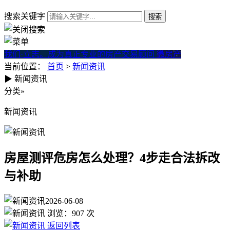
搜索关键字
我们·立志。成为真正专业的房产交易顾问
微房产
当前位置：
首页
>
新闻资讯
▶
新闻资讯
房屋测评危房怎么处理？4步走
分类
»
新闻资讯
房屋测评危房怎么处理？4步走合法拆改
与补助
2026-06-08
浏览：
907
次
返回列表