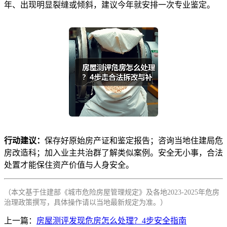
年、出现明显裂缝或倾斜，建议今年就安排一次专业鉴定。
行动建议：
保存好原始房产证和鉴定报告；咨询当地住建局危
房改造科；加入业主共治群了解类似案例。安全无小事，合法
处置才能保住资产价值与人身安全。
（本文基于住建部《城市危险房屋管理规定》及各地2023-2025年危房
治理政策撰写，具体操作请以当地最新规定为准。）
上一篇：
房屋测评发现危房怎么处理？4步安全指南