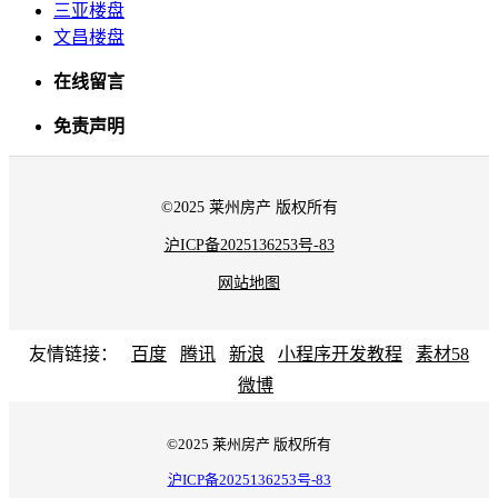
三亚楼盘
文昌楼盘
在线留言
免责声明
©2025 莱州房产 版权所有
沪ICP备2025136253号-83
网站地图
友情链接：
百度
腾讯
新浪
小程序开发教程
素材58
微博
©2025 莱州房产 版权所有
沪ICP备2025136253号-83