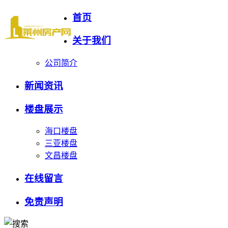
首页
关于我们
公司简介
新闻资讯
楼盘展示
海口楼盘
三亚楼盘
文昌楼盘
在线留言
免责声明