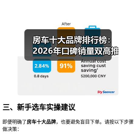
三、新手选车实操建议
即便明确了
房车十大品牌
，也要避免盲目下单。请按以下步骤
做决策：