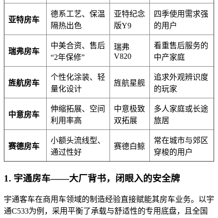
德系工艺、保温
亚特纪念
四季使用需求强
亚特房车
隔热出色
版Y9
的用户
中美合资、售后
看重售后服务的
瑞弗
瑞弗房车
V820
“2年保修”
中产家庭
个性化涂装、轻
追求外观辨识度
旌航房车
旌航星舰
量化设计
的玩家
伸缩拓展、空间
中意极致
多人家庭或长途
中意房车
利用率高
双拓展
旅居
小额头流线型、
常在城市与郊区
赛德房车
赛德白鲸
通过性好
穿梭的用户
1. 宇通房车——大厂背书，闭眼入的安全牌
宇通客车在商用车领域的制造经验直接赋能其房车业务。以宇
通C533为例，采用平衡了承载与舒适性的专用底盘，且全国