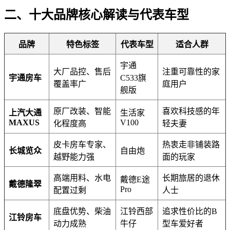
二、十大品牌核心解读与代表车型
品牌
特色标签
代表车型
适合人群
宇通
大厂品控、售后
注重可靠性的家
宇通房车
C533旗
覆盖率广
庭用户
舰版
原厂改装、智能
喜欢科技感的年
上汽大通
生活家
MAXUS
V100
化程度高
轻夫妻
皮卡房车专家、
热衷走非铺装路
长城览众
自由炮
越野能力强
面的玩家
高端用料、水电
长期旅居的退休
戴德E途
戴德隆翠
Pro
配置过剩
人士
底盘优势、柴油
江铃西部
追求性价比的B
江铃房车
动力成熟
牛仔
型车爱好者