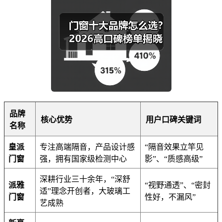
品牌
核心优势
用户口碑关键词
名称
皇派
专注高端隔音，产品设计感
“隔音效果立竿见
门窗
强，拥有国家级检测中心
影”、“质感高级”
深耕行业三十余年，“深舒
派雅
“视野通透”、“密封
适”理念开创者，大玻璃工
门窗
性好，不漏风”
艺成熟