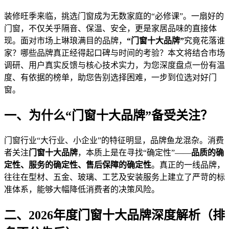
装修旺季来临，挑选门窗成为无数家庭的“必修课”。一扇好的
门窗，不仅关乎隔音、保温、安全，更是家居品味的直接体
现。面对市场上琳琅满目的品牌，
“门窗十大品牌”
究竟花落谁
家？哪些品牌真正经得起口碑与时间的考验？本文将结合市场
调研、用户真实反馈与核心技术实力，为您深度盘点一份有温
度、有依据的榜单，助您告别选择困难，一步到位选对好门
窗。
一、为什么“门窗十大品牌”备受关注？
门窗行业“大行业、小企业”的特征明显，品牌鱼龙混杂。消费
者关注
门窗十大品牌
，本质上是在寻找“确定性”——
品质的确
定性、服务的确定性、售后保障的确定性
。真正的一线品牌，
往往在型材、五金、玻璃、工艺及安装服务上建立了严苛的标
准体系，能够大幅降低消费者的决策风险。
二、2026年度门窗十大品牌深度解析（排