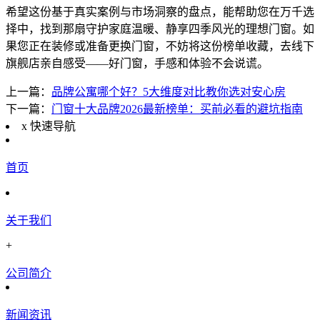
希望这份基于真实案例与市场洞察的盘点，能帮助您在万千选
择中，找到那扇守护家庭温暖、静享四季风光的理想门窗。如
果您正在装修或准备更换门窗，不妨将这份榜单收藏，去线下
旗舰店亲自感受——好门窗，手感和体验不会说谎。
上一篇：
品牌公寓哪个好？5大维度对比教你选对安心房
下一篇：
门窗十大品牌2026最新榜单：买前必看的避坑指南
x
快速导航
首页
关于我们
+
公司简介
新闻资讯