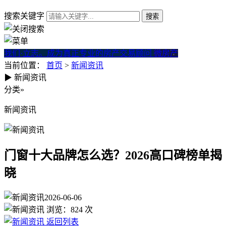
搜索关键字
我们·立志。成为真正专业的房产交易顾问
微房产
当前位置：
首页
>
新闻资讯
▶
新闻资讯
门窗十大品牌怎么选？2026高
分类
»
新闻资讯
门窗十大品牌怎么选？2026高口碑榜单揭
晓
2026-06-06
浏览：
824
次
返回列表