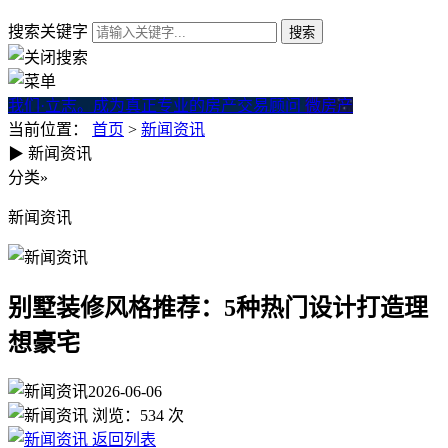
搜索关键字
我们·立志。成为真正专业的房产交易顾问
微房产
当前位置：
首页
>
新闻资讯
▶
新闻资讯
别墅装修风格推荐：5种热门设
分类
»
新闻资讯
别墅装修风格推荐：5种热门设计打造理
想豪宅
2026-06-06
浏览：
534
次
返回列表