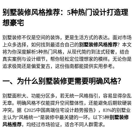
别墅装修风格推荐：5种热门设计打造理
想豪宅
别墅装修不仅是空间的装饰，更是生活方式的表达。面对市场
上众多选择，如何找到最适合自己的
别墅装修风格推荐
？本文
将为你深度解析5种热门风格，从现代简约到法式轻奢，结合
真实案例与设计细节，帮你轻松定位理想家的模样。无论你是
追求极简还是偏爱复古，这份指南都能提供实用参考。
一、为什么别墅装修更需要明确风格？
别墅面积大、功能分区多，若无统一风格指引，容易显得杂乱
无章。明确风格不仅能提升空间整体性，还能避免后期软硬装
冲突。据《2025中国高端住宅设计趋势报告》，83%的别墅业
主认为“风格统一”是装修中最关键的一环。以下5种
别墅装修
风格推荐
，均经过市场验证，适合不同人群需求。