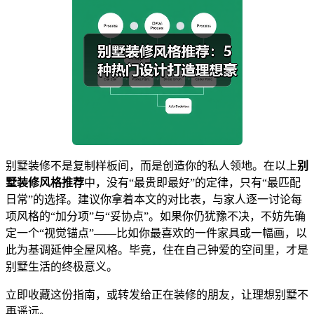
别墅装修不是复制样板间，而是创造你的私人领地。在以上
别
墅装修风格推荐
中，没有“最贵即最好”的定律，只有“最匹配
日常”的选择。建议你拿着本文的对比表，与家人逐一讨论每
项风格的“加分项”与“妥协点”。如果你仍犹豫不决，不妨先确
定一个“视觉锚点”——比如你最喜欢的一件家具或一幅画，以
此为基调延伸全屋风格。毕竟，住在自己钟爱的空间里，才是
别墅生活的终极意义。
立即收藏这份指南，或转发给正在装修的朋友，让理想别墅不
再遥远。