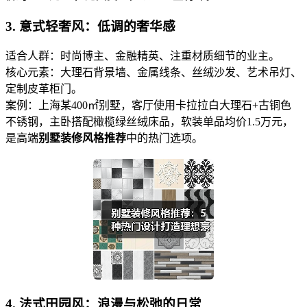
3. 意式轻奢风：低调的奢华感
适合人群：时尚博主、金融精英、注重材质细节的业主。
核心元素：大理石背景墙、金属线条、丝绒沙发、艺术吊灯、
定制皮革柜门。
案例：上海某400㎡别墅，客厅使用卡拉拉白大理石+古铜色
不锈钢，主卧搭配橄榄绿丝绒床品，软装单品均价1.5万元，
是高端
别墅装修风格推荐
中的热门选项。
4. 法式田园风：浪漫与松弛的日常