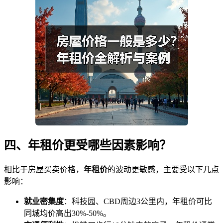
四、年租价更受哪些因素影响？
相比于房屋买卖价格，
年租价
的波动更敏感，主要受以下几点
影响：
就业密集度
：科技园、CBD周边3公里内，年租价可比
同城均价高出30%-50%。