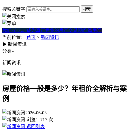
搜索关键字
我们·立志。成为真正专业的房产交易顾问
微房产
当前位置：
首页
>
新闻资讯
▶
新闻资讯
房屋价格一般是多少？年租价
分类
»
新闻资讯
房屋价格一般是多少？年租价全解析与案
例
2026-06-03
浏览：
717
次
返回列表