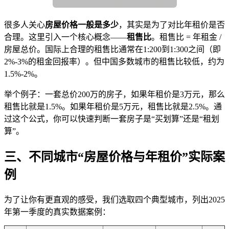
很多人关心
房屋价格一般是多少
，其实是为了对比年租价是否
合理。这里引入一个核心概念——
租售比
。租售比 = 年租金 /
房屋总价。国际上合理的租售比通常在1:200到1:300之间（即
2%-3%的租金回报率）。但中国多数城市的租售比较低，约为
1.5%-2%。
举个例子：一套总价200万的房子，如果年租价是3万元，那么
租售比就是1.5%。如果年租价是5万元，租售比就是2.5%。通
过这个公式，你可以快速判断一套房子是“买划算”还是“租划
算”。
三、不同城市“房屋价格与年租价”实际案
例
为了让你有更直观的感受，我们选取四个典型城市，列出2025
年第一季度的真实数据案例：