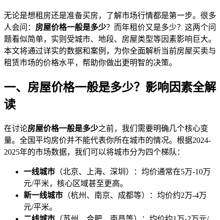
无论是想租房还是准备买房，了解市场行情都是第一步。很多
人会问：
房屋价格一般是多少
？而年租价又是多少？这两个问
题看似简单，实则受城市、地段、房屋类型等因素影响巨大。
本文将通过详实的数据和案例，为你全面解析当前房屋买卖与
租赁市场的价格水平，帮助你做出更明智的决策。
一、房屋价格一般是多少？影响因素全解
读
在讨论
房屋价格一般是多少
之前，我们需要明确几个核心变
量。全国平均房价并不能代表你所在城市的情况。根据2024-
2025年的市场数据，我们可以将城市分为四个梯队：
一线城市
（北京、上海、深圳）：均价通常在5万-10万
元/平米，核心区域甚至更高。
新一线城市
（杭州、南京、成都等）：均价约2万-4万
元/平米。
二线城市
（苏州、合肥、南昌等）：均价约1万-2万元/