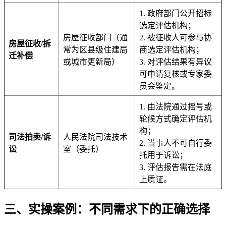
1. 政府部门公开招标
选定评估机构；
房屋征收部门（通
2. 被征收人可参与协
房屋征收/拆
常为区县级住建局
商选定评估机构；
迁补偿
或城市更新局）
3. 对评估结果有异议
可申请复核或专家委
员会鉴定。
1. 由法院通过摇号或
轮候方式确定评估机
构；
司法拍卖/诉
人民法院司法技术
2. 当事人不可自行委
讼
室（委托）
托用于诉讼；
3. 评估报告需在法庭
上质证。
三、实操案例：不同需求下的正确选择