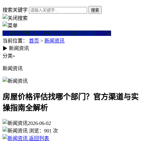
搜索关键字
我们·立志。成为真正专业的房产交易顾问
微房产
当前位置：
首页
>
新闻资讯
▶
新闻资讯
房屋价格评估找哪个部门？官
分类
»
新闻资讯
房屋价格评估找哪个部门？官方渠道与实
操指南全解析
2026-06-02
浏览：
901
次
返回列表