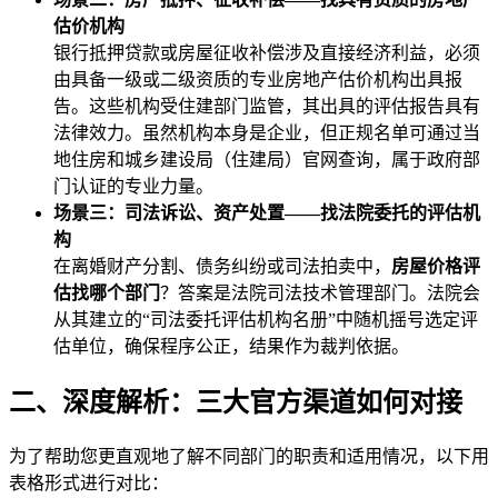
估价机构
银行抵押贷款或房屋征收补偿涉及直接经济利益，必须
由具备一级或二级资质的专业房地产估价机构出具报
告。这些机构受住建部门监管，其出具的评估报告具有
法律效力。虽然机构本身是企业，但正规名单可通过当
地住房和城乡建设局（住建局）官网查询，属于政府部
门认证的专业力量。
场景三：司法诉讼、资产处置——找法院委托的评估机
构
在离婚财产分割、债务纠纷或司法拍卖中，
房屋价格评
估找哪个部门
？答案是法院司法技术管理部门。法院会
从其建立的“司法委托评估机构名册”中随机摇号选定评
估单位，确保程序公正，结果作为裁判依据。
二、深度解析：三大官方渠道如何对接
为了帮助您更直观地了解不同部门的职责和适用情况，以下用
表格形式进行对比：