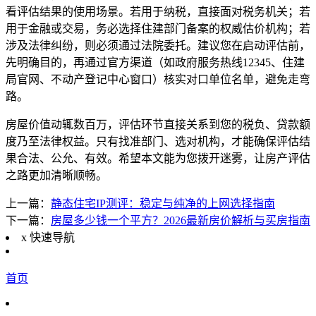
看评估结果的使用场景。若用于纳税，直接面对税务机关；若
用于金融或交易，务必选择住建部门备案的权威估价机构；若
涉及法律纠纷，则必须通过法院委托。建议您在启动评估前，
先明确目的，再通过官方渠道（如政府服务热线12345、住建
局官网、不动产登记中心窗口）核实对口单位名单，避免走弯
路。
房屋价值动辄数百万，评估环节直接关系到您的税负、贷款额
度乃至法律权益。只有找准部门、选对机构，才能确保评估结
果合法、公允、有效。希望本文能为您拨开迷雾，让房产评估
之路更加清晰顺畅。
上一篇：
静态住宅IP测评：稳定与纯净的上网选择指南
下一篇：
房屋多少钱一个平方？2026最新房价解析与买房指南
x
快速导航
首页