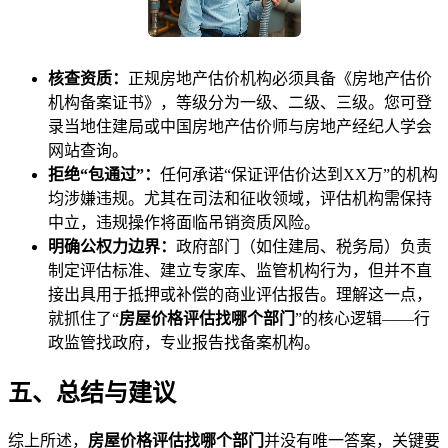
核查资质：
正规房地产估价机构必须具备《房地产估价
机构备案证书》，等级分为一级、二级、三级。您可登
录当地住建局或中国房地产估价师与房地产经纪人学会
网站查询。
拒绝“包通过”：
任何承诺“保证评估价达到XX万”的机构
均涉嫌违规。尤其在司法和征收领域，评估机构需保持
中立，违规操作将面临吊销资质风险。
明确公权力边界：
政府部门（如住建局、税务局）负责
制定评估标准、建立专家库、监管机构行为，但并不直
接出具用于抵押或补偿的商业评估报告。理解这一点，
就抓住了“
房屋价格评估找哪个部门
”的核心逻辑——行
政监管找政府，专业报告找备案机构。
五、总结与建议
综上所述，
房屋价格评估找哪个部门
并没有唯一答案，关键要