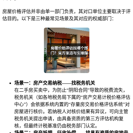
房屋价格评估并非由单一部门负责，其对口单位主要取决于评
估目的。以下是三种最常见场景及其对应的权威部门：
场景一：房产交易纳税——找税务机关
在二手房买卖中，为防止“阴阳合同”导致的税费流失，
税务机关（如各地税务局下属的“房产交易计税价格评估
中心”）会依据系统内置的“存量房交易价格评估系统”对
房屋进行核价。若纳税人对核价结果有异议，可向主管
税务机关提出申请，由具备资质的第三方评估机构复
核，但最终计税基准仍由税务部门认定。
场景二：房产抵押、征收补偿——找具有资质的房地产