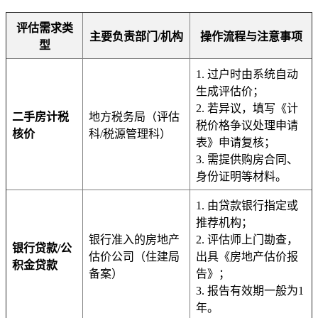
评估需求类
主要负责部门/机构
操作流程与注意事项
型
1. 过户时由系统自动
生成评估价；
2. 若异议，填写《计
二手房计税
地方税务局（评估
税价格争议处理申请
核价
科/税源管理科）
表》申请复核；
3. 需提供购房合同、
身份证明等材料。
1. 由贷款银行指定或
推荐机构；
银行准入的房地产
2. 评估师上门勘查，
银行贷款/公
估价公司（住建局
出具《房地产估价报
积金贷款
备案）
告》；
3. 报告有效期一般为1
年。