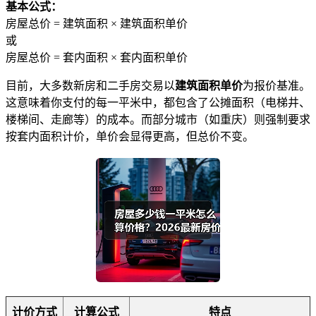
基本公式：
房屋总价 = 建筑面积 × 建筑面积单价
或
房屋总价 = 套内面积 × 套内面积单价
目前，大多数新房和二手房交易以
建筑面积单价
为报价基准。
这意味着你支付的每一平米中，都包含了公摊面积（电梯井、
楼梯间、走廊等）的成本。而部分城市（如重庆）则强制要求
按套内面积计价，单价会显得更高，但总价不变。
计价方式
计算公式
特点