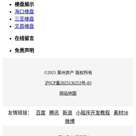
楼盘展示
海口楼盘
三亚楼盘
文昌楼盘
在线留言
免责声明
©2025 莱州房产 版权所有
沪ICP备2025136253号-83
网站地图
友情链接：
百度
腾讯
新浪
小程序开发教程
素材58
微博