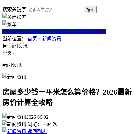
搜索关键字
我们·立志。成为真正专业的房产交易顾问
微房产
当前位置：
首页
>
新闻资讯
▶
新闻资讯
房屋多少钱一平米怎么算价格？
分类
»
新闻资讯
房屋多少钱一平米怎么算价格？2026最新
房价计算全攻略
2026-06-02
浏览：
1004
次
返回列表