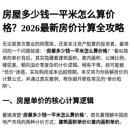
房屋多少钱一平米怎么算价
格？2026最新房价计算全攻略
无论是首次置业的刚需族，还是关注资产配置的投资者，最常
问的一个问题就是：“
房屋多少钱一平米怎么算价格
？”看似简
单的单价背后，其实隐藏着建筑面积、套内面积、公摊比例、
楼层差、朝向溢价等复杂的计价逻辑。稍有不慎，就可能被
“低价”迷惑，实际购房成本远超预期。本文将为你拆解房价的
计算公式，并通过真实案例，帮你避开那些常见的“单价陷
阱”。
一、房屋单价的核心计算逻辑
要搞清楚“
房屋多少钱一平米怎么算价格
”，首先要理解中国房
地产市场的两种计价方式：
建筑面积单价
和
套内面积单价
。