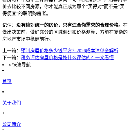
价去比较不同房源，你才能真正成为那个“买得对”而不是“买
得便宜”的聪明购房者。
记住：
没有绝对统一的房价，只有适合你需求的合理价格。
在
做出决策前，做好充分的区域调研和价格测算，方能在复杂的
房地产市场中稳健前行。
上一篇：
预制房屋价格多少钱平方？2026成本清单全解析
下一篇：
税务评估房屋价格是按什么评估的？一文看懂
x
快速导航
首页
关于我们
+
公司简介