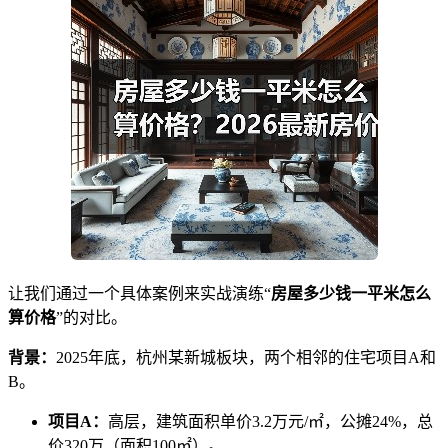
让我们通过一个具体案例来实战演练“
房屋多少钱一平米怎么
算价格
”的对比。
背景：
2025年底，杭州某新城板块，两个相邻的住宅项目A和
B。
项目A：
高层，建筑面积单价3.2万元/㎡，公摊24%，总
价320万（面积100㎡）。