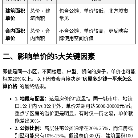
建筑面积
总价 ÷ 建
包含公摊，单价较低，北方城市
单价
筑面积
常见
套内面积
总价 ÷ 套
不含公摊，单价较高，更反映实
单价
内面积
际使用空间价值
二、影响单价的5大关键因素
即使是同一小区，不同楼层、户型、朝向的房子，单价也可能
相差20%以上。以下因素会直接决定“
房屋多少钱一平米怎么
算价格
”的最终结果。
1. 地段与配套：
这是房价的“底盘”。同一城市中，地铁
口1公里内 vs 3公里外，单价差距可达5000-20000元/㎡。
重点学区房的溢价更是明显，有时仅一街之隔，单价就
能差出30%。
2. 公摊比例：
高层住宅公摊通常在20%-25%，而洋房或
别墅可能只有10%-15%。假设总价300万，建筑面积100