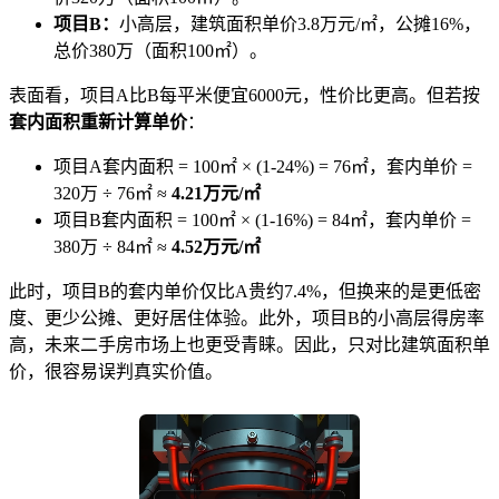
项目B：
小高层，建筑面积单价3.8万元/㎡，公摊16%，
总价380万（面积100㎡）。
表面看，项目A比B每平米便宜6000元，性价比更高。但若按
套内面积重新计算单价
：
项目A套内面积 = 100㎡ × (1-24%) = 76㎡，套内单价 =
320万 ÷ 76㎡ ≈
4.21万元/㎡
项目B套内面积 = 100㎡ × (1-16%) = 84㎡，套内单价 =
380万 ÷ 84㎡ ≈
4.52万元/㎡
此时，项目B的套内单价仅比A贵约7.4%，但换来的是更低密
度、更少公摊、更好居住体验。此外，项目B的小高层得房率
高，未来二手房市场上也更受青睐。因此，只对比建筑面积单
价，很容易误判真实价值。