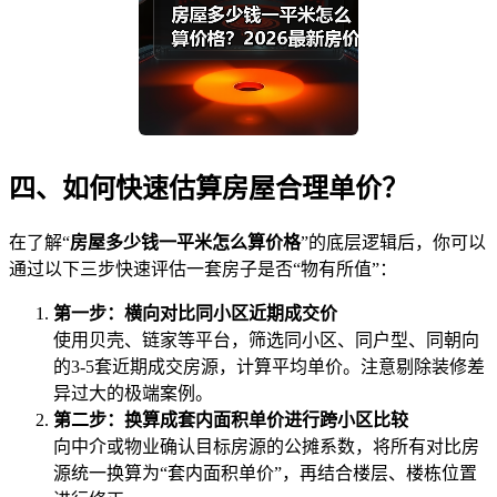
四、如何快速估算房屋合理单价？
在了解“
房屋多少钱一平米怎么算价格
”的底层逻辑后，你可以
通过以下三步快速评估一套房子是否“物有所值”：
第一步：横向对比同小区近期成交价
使用贝壳、链家等平台，筛选同小区、同户型、同朝向
的3-5套近期成交房源，计算平均单价。注意剔除装修差
异过大的极端案例。
第二步：换算成套内面积单价进行跨小区比较
向中介或物业确认目标房源的公摊系数，将所有对比房
源统一换算为“套内面积单价”，再结合楼层、楼栋位置