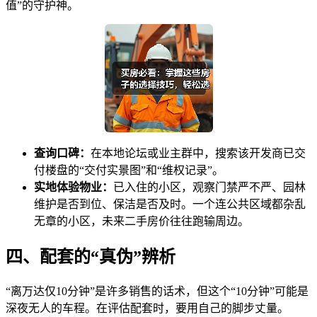
值”的守护神。
查询口碑：
在本地论坛或业主群中，搜索该开发商已交
付楼盘的“交付实景图”和“维权记录”。
实地体验物业：
已入住的小区，观察门禁严不严、园林
维护是否到位、保洁是否及时。一个连公共区域都杂乱
无章的小区，未来二手房价往往跑输周边。
四、配套的“真伪”辨析
“离万达仅10分钟”是许多销售的话术，但这个“10分钟”可能是
深夜无人的车程。在评估配套时，要用自己的脚步丈量。