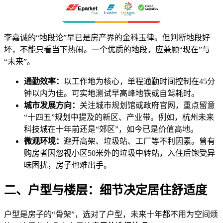
李嘉诚的“地段论”早已是房产界的金科玉律。但判断地段好
坏，不能只看当下热闹。一个优质的地段，应兼顾“现在”与
“未来”。
通勤效率：
以工作地为核心，单程通勤时间控制在45分
钟以内为佳。可实地测试早高峰地铁或自驾耗时。
城市发展方向：
关注城市规划馆或政府官网，重点留意
“十四五”规划中提及的新区、产业带。例如，杭州未来
科技城在十年前还是“郊区”，如今已是价值高地。
微观环境：
避开高架、垃圾站、工厂等不利因素。曾有
购房者因忽视小区50米外的垃圾中转站，入住后饱受异
味困扰，房子也难出手。
二、户型与楼层：细节决定居住舒适度
户型是房子的“骨架”，选对了户型，未来十年都不用为空间烦