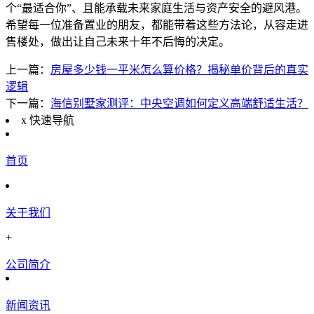
个“最适合你”、且能承载未来家庭生活与资产安全的避风港。
希望每一位准备置业的朋友，都能带着这些方法论，从容走进
售楼处，做出让自己未来十年不后悔的决定。
上一篇：
房屋多少钱一平米怎么算价格？揭秘单价背后的真实
逻辑
下一篇：
海信别墅家测评：中央空调如何定义高端舒适生活？
x
快速导航
首页
关于我们
+
公司简介
新闻资讯