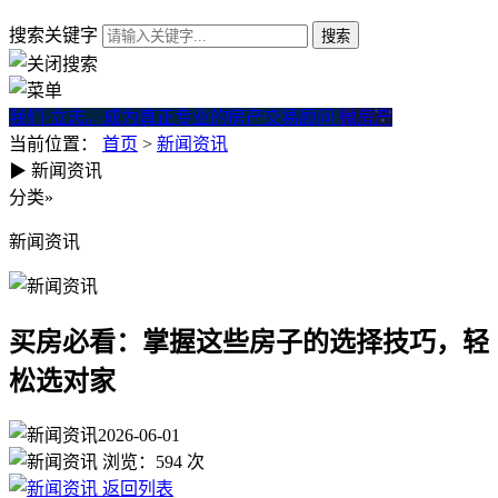
搜索关键字
我们·立志。成为真正专业的房产交易顾问
微房产
当前位置：
首页
>
新闻资讯
▶
新闻资讯
买房必看：掌握这些房子的选
分类
»
新闻资讯
买房必看：掌握这些房子的选择技巧，轻
松选对家
2026-06-01
浏览：
594
次
返回列表