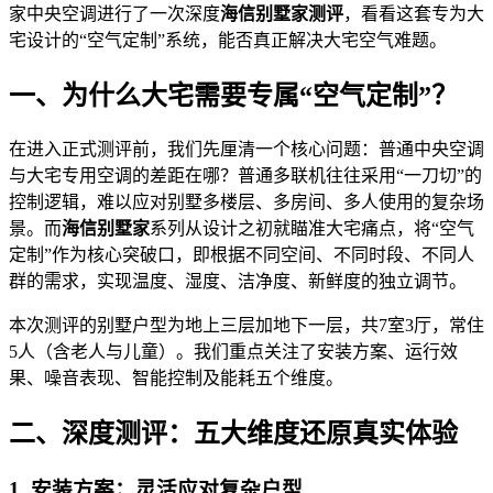
家中央空调进行了一次深度
海信别墅家测评
，看看这套专为大
宅设计的“空气定制”系统，能否真正解决大宅空气难题。
一、为什么大宅需要专属“空气定制”？
在进入正式测评前，我们先厘清一个核心问题：普通中央空调
与大宅专用空调的差距在哪？普通多联机往往采用“一刀切”的
控制逻辑，难以应对别墅多楼层、多房间、多人使用的复杂场
景。而
海信别墅家
系列从设计之初就瞄准大宅痛点，将“空气
定制”作为核心突破口，即根据不同空间、不同时段、不同人
群的需求，实现温度、湿度、洁净度、新鲜度的独立调节。
本次测评的别墅户型为地上三层加地下一层，共7室3厅，常住
5人（含老人与儿童）。我们重点关注了安装方案、运行效
果、噪音表现、智能控制及能耗五个维度。
二、深度测评：五大维度还原真实体验
1. 安装方案：灵活应对复杂户型