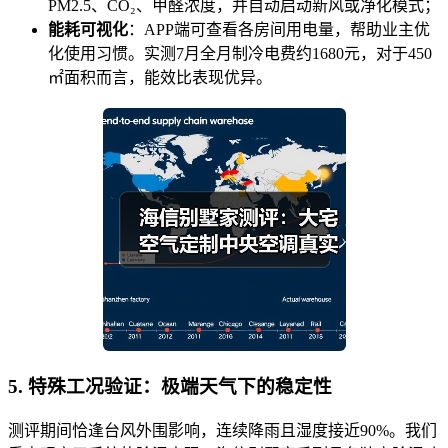
PM2.5、CO₂、甲醛浓度，并自动启动新风或净化模式；
能耗可视化
：APP端可查看各房间用电量，帮助业主优
化使用习惯。实测7月全月制冷电费约1680元，对于450
㎡面积而言，能效比表现优异。
5. 特殊工况验证：极端天气下的稳定性
测评期间恰逢台风外围影响，连续降雨且湿度接近90%。我们