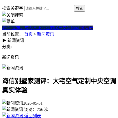
搜索关键字
我们·立志。成为真正专业的房产交易顾问
微房产
当前位置：
首页
>
新闻资讯
▶
新闻资讯
海信别墅家测评：大宅空气定
分类
»
新闻资讯
海信别墅家测评：大宅空气定制中央空调
真实体验
2026-05-31
浏览：
756
次
返回列表