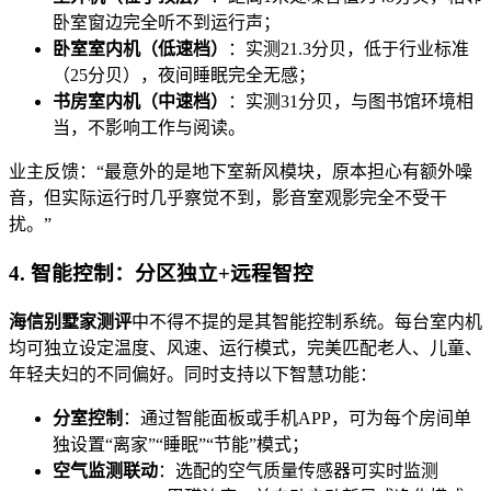
卧室窗边完全听不到运行声；
卧室室内机（低速档）
：实测21.3分贝，低于行业标准
（25分贝），夜间睡眠完全无感；
书房室内机（中速档）
：实测31分贝，与图书馆环境相
当，不影响工作与阅读。
业主反馈：“最意外的是地下室新风模块，原本担心有额外噪
音，但实际运行时几乎察觉不到，影音室观影完全不受干
扰。”
4. 智能控制：分区独立+远程智控
海信别墅家测评
中不得不提的是其智能控制系统。每台室内机
均可独立设定温度、风速、运行模式，完美匹配老人、儿童、
年轻夫妇的不同偏好。同时支持以下智慧功能：
分室控制
：通过智能面板或手机APP，可为每个房间单
独设置“离家”“睡眠”“节能”模式；
空气监测联动
：选配的空气质量传感器可实时监测