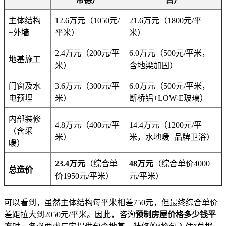
主体结构
12.6万元（1050元/
21.6万元（1800元/平
+外墙
平米）
米）
2.4万元（200元/平
6.0万元（500元/平米，
地基施工
米）
含地梁加固）
门窗及水
3.6万元（300元/平
6.0万元（500元/平米，
电预埋
米）
断桥铝+LOW-E玻璃）
内部装修
4.8万元（400元/平
14.4万元（1200元/平
（含采
米）
米，水地暖+品牌卫浴）
暖）
23.4万元
（综合单
48万元
（综合单价4000
总造价
价1950元/平米）
元/平米）
可以看到，虽然主体结构每平米相差750元，但最终综合单价
差距拉大到2050元/平米。因此，咨询
预制房屋价格多少钱平