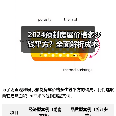
为了更直观地展示
预制房屋价格多少钱平方
的构成，我们选取
两套建筑面积120平米的轻钢别墅案例：
经济型案例（湖南
品质型案例（浙江安
项目
常德）
吉）