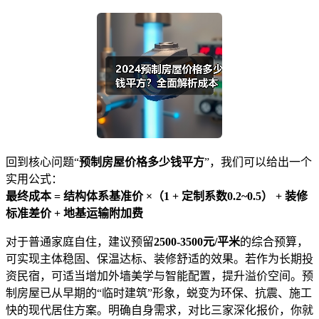
回到核心问题“
预制房屋价格多少钱平方
”，我们可以给出一个
实用公式：
最终成本 = 结构体系基准价 ×（1 + 定制系数0.2~0.5） + 装修
标准差价 + 地基运输附加费
对于普通家庭自住，建议预留
2500-3500元/平米
的综合预算，
可实现主体稳固、保温达标、装修舒适的效果。若作为长期投
资民宿，可适当增加外墙美学与智能配置，提升溢价空间。预
制房屋已从早期的“临时建筑”形象，蜕变为环保、抗震、施工
快的现代居住方案。明确自身需求，对比三家深化报价，你就