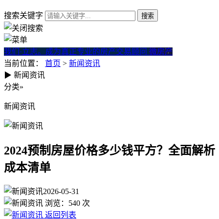
搜索关键字
我们·立志。成为真正专业的房产交易顾问
微房产
当前位置：
首页
>
新闻资讯
▶
新闻资讯
2024预制房屋价格多少钱平方
分类
»
新闻资讯
2024预制房屋价格多少钱平方？全面解析
成本清单
2026-05-31
浏览：
540
次
返回列表