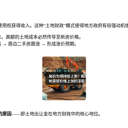
使用权获得收入。这种“土地财政”模式使得地方政府有较强动机
首位。高额的土地成本必然传导至新房价格。
 → 周边二手房跟涨 → 形成涨价预期。
的原因
——即土地出让金在地方财政中的核心地位。