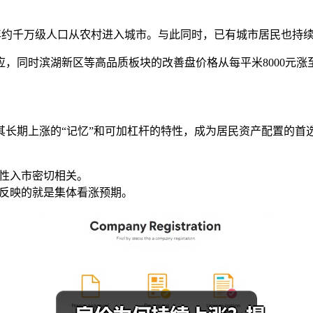
上，每年约千万级人口从农村进入城市。与此同时，已有城市居民也持续
同时滨湖新区等高品质板块的改善盘价格从每平米8000元涨至
其长期上涨的“记忆”和可加杠杆的特性，成为居民资产配置的首
慌性入市密切相关。
，反映的就是集体看涨预期。