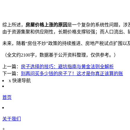
综上所述，
房屋价格上涨的原因
是一个复杂的系统性问题，涉
由于资源集聚和供应刚性，长期价格支撑较强；而人口流出、
未来，随着“房住不炒”政策的持续推进、房地产税试点扩围
（全文约2100字，数据基于公开资料整理，仅供参考。）
上一篇：
房子选择的技巧：避坑指南与黄金法则全解析
下一篇：
别再问买多少钱的房子了！这才是你真正该算的账
x
快速导航
首页
关于我们
+