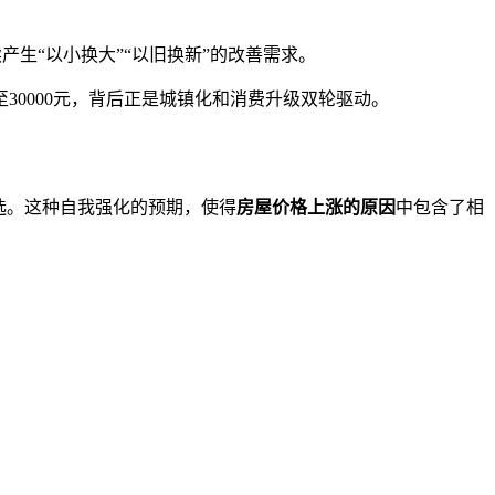
产生“以小换大”“以旧换新”的改善需求。
30000元，背后正是城镇化和消费升级双轮驱动。
选。这种自我强化的预期，使得
房屋价格上涨的原因
中包含了相