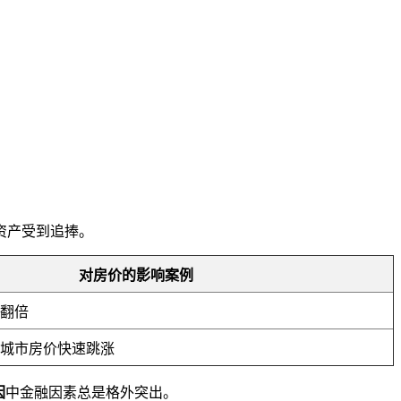
资产受到追捧。
对房价的影响案例
翻倍
城市房价快速跳涨
因
中金融因素总是格外突出。