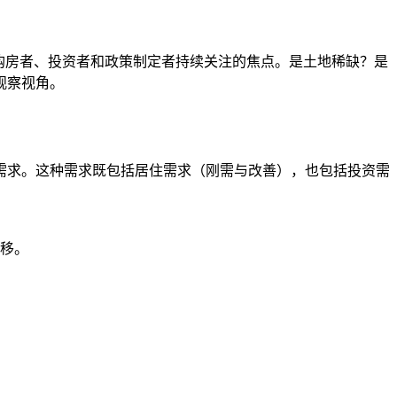
购房者、投资者和政策制定者持续关注的焦点。是土地稀缺？是
观察视角。
需求。这种需求既包括居住需求（刚需与改善），也包括投资需
移。