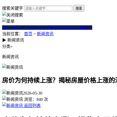
搜索关键字
我们·立志。成为真正专业的房产交易顾问
微房产
当前位置：
首页
>
新闻资讯
▶
新闻资讯
房价为何持续上涨？揭秘房屋
分类
»
新闻资讯
房价为何持续上涨？揭秘房屋价格上涨的
2026-05-30
浏览：
840
次
返回列表