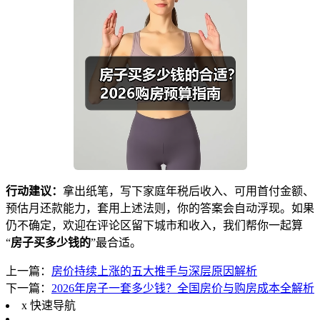
行动建议：
拿出纸笔，写下家庭年税后收入、可用首付金额、
预估月还款能力，套用上述法则，你的答案会自动浮现。如果
仍不确定，欢迎在评论区留下城市和收入，我们帮你一起算
“
房子买多少钱的
”最合适。
上一篇：
房价持续上涨的五大推手与深层原因解析
下一篇：
2026年房子一套多少钱？全国房价与购房成本全解析
x
快速导航