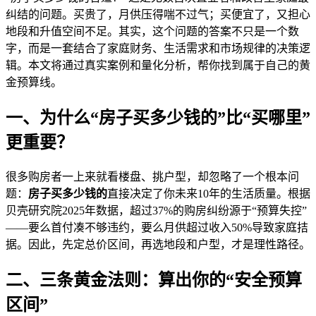
纠结的问题。买贵了，月供压得喘不过气；买便宜了，又担心
地段和升值空间不足。其实，这个问题的答案不只是一个数
字，而是一套结合了家庭财务、生活需求和市场规律的决策逻
辑。本文将通过真实案例和量化分析，帮你找到属于自己的黄
金预算线。
一、为什么“房子买多少钱的”比“买哪里”
更重要？
很多购房者一上来就看楼盘、挑户型，却忽略了一个根本问
题：
房子买多少钱的
直接决定了你未来10年的生活质量。根据
贝壳研究院2025年数据，超过37%的购房纠纷源于“预算失控”
——要么首付凑不够违约，要么月供超过收入50%导致家庭拮
据。因此，先定总价区间，再选地段和户型，才是理性路径。
二、三条黄金法则：算出你的“安全预算
区间”