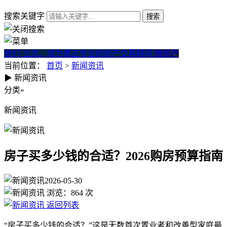
搜索关键字
我们·立志。成为真正专业的房产交易顾问
微房产
当前位置：
首页
>
新闻资讯
▶
新闻资讯
房子买多少钱的合适？2026购
分类
»
新闻资讯
房子买多少钱的合适？2026购房预算指南
2026-05-30
浏览：
864
次
返回列表
“房子买多少钱的合适？”这是无数首次置业者和改善型家庭最