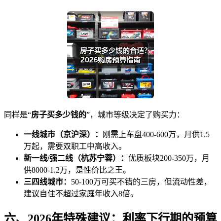
同样是“
房子买多少钱的
”，城市等级决定了购买力：
一线城市（京沪深）：
刚需上车盘400-600万，月供1.5
万起，需要双职工中高收入。
新一线/强二线（杭苏宁蓉）：
优质板块200-350万，月
供8000-1.2万，是性价比之王。
三四线城市：
50-100万可买不错的三房，但流动性差，
建议自住不超过家庭年收入8倍。
六、2026年特殊建议：利率下行期的预算