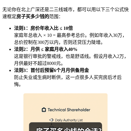
无论你在北上广深还是二三线城市，都可以用以下三个公式快
速框定
房子买多少钱的
范围：
法则1：房价年收入比 ≤ 10倍
家庭年总收入 × 10 = 最高参考总价。例如年收入30万，
总价控制在300万以内，否则还贷压力陡增。
法则2：月供 ≤ 家庭月收入40%
这是银行审批的警戒线，也是舒适线。假设月收入2万，
月供最好不超过8000元。
法则3：首付后预留6个月月供备用金
防止失业或生病时断供，这一点很多人买完房后才后
悔。