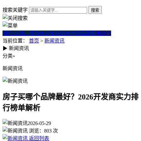
搜索关键字
我们·立志。成为真正专业的房产交易顾问
微房产
当前位置：
首页
>
新闻资讯
▶
新闻资讯
房子买哪个品牌最好？2026
分类
»
新闻资讯
房子买哪个品牌最好？2026开发商实力排
行榜单解析
2026-05-29
浏览：
803
次
返回列表