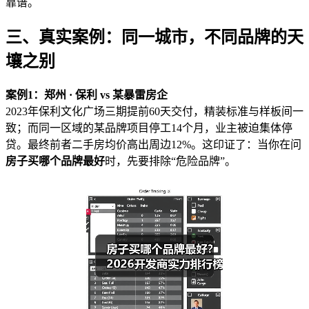
靠谱。
三、真实案例：同一城市，不同品牌的天
壤之别
案例1：郑州 · 保利 vs 某暴雷房企
2023年保利文化广场三期提前60天交付，精装标准与样板间一
致；而同一区域的某品牌项目停工14个月，业主被迫集体停
贷。最终前者二手房均价高出周边12%。这印证了：当你在问
房子买哪个品牌最好
时，先要排除“危险品牌”。