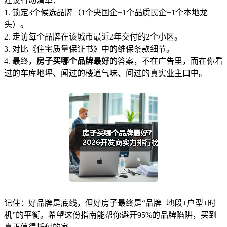
建议行动清单：
1. 锁定3个候选品牌（1个央国企+1个品质民企+1个本地龙
头）。
2. 走访每个品牌在该城市最近2年交付的2个小区。
3. 对比《住宅质量保证书》中的维保条款细节。
4. 最终，
房子买哪个品牌最好
的答案，不在广告里，而在你看
过的车库地坪、闻过的楼道气味、问过的真实业主口中。
记住：好品牌是底线，但好房子最终是“品牌+地段+户型+时
机”的平衡。希望这份指南能帮你避开95%的品牌陷阱，买到