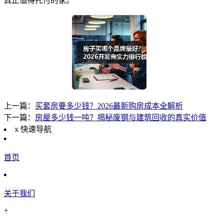
真正值得托付的家。
上一篇：
买套房要多少钱？2026最新购房成本全解析
下一篇：
房屋多少钱一吨？揭秘废钢与建筑回收的真实价值
x
快速导航
首页
关于我们
+