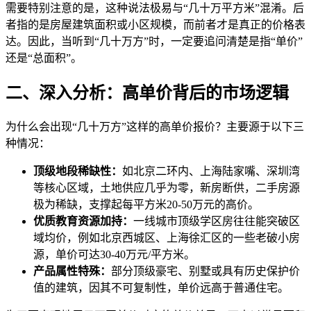
需要特别注意的是，这种说法极易与“几十万平方米”混淆。后
者指的是房屋建筑面积或小区规模，而前者才是真正的价格表
达。因此，当听到“几十万方”时，一定要追问清楚是指“单价”
还是“总面积”。
二、深入分析：高单价背后的市场逻辑
为什么会出现“几十万方”这样的高单价报价？主要源于以下三
种情况：
顶级地段稀缺性：
如北京二环内、上海陆家嘴、深圳湾
等核心区域，土地供应几乎为零，新房断供，二手房源
极为稀缺，支撑起每平方米20-50万元的高价。
优质教育资源加持：
一线城市顶级学区房往往能突破区
域均价，例如北京西城区、上海徐汇区的一些老破小房
源，单价可达30-40万元/平方米。
产品属性特殊：
部分顶级豪宅、别墅或具有历史保护价
值的建筑，因其不可复制性，单价远高于普通住宅。