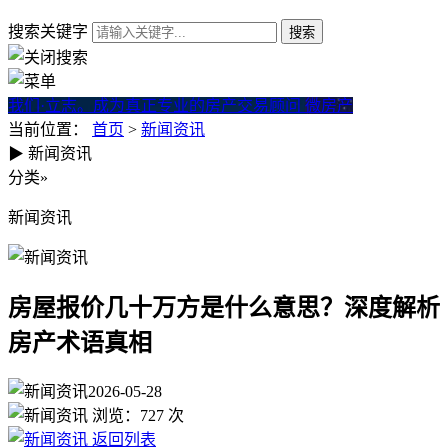
搜索关键字
我们·立志。成为真正专业的房产交易顾问
微房产
当前位置：
首页
>
新闻资讯
▶
新闻资讯
房屋报价几十万方是什么意思
分类
»
新闻资讯
房屋报价几十万方是什么意思？深度解析
房产术语真相
2026-05-28
浏览：
727
次
返回列表