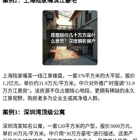
案例2：上海陆家嘴滨江豪宅
上海陆家嘴某一线江景楼盘，一套376平方米的大平层，报价
1.2亿元，单价约31.9万元/平方米。中介对外推广时强调“31.9
万方江景房”。该房源不仅占据核心地段，更拥有稀缺的永久
江景视野，购房者多为企业主或高净值人群。
案例3：深圳湾顶级公寓
深圳湾某知名公寓，一套120平方米的户型，报价3600万元，
单价30万元/平方米。中介用“30万方豪宅”进行描述。这类产