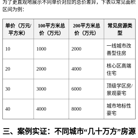
为了更直观地展示不同单价对应的总价差异，下表以常见面积
区间为例：
单价（万元/
100平方米总
200平方米总
常见房源类
平方米）
价（万元）
价（万元）
型
一线城市改
10
1000
2000
善型住房
核心区高端
20
2000
4000
住宅
顶级学区房/
30
3000
6000
景观豪宅
城市地标性
40
4000
8000
豪宅
三、案例实证：不同城市“几十万方”房源