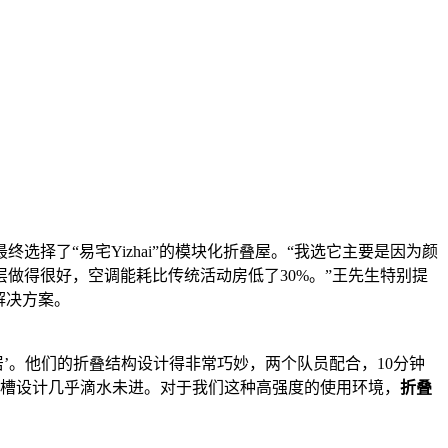
择了“易宅Yizhai”的模块化折叠屋。“我选它主要是因为颜
做得很好，空调能耗比传统活动房低了30%。”王先生特别提
解决方案。
’。他们的折叠结构设计得非常巧妙，两个队员配合，10分钟
水槽设计几乎滴水未进。对于我们这种高强度的使用环境，
折叠