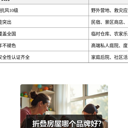
抗风10级
野外营地、救灾应
能突出
民宿、景区商店、
覆盖全国
临时仓库、农家乐
年不褪色
高端私人庭院、度
安全性认证齐全
家庭后院、社区活