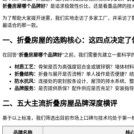
折叠房屋哪个品牌好
？是追求极致性价比，还是看重品牌的技
为了帮助大家拨开迷雾，我们实地走访了多家工厂，并采访了
最适合的那一款。
一、折叠房屋的选购核心：这四点决定了
在回答“
折叠房屋哪个品牌好
”之前，我们需要先建立一套科学
材质工艺：
骨架是否为高强度铝合金或镀锌钢？墙体材料
折叠结构：
折叠与展开是否流畅？单人操作是否便捷？结
防水抗风：
连接处的密封胶条设计、屋顶的排水系统、整
品牌服务：
是否提供质保？配件供应是否充足？安装指导
二、五大主流折叠房屋品牌深度横评
基于以上标准，我们筛选出目前市场上口碑与技术均处于第一
品牌名称
核