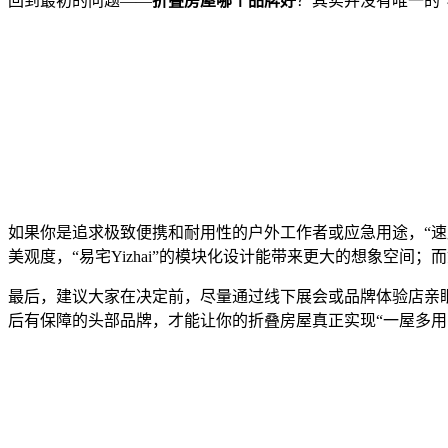
回到最初的问题——
折叠房屋哪个品牌好
？其实并没有唯一的“
如果你是追求极致便携和耐用性的户外工作者或应急用途，“速
美观度，“易宅Yizhai”的模块化设计能带来更大的想象空
最后，建议大家在决定前，尽量通过线下展会或品牌体验店亲
后有保障的头部品牌，才能让你的折叠房屋真正实现“一屋多用