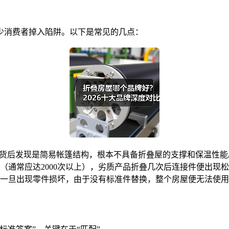
少消费者掉入陷阱。以下是常见的几点：
到货后发现是简易帐篷结构，根本不具备折叠屋的支撑和保温性能
（通常应达2000次以上），劣质产品折叠几次后连接件便出现
一旦出现零件损坏，由于没有标准件替换，整个房屋便无法使用