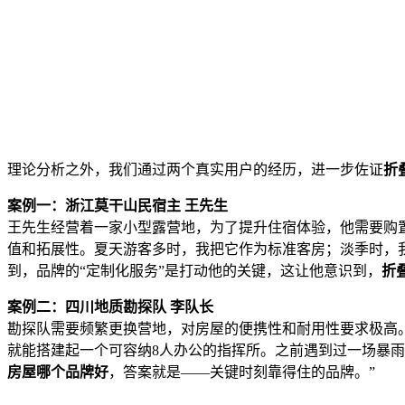
理论分析之外，我们通过两个真实用户的经历，进一步佐证
折
案例一：浙江莫干山民宿主 王先生
王先生经营着一家小型露营地，为了提升住宿体验，他需要购置多
值和拓展性。夏天游客多时，我把它作为标准客房；淡季时，我
到，品牌的“定制化服务”是打动他的关键，这让他意识到，
折
案例二：四川地质勘探队 李队长
勘探队需要频繁更换营地，对房屋的便携性和耐用性要求极高。
就能搭建起一个可容纳8人办公的指挥所。之前遇到过一场暴
房屋哪个品牌好
，答案就是——关键时刻靠得住的品牌。”