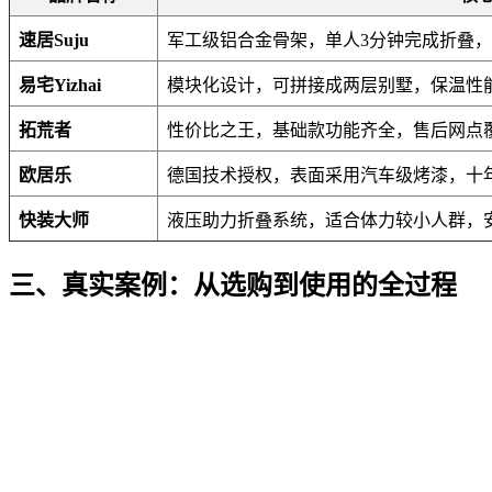
速居Suju
军工级铝合金骨架，单人3分钟完成折叠，
易宅Yizhai
模块化设计，可拼接成两层别墅，保温性
拓荒者
性价比之王，基础款功能齐全，售后网点
欧居乐
德国技术授权，表面采用汽车级烤漆，十
快装大师
液压助力折叠系统，适合体力较小人群，
三、真实案例：从选购到使用的全过程