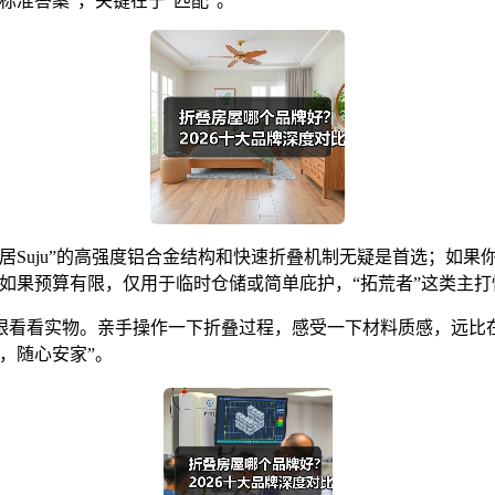
标准答案”，关键在于“匹配”。
居Suju”的高强度铝合金结构和快速折叠机制无疑是首选；如
间；而如果预算有限，仅用于临时仓储或简单庇护，“拓荒者”这类
眼看看实物。亲手操作一下折叠过程，感受一下材料质感，远比
，随心安家”。