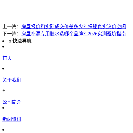
上一篇：
房屋报价和实际成交价差多少？揭秘真实议价空间
下一篇：
房屋补漏专用胶水选哪个品牌？2026实测避坑指南
x
快速导航
首页
关于我们
+
公司简介
新闻资讯