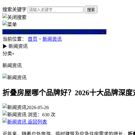
搜索关键字
我们·立志。成为真正专业的房产交易顾问
微房产
当前位置：
首页
>
新闻资讯
▶
新闻资讯
折叠房屋哪个品牌好？2026十
分类
»
新闻资讯
折叠房屋哪个品牌好？2026十大品牌深度
2026-05-26
浏览：
630
次
返回列表
近年来，随着户外旅游、临时建筑及应急住房需求的增长，
折