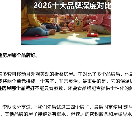
叠房屋哪个品牌好
。
套可移动且外观美观的折叠房屋。在对比了多个品牌后，他最终选
将两个单元拼成一个茶室，非常灵活。最重要的是，它的保温层
叠房屋哪个品牌好
不能只看参数，还要看品牌能否提供个性化的
李队长分享道：“我们先后试过三四个牌子，最后固定使用‘速居
雨，其他品牌的屋子接缝处有渗水，但速居的密封胶条和屋檐导