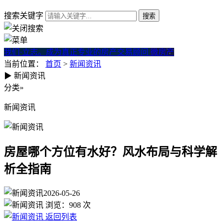
搜索关键字
我们·立志。成为真正专业的房产交易顾问
微房产
当前位置：
首页
>
新闻资讯
▶
新闻资讯
房屋哪个方位有水好？风水布
分类
»
新闻资讯
房屋哪个方位有水好？风水布局与科学解
析全指南
2026-05-26
浏览：
908
次
返回列表