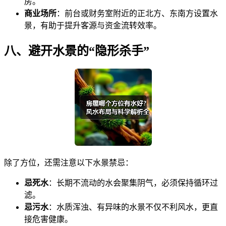
房。
商业场所
：前台或财务室附近的正北方、东南方设置水
景，有助于提升客源与资金流转效率。
八、避开水景的“隐形杀手”
除了方位，还需注意以下水景禁忌：
忌死水
：长期不流动的水会聚集阴气，必须保持循环过
滤。
忌污水
：水质浑浊、有异味的水景不仅不利风水，更直
接危害健康。