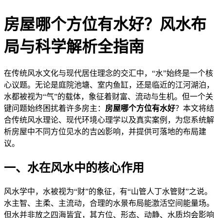
房屋哪个方位有水好？风水布
局与科学解析全指南
在传统风水文化与现代居住理念的交汇中，“水”始终是一个核
心议题。无论是庭院池塘、室内鱼缸，还是临近的江河湖泊，
水都被视为“气”的载体，象征着财富、流动与生机。但一个关
键问题始终困扰着许多房主：
房屋哪个方位有水好
？本文将结
合传统风水理论、现代环境心理学以及真实案例，为您系统解
析房屋中不同方位见水的吉凶影响，并提供可落地的布局建
议。
一、水在风水中的核心作用
风水学中，水被视为“财”的象征，有“山管人丁水管财”之说。
水主智、主柔、主流动，合理的水景布局能激活空间能量场。
但水并非放之四海皆宜，其方位、形态、动静、水质均会影响