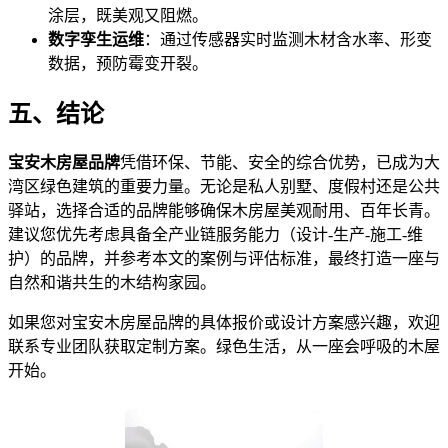
涂层，既美观又阻燃。
数字孪生运维
：通过传感器实时监测木材含水率、形变
数据，预防霉变开裂。
五、结论
宝安木房屋品牌
凭借环保、节能、安全的综合优势，已成为大
湾区绿色建筑的重要力量。无论是私人别墅、度假村还是公共
驿站，选择合适的品牌能够确保木房屋美观耐用、百年长青。
建议您优先考虑具备全产业链服务能力（设计-生产-施工-维
护）的品牌，并参考本文的案例与评估标准，最终打造一座与
自然和谐共生的木结构家园。
如果您对宝安木房屋品牌的具体报价或设计方案感兴趣，欢迎
联系专业团队获取定制方案。绿色生活，从一座会呼吸的木屋
开始。