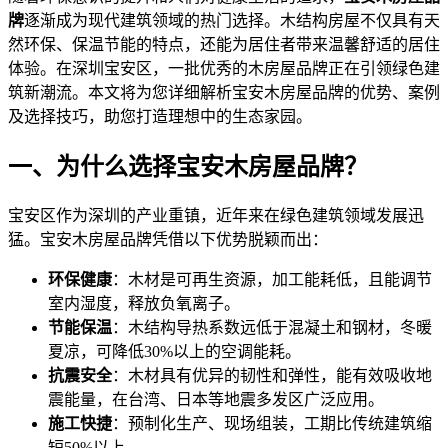
牌
逐渐成为现代建筑领域的热门选择。木结构房屋不仅具有天
然环保、保温节能的特点，还能为居住者带来温馨舒适的居住
体验。在深圳宝安区，一批优秀的木房屋品牌正在引领绿色建
筑新潮流。本文将为您详细解析宝安木房屋品牌的优势、案例
及选择技巧，助您打造理想中的生态家园。
一、为什么选择宝安木房屋品牌？
宝安区作为深圳的产业重镇，近年来在绿色建筑领域发展迅
猛。宝安木房屋品牌凭借以下优势脱颖而出：
环保健康
：木材是可再生资源，加工能耗低，且能调节
室内湿度，释放负氧离子。
节能保温
：木结构导热系数远低于混凝土和钢材，冬暖
夏凉，可降低30%以上的空调能耗。
抗震安全
：木材具有优异的韧性和弹性，能有效吸收地
震能量，在台湾、日本等地震多发区广泛应用。
施工快捷
：预制化生产、现场组装，工期比传统建筑缩
短50%以上。