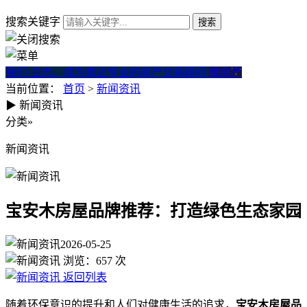
搜索关键字
我们·立志。成为真正专业的房产交易顾问
微房产
当前位置：
首页
>
新闻资讯
▶
新闻资讯
宝安木房屋品牌推荐：打造绿
分类
»
新闻资讯
宝安木房屋品牌推荐：打造绿色生态家园
2026-05-25
浏览：
657
次
返回列表
随着环保意识的提升和人们对健康生活的追求，
宝安木房屋品