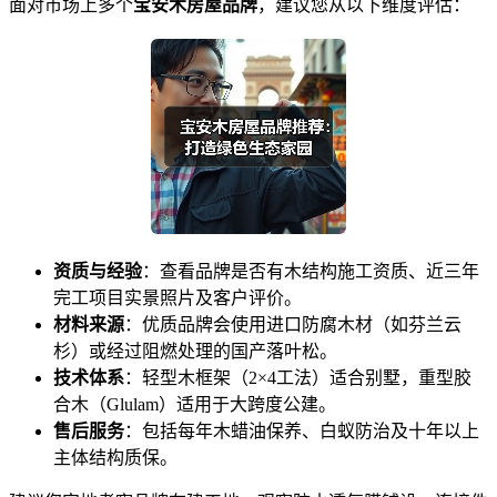
面对市场上多个
宝安木房屋品牌
，建议您从以下维度评估：
资质与经验
：查看品牌是否有木结构施工资质、近三年
完工项目实景照片及客户评价。
材料来源
：优质品牌会使用进口防腐木材（如芬兰云
杉）或经过阻燃处理的国产落叶松。
技术体系
：轻型木框架（2×4工法）适合别墅，重型胶
合木（Glulam）适用于大跨度公建。
售后服务
：包括每年木蜡油保养、白蚁防治及十年以上
主体结构质保。