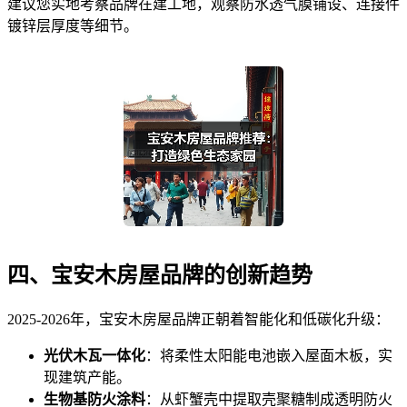
建议您实地考察品牌在建工地，观察防水透气膜铺设、连接件
镀锌层厚度等细节。
四、宝安木房屋品牌的创新趋势
2025-2026年，宝安木房屋品牌正朝着智能化和低碳化升级：
光伏木瓦一体化
：将柔性太阳能电池嵌入屋面木板，实
现建筑产能。
生物基防火涂料
：从虾蟹壳中提取壳聚糖制成透明防火