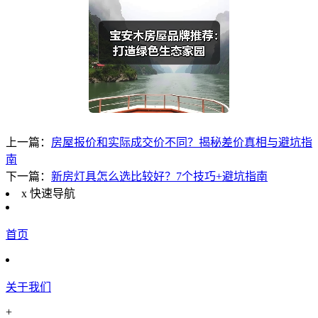
上一篇：
房屋报价和实际成交价不同？揭秘差价真相与避坑指
南
下一篇：
新房灯具怎么选比较好？7个技巧+避坑指南
x
快速导航
首页
关于我们
+