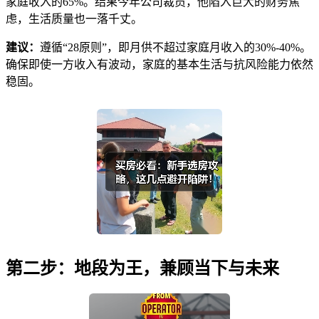
家庭收入的65%。结果今年公司裁员，他陷入巨大的财务焦
虑，生活质量也一落千丈。
建议：
遵循“28原则”，即月供不超过家庭月收入的30%-40%。
确保即使一方收入有波动，家庭的基本生活与抗风险能力依然
稳固。
第二步：地段为王，兼顾当下与未来