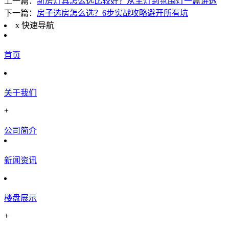
上一篇：
新房灯具怎么选比较好？从主灯到氛围灯一篇讲透
下一篇：
房子选房怎么选？6步实战攻略避开所有坑
x
快速导航
首页
关于我们
+
公司简介
新闻资讯
楼盘展示
+