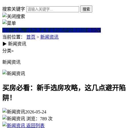
搜索关键字
我们·立志。成为真正专业的房产交易顾问
微房产
当前位置：
首页
>
新闻资讯
▶
新闻资讯
买房必看：新手选房攻略，这
分类
»
新闻资讯
买房必看：新手选房攻略，这几点避开陷
阱！
2026-05-24
浏览：
789
次
返回列表