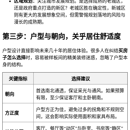
区域规划：
关注城市发展规划。是选择成熟的老城区，
还是政府重点打造的新区？老城区胜在确定性，新城区
则有更大的发展想象空间，但需警惕规划落地的风险与
漫长的成熟期。
第三步：户型与朝向，关乎居住舒适度
户型设计直接影响未来几十年的居住体验。很多人在纠结
买房
子怎么选择
时，容易被样板间的精美装修迷惑，忽略了户型本
身的结构。
关键指标
选择建议
首选南北通透，保证采光与通风。如果预算
朝向
有限，至少保证客厅和主卧朝南。
户型方正为佳，避免过多的拐角和不规则空
方正度
间，这会影响实际使用面积和家具布局。
客厅、餐厅等“动区”与卧室、书房等“静区”