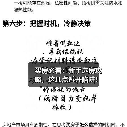
一楼可能存在潮湿、私密性问题；顶楼则需关注防水和
隔热性能。
第六步：把握时机，冷静决策
房地产市场具有周期性。在思考
买房子怎么选择
的时机时，不