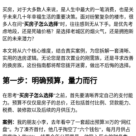
买房，对于大多数人来说，是人生中最大的一笔消费，也是关
乎未来几十年幸福生活的重要决策。面对纷繁复杂的楼市，很
多人在问“
买房子怎么选择
”时，往往感到无从下手。是优先考
虑地段，还是死磕价格？是选择老城区的烟火气，还是拥抱新
区的未来潜力？
本文将从六个核心维度，结合真实案例，为您拆解一套清晰、
实用的选房逻辑。无论您是首次置业的刚需族，还是寻求改善
的换房族，这份指南都将帮您拨开迷雾，做出不后悔的选择。
第一步：明确预算，量力而行
在思考“
买房子怎么选择
”之前，首先要清晰界定自己的支付能
力。预算不仅仅是房子的总价，还包括首付比例、贷款能力、
税费、装修款以及后续的月供压力。
案例：
我的朋友小李，去年看中了一套超出预算30万的“网红
盘”。为了凑齐首付，他几乎掏空了“六个钱包”，每月月供占