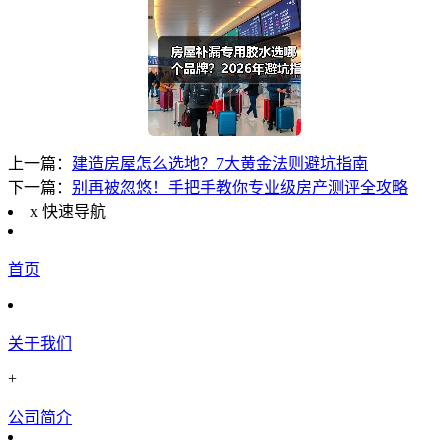
上一篇：
建造房屋怎么选地？7大黄金法则避坑指南
下一篇：
别再被忽悠！手把手教你专业级房产测评全攻略
x
快速导航
首页
关于我们
+
公司简介