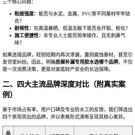
三个核心问题：
粘接强度：
能否与水泥、金属、PVC等不同基材牢牢结
合？
耐候性：
在高温暴晒、低温冻融下是否会开裂、粉化？
施工便捷性：
非专业人士能否简单操作，且无刺鼻气
味？
如果选错品牌，轻则短期内再次渗漏，重则腐蚀基材，甚至引
发邻里纠纷。因此，明确
房屋补漏专用胶水选哪个品牌
，不仅
是一次消费决策，更是对家庭财产安全的长远保障。
二、四大主流品牌深度对比（附真实案
例）
基于市场占有率、用户口碑及专业防水工的反馈，我们筛选出
四个表现突出的品牌，并以表格形式清晰呈现其核心差异。
品