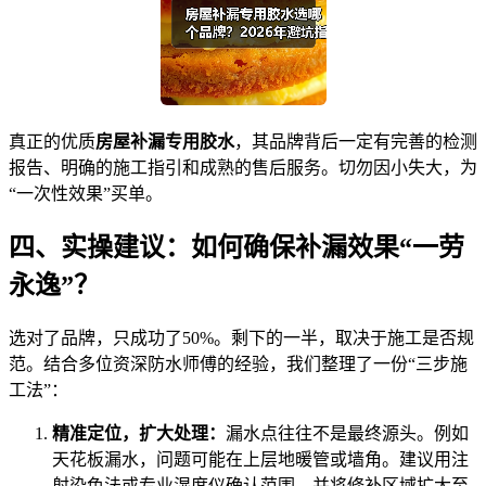
真正的优质
房屋补漏专用胶水
，其品牌背后一定有完善的检测
报告、明确的施工指引和成熟的售后服务。切勿因小失大，为
“一次性效果”买单。
四、实操建议：如何确保补漏效果“一劳
永逸”？
选对了品牌，只成功了50%。剩下的一半，取决于施工是否规
范。结合多位资深防水师傅的经验，我们整理了一份“三步施
工法”：
精准定位，扩大处理：
漏水点往往不是最终源头。例如
天花板漏水，问题可能在上层地暖管或墙角。建议用注
射染色法或专业湿度仪确认范围，并将修补区域扩大至