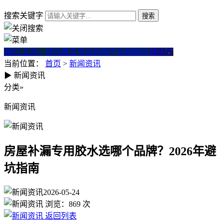
搜索关键字
我们·立志。成为真正专业的房产交易顾问
微房产
当前位置：
首页
>
新闻资讯
▶
新闻资讯
房屋补漏专用胶水选哪个品牌？2
分类
»
新闻资讯
房屋补漏专用胶水选哪个品牌？2026年避
坑指南
2026-05-24
浏览：
869
次
返回列表