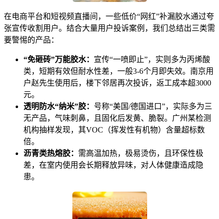
在电商平台和短视频直播间，一些低价“网红”补漏胶水通过夸
张宣传收割用户。结合大量用户投诉案例，我们总结出三类需
要警惕的产品：
“免砸砖”万能胶水：
宣传“一喷即止”，实则多为丙烯酸
类，短期有效但耐水性差，一般3-6个月即失效。南京用
户赵先生使用后，楼下邻居再次投诉，返工成本超3000
元。
透明防水“纳米”胶：
号称“美国/德国进口”，实际多为三
无产品，气味刺鼻，且固化后发黄、脆裂。广州某检测
机构抽样发现，其VOC（挥发性有机物）含量超标数
倍。
沥青类热熔胶：
需高温加热，极易烫伤，且环保性极
差，在室内使用会长期释放异味，对人体健康造成隐
患。