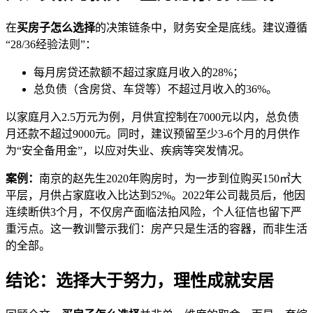
在
买房子怎么选择
的决策链条中，财务安全是底线。建议遵循
“28/36经验法则”：
每月房贷还款额不超过家庭月收入的28%；
总负债（含房贷、车贷等）不超过月收入的36%。
以家庭月入2.5万元为例，月供宜控制在7000元以内，总负债
月还款不超过9000元。同时，建议预留至少3-6个月的月供作
为“安全备用金”，以应对失业、疾病等突发情况。
案例：
南京的赵先生2020年购房时，为一步到位购买150㎡大
平层，月供占家庭收入比达到52%。2022年公司裁员后，他因
连续断供3个月，不仅房产面临法拍风险，个人征信也留下严
重污点。这一教训警示我们：房产只是生活的容器，而非生活
的全部。
结论：选择大于努力，理性成就安居