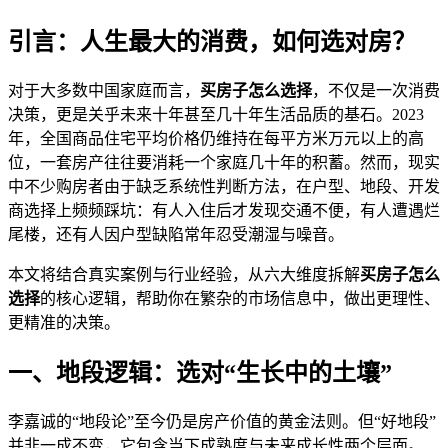
引言：人生最大的消费，如何选对房？
对于大多数中国家庭而言，
买房子怎么选择
，不仅是一次消费
决策，更是关乎未来十年甚至几十年生活品质的基石。2023
年，全国商品住宅平均价格仍维持在每平方米万元以上的高
位，一套房产往往要消耗一个家庭几十年的积蓄。然而，现实
中不少购房者由于缺乏系统性判断方法，在户型、地段、开发
商选择上频频踩坑：有人入住后才发现交通不便，有人遭遇烂
尾楼，还有人因户型缺陷常年忍受潮湿与噪音。
本文将结合真实案例与行业经验，从六大维度拆解
买房子怎么
选择
的核心逻辑，帮助你在繁杂的市场信息中，做出更理性、
更精准的决策。
一、地段逻辑：选对“生长中的土壤”
李嘉诚的“地段论”至今仍是房产价值的黄金法则。但“好地段”
并非一成不变，它包含当下成熟度与未来成长性两个层面。