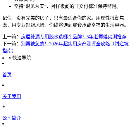
坚持“眼见为实”，对样板间的非交付标准保持警惕。
记住，没有完美的房子，只有最适合你的家。用理性抵御焦
虑，用专业规避风险，你终将选到那套承载幸福的生活容器。
上一篇：
房屋补漏专用胶水选哪个品牌？5年老师傅实测推荐
下一篇：
别再被忽悠！2026年超实用房产测评全攻略（附避坑
指南）
x
快速导航
首页
关于我们
+
公司简介