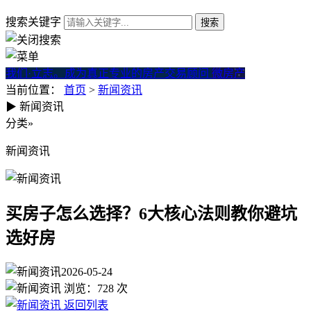
搜索关键字
我们·立志。成为真正专业的房产交易顾问
微房产
当前位置：
首页
>
新闻资讯
▶
新闻资讯
买房子怎么选择？6大核心法则
分类
»
新闻资讯
买房子怎么选择？6大核心法则教你避坑
选好房
2026-05-24
浏览：
728
次
返回列表