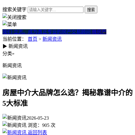
搜索关键字
我们·立志。成为真正专业的房产交易顾问
微房产
当前位置：
首页
>
新闻资讯
▶
新闻资讯
房屋中介大品牌怎么选？揭秘靠
分类
»
新闻资讯
房屋中介大品牌怎么选？揭秘靠谱中介的
5大标准
2026-05-23
浏览：
905
次
返回列表