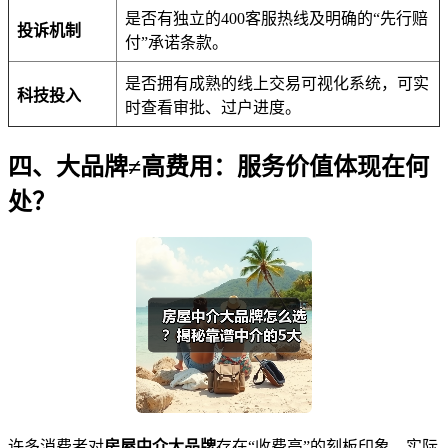
是否有独立的400客服热线及明确的“先行赔
投诉机制
付”承诺条款。
是否拥有成熟的线上交易可视化系统，可实
科技投入
时查看审批、过户进度。
四、大品牌≠高费用：服务价值体现在何
处？
许多消费者对
房屋中介大品牌
存在“收费高”的刻板印象。实际