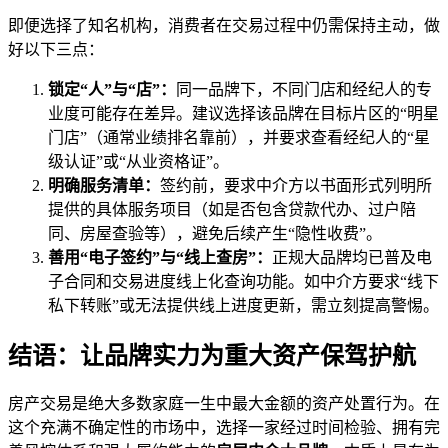
即便选择了知名机构，消费者在交易过程中仍需保持主动，做
好以下三点：
锁定“人”与“店”：
同一品牌下，不同门店和经纪人的专
业度可能存在差异。建议选择该品牌在目标片区的“明星
门店”（通常业绩排名靠前），并要求查看经纪人的“星
级认证”或“从业资格证”。
明确服务清单：
签约前，要求中介方以书面形式列明所
提供的具体服务项目（如是否包含贷款代办、过户陪
同、房屋查验等），避免后续产生“隐性收费”。
善用“电子签约”与“线上查房”：
正规大品牌均已普及电
子合同和交易进度线上化查询功能。如中介方要求“线下
私下转账”或无法提供线上进度更新，需立刻提高警惕。
结语：让品牌实力为重大资产保驾护航
房产交易是绝大多数家庭一生中最大金额的资产处置行为。在
这个充满不确定性的市场中，选择一家经过时间检验、拥有完