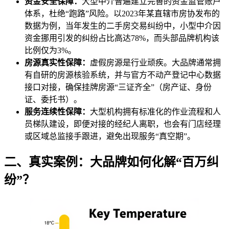
资金安全保障：
大型中介普遍建立完善的资金监管账户
体系，杜绝“跑路”风险。以2023年某直辖市房协发布的
数据为例，当年发生的二手房交易纠纷中，小型中介因
资金挪用引发的纠纷占比高达78%，而头部品牌机构该
比例仅为3%。
房源真实性保障：
虚假房源是行业顽疾。大品牌通常拥
有自研的房源核验系统，并与官方不动产登记中心数据
接口对接，确保挂牌房源“三证齐全”（房产证、身份
证、委托书）。
服务连续性保障：
大型机构拥有标准化的作业流程和人
员梯队建设，即便对接的经纪人离职，也会有门店经理
或区域总监接手跟进，避免出现服务“真空期”。
二、真实案例：大品牌如何化解“百万纠
纷”？