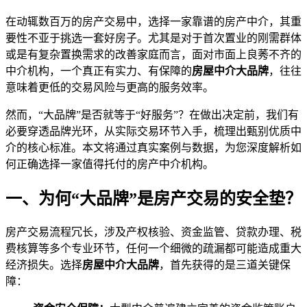
在动辄数百万的房产交易中，选择一家靠谱的房产中介，其重
要性不亚于挑选一套好房子。尤其是对于首次置业的刚需群体
或是有复杂置换需求的改善家庭而言，面对市面上良莠不齐的
中介机构，一个真正有实力、有保障的
房屋中介大品牌
，往往
意味着更低的交易风险与更高的服务效率。
然而，“大品牌”是否就等于“好服务”？在做出决定前，我们有
必要穿透品牌光环，从实际交易环节入手，梳理出甄别优质中
介的核心标准。本文将通过真实案例与数据，为您深度解析如
何正确选择一家值得托付的房产中介机构。
一、为何“大品牌”是房产交易的安全垫？
房产交易流程冗长，涉及产权核验、资金监管、贷款办理、税
费核算等多个专业环节，任何一个细微的疏漏都可能造成重大
经济损失。选择
房屋中介大品牌
，首先获得的是三道关键保
障：