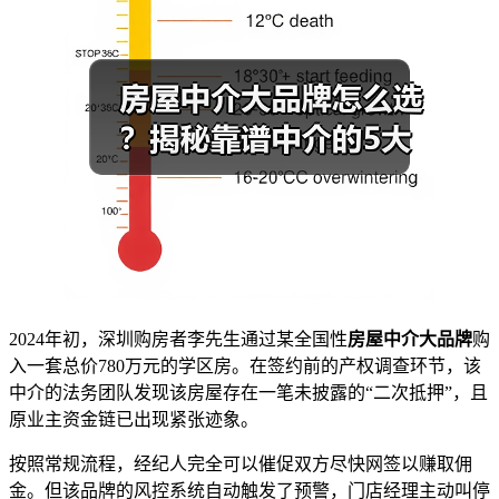
2024年初，深圳购房者李先生通过某全国性
房屋中介大品牌
购
入一套总价780万元的学区房。在签约前的产权调查环节，该
中介的法务团队发现该房屋存在一笔未披露的“二次抵押”，且
原业主资金链已出现紧张迹象。
按照常规流程，经纪人完全可以催促双方尽快网签以赚取佣
金。但该品牌的风控系统自动触发了预警，门店经理主动叫停