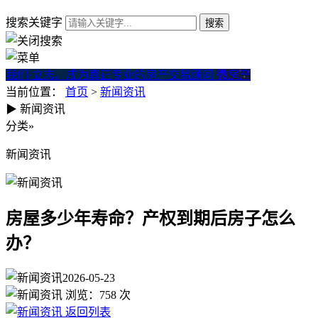
搜索关键字
我们·立志。成为真正专业的房产交易顾问
微房产
当前位置：
首页
>
新闻资讯
▶
新闻资讯
房屋多少年寿命？产权到期后
分类
»
新闻资讯
房屋多少年寿命？产权到期后房子怎么
办？
2026-05-23
浏览：
758
次
返回列表