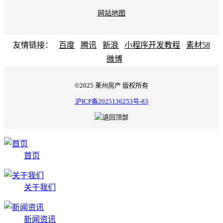
网站地图
友情链接：
百度
腾讯
新浪
小程序开发教程
素材58
微博
©2025 莱州房产 版权所有
沪ICP备2025136253号-83
首页
关于我们
新闻资讯