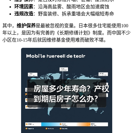
环境因素
：沿海高盐雾、酸雨地区会加速腐蚀
违规改造
：野蛮装修、拆承重墙会大幅缩短寿命
其中，
维护保养
是最被忽视的变量。日本很多住宅能使用100
年以上，是因为有完善的《长期修缮计划》制度。而中国不少
小区在10-15年后就因维修基金使用难而破败不堪。