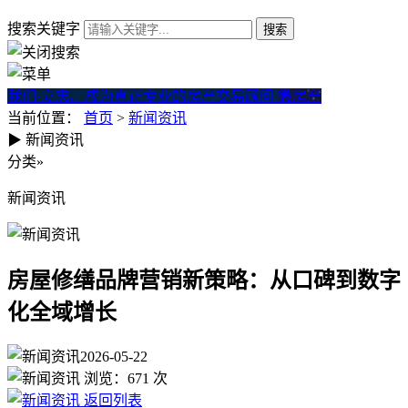
搜索关键字
我们·立志。成为真正专业的房产交易顾问
微房产
当前位置：
首页
>
新闻资讯
▶
新闻资讯
房屋修缮品牌营销新策略：从
分类
»
新闻资讯
房屋修缮品牌营销新策略：从口碑到数字
化全域增长
2026-05-22
浏览：
671
次
返回列表