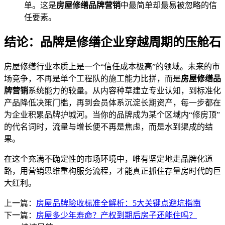
单。这是
房屋修缮品牌营销
中最简单却最易被忽略的信
任要素。
结论：品牌是修缮企业穿越周期的压舱石
房屋修缮行业本质上是一个“信任成本极高”的领域。未来的市
场竞争，不再是单个工程队的施工能力比拼，而是
房屋修缮品
牌营销
系统能力的较量。从内容种草建立专业认知，到标准化
产品降低决策门槛，再到会员体系沉淀长期资产，每一步都在
为企业积累品牌护城河。当你的品牌成为某个区域内“修房顶”
的代名词时，流量与增长便不再是焦虑，而是水到渠成的结
果。
在这个充满不确定性的市场环境中，唯有坚定地走品牌化道
路，用营销思维重构服务流程，才能真正抓住存量房时代的巨
大红利。
上一篇：
房屋品牌验收标准全解析：5大关键点避坑指南
下一篇：
房屋多少年寿命？产权到期后房子还能住吗？