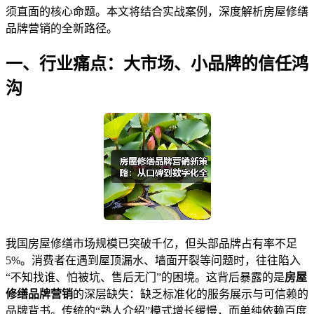
须直面的核心命题。本文将结合实战案例，深度解析房屋修缮
品牌营销的全新路径。
一、行业痛点：大市场、小品牌的信任鸿
沟
我国房屋修缮市场规模已突破千亿，但头部品牌占有率不足
5%。消费者在遇到屋顶漏水、墙面开裂等问题时，往往陷入
“不知找谁、怕被坑、售后无门”的困境。这背后暴露的是
房屋
修缮品牌营销
的深层缺失：缺乏标准化的服务展示与可信赖的
品牌背书。传统的“熟人介绍”模式增长缓慢，而单纯依赖百度