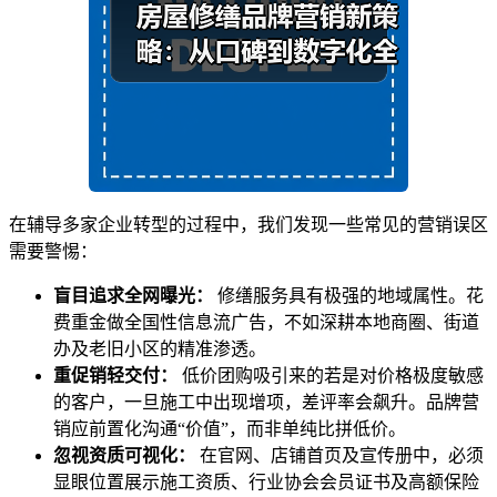
在辅导多家企业转型的过程中，我们发现一些常见的营销误区
需要警惕：
盲目追求全网曝光：
修缮服务具有极强的地域属性。花
费重金做全国性信息流广告，不如深耕本地商圈、街道
办及老旧小区的精准渗透。
重促销轻交付：
低价团购吸引来的若是对价格极度敏感
的客户，一旦施工中出现增项，差评率会飙升。品牌营
销应前置化沟通“价值”，而非单纯比拼低价。
忽视资质可视化：
在官网、店铺首页及宣传册中，必须
显眼位置展示施工资质、行业协会会员证书及高额保险