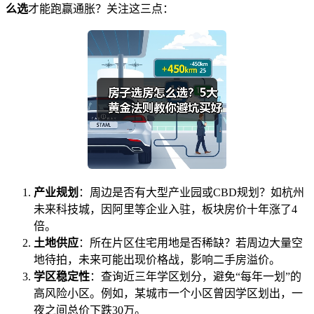
么选
才能跑赢通胀？关注这三点：
产业规划
：周边是否有大型产业园或CBD规划？如杭州
未来科技城，因阿里等企业入驻，板块房价十年涨了4
倍。
土地供应
：所在片区住宅用地是否稀缺？若周边大量空
地待拍，未来可能出现价格战，影响二手房溢价。
学区稳定性
：查询近三年学区划分，避免“每年一划”的
高风险小区。例如，某城市一个小区曾因学区划出，一
夜之间总价下跌30万。