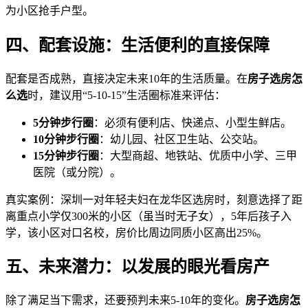
为小区抢手户型。
四、配套设施：生活便利的直接保障
配套是否成熟，直接决定未来10年的生活质量。在
房子选房怎
么选
时，建议用“5-10-15”生活圈标准来评估：
5分钟步行圈
：必须有便利店、快递点、小型生鲜店。
10分钟步行圈
：幼儿园、社区卫生站、公交站。
15分钟步行圈
：大型商超、地铁站、优质中小学、三甲
医院（或分院）。
真实案例：深圳一对年轻夫妇在龙华区选房时，刻意选择了距
离重点小学仅300米的小区（虽当时无子女），5年后孩子入
学，该小区对口名校，房价比周边同质小区高出25%。
五、未来潜力：以发展的眼光看房产
除了满足当下需求，还要预判未来5-10年的变化。
房子选房怎