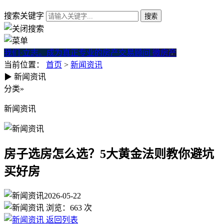
搜索关键字
我们·立志。成为真正专业的房产交易顾问
微房产
当前位置：
首页
>
新闻资讯
▶
新闻资讯
房子选房怎么选？5大黄金法则
分类
»
新闻资讯
房子选房怎么选？5大黄金法则教你避坑
买好房
2026-05-22
浏览：
663
次
返回列表