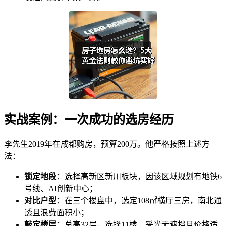
实战案例：一次成功的选房经历
李先生2019年在成都购房，预算200万。他严格按照上述方
法：
锁定地段
：选择高新区新川板块，因该区域规划有地铁6
号线、AI创新中心；
对比户型
：在三个楼盘中，选定108㎡横厅三房，南北通
透且浪费面积小；
敲定楼层
：总高32层，选择11楼，采光无遮挡且价格适