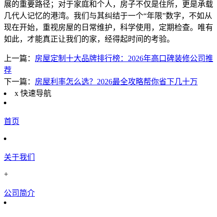
展的重要路径；对于家庭和个人，房子不仅是住所，更是承载
几代人记忆的港湾。我们与其纠结于一个“年限”数字，不如从
现在开始，重视房屋的日常维护，科学使用，定期检查。唯有
如此，才能真正让我们的家，经得起时间的考验。
上一篇：
房屋定制十大品牌排行榜：2026年高口碑装修公司推
荐
下一篇：
房屋利率怎么选？2026最全攻略帮你省下几十万
x
快速导航
首页
关于我们
+
公司简介