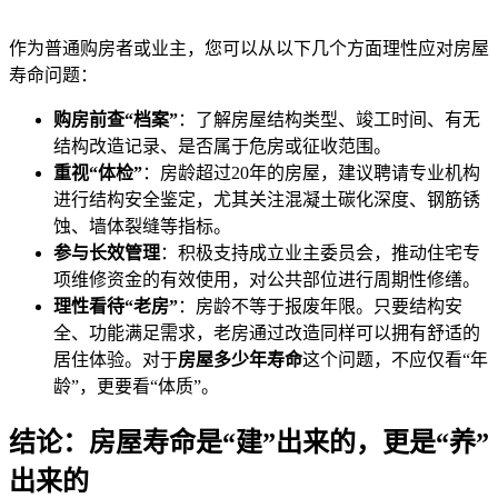
作为普通购房者或业主，您可以从以下几个方面理性应对房屋
寿命问题：
购房前查“档案”
：了解房屋结构类型、竣工时间、有无
结构改造记录、是否属于危房或征收范围。
重视“体检”
：房龄超过20年的房屋，建议聘请专业机构
进行结构安全鉴定，尤其关注混凝土碳化深度、钢筋锈
蚀、墙体裂缝等指标。
参与长效管理
：积极支持成立业主委员会，推动住宅专
项维修资金的有效使用，对公共部位进行周期性修缮。
理性看待“老房”
：房龄不等于报废年限。只要结构安
全、功能满足需求，老房通过改造同样可以拥有舒适的
居住体验。对于
房屋多少年寿命
这个问题，不应仅看“年
龄”，更要看“体质”。
结论：房屋寿命是“建”出来的，更是“养”
出来的