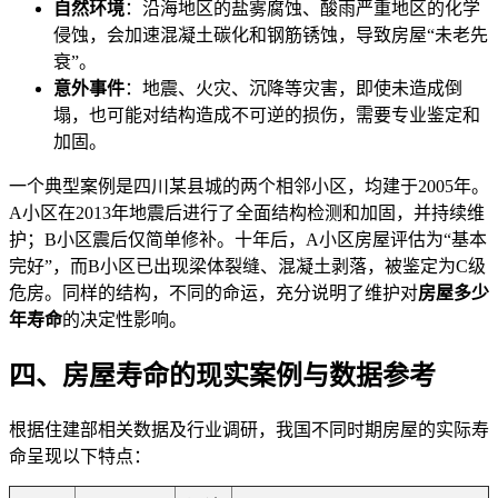
自然环境
：沿海地区的盐雾腐蚀、酸雨严重地区的化学
侵蚀，会加速混凝土碳化和钢筋锈蚀，导致房屋“未老先
衰”。
意外事件
：地震、火灾、沉降等灾害，即使未造成倒
塌，也可能对结构造成不可逆的损伤，需要专业鉴定和
加固。
一个典型案例是四川某县城的两个相邻小区，均建于2005年。
A小区在2013年地震后进行了全面结构检测和加固，并持续维
护；B小区震后仅简单修补。十年后，A小区房屋评估为“基本
完好”，而B小区已出现梁体裂缝、混凝土剥落，被鉴定为C级
危房。同样的结构，不同的命运，充分说明了维护对
房屋多少
年寿命
的决定性影响。
四、房屋寿命的现实案例与数据参考
根据住建部相关数据及行业调研，我国不同时期房屋的实际寿
命呈现以下特点：