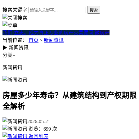
搜索关键字
我们·立志。成为真正专业的房产交易顾问
微房产
当前位置：
首页
>
新闻资讯
▶
新闻资讯
房屋多少年寿命？从建筑结构
分类
»
新闻资讯
房屋多少年寿命？从建筑结构到产权期限
全解析
2026-05-21
浏览：
699
次
返回列表