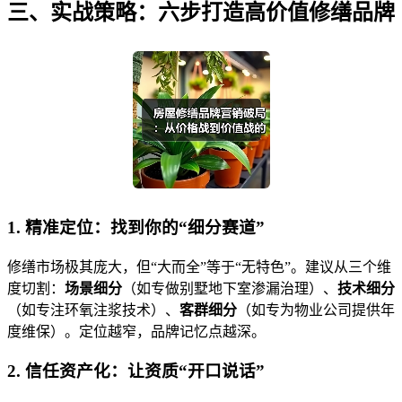
三、实战策略：六步打造高价值修缮品牌
1. 精准定位：找到你的“细分赛道”
修缮市场极其庞大，但“大而全”等于“无特色”。建议从三个维
度切割：
场景细分
（如专做别墅地下室渗漏治理）、
技术细分
（如专注环氧注浆技术）、
客群细分
（如专为物业公司提供年
度维保）。定位越窄，品牌记忆点越深。
2. 信任资产化：让资质“开口说话”