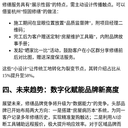
修缮服务具有“展示性弱”的特点，需主动设计传播触点。可以
借鉴杭州“恒固修缮”的做法：
施工期间在显眼位置放置“品质监督牌”，附项目经理二
维码；
完工后为客户赠送定制“房屋维护工具箱”，内附品牌故
事手册；
发起“晒家比一比”活动，鼓励客户在小区群分享修缮前
后对比图，赠送深度保洁服务。
这些“小设计”让传统工地转化为裂变节点，其转介绍占比从
15%提升至58%。
四、未来趋势：数字化赋能品牌新高度
展望未来，修缮品牌竞争将升级为“数据能力”的竞争。头部品
牌已开始布局两大方向：一是搭建“房屋病历本”系统，为同一
客户记录多年修缮历史，实现精准复购触达；二是利用AI诊
断工具辅助远程报价，极大提升响应效率。对于区域品牌而