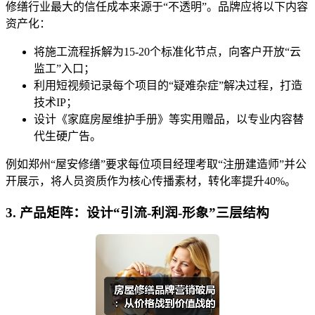
修缮行业最大的信任成本来源于“不透明”。品牌应将以下内容
资产化：
将施工流程拆解为15-20个标准化节点，向客户开放“云
监工”入口；
利用短视频记录每个项目的“疑难杂症”解决过程，打造
技术IP；
设计《家庭房屋维护手册》等实用赠品，以专业内容替
代生硬广告。
例如郑州“屋安修缮”要求每位项目经理考取“注册建造师”并公
开展示，将人员资质作为核心传播素材，转化率提升40%。
3. 产品矩阵：设计“引流-利润-形象”三层结构