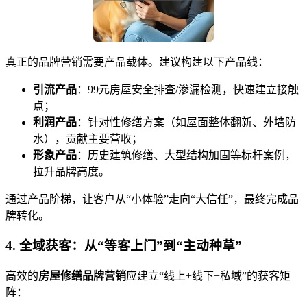
真正的品牌营销需要产品载体。建议构建以下产品线：
引流产品
：99元房屋安全排查/渗漏检测，快速建立接触
点；
利润产品
：针对性修缮方案（如屋面整体翻新、外墙防
水），贡献主要营收；
形象产品
：历史建筑修缮、大型结构加固等标杆案例，
拉升品牌高度。
通过产品阶梯，让客户从“小体验”走向“大信任”，最终完成品
牌转化。
4. 全域获客：从“等客上门”到“主动种草”
高效的
房屋修缮品牌营销
应建立“线上+线下+私域”的获客矩
阵：