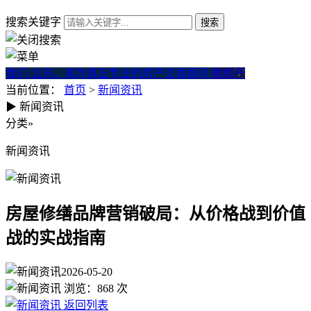
搜索关键字
我们·立志。成为真正专业的房产交易顾问
微房产
当前位置：
首页
>
新闻资讯
▶
新闻资讯
房屋修缮品牌营销破局：从价
分类
»
新闻资讯
房屋修缮品牌营销破局：从价格战到价值
战的实战指南
2026-05-20
浏览：
868
次
返回列表