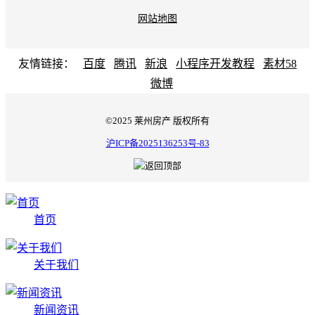
网站地图
友情链接：
百度
腾讯
新浪
小程序开发教程
素材58
微博
©2025 莱州房产 版权所有
沪ICP备2025136253号-83
首页
关于我们
新闻资讯