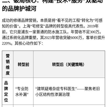
二、破局核心：构建“技术+服务”双驱动
的品牌护城河
成功的修缮品牌营销，本质是将“看不见的工程”转化为“可感
知的价值”。上海“宅修宝”品牌的转型极具代表性。2019年
前，它只是浦东一家普通的防水施工队，年营收不足300万。
通过系统化品牌重塑，其2023年营收突破6000万，客单价提升
220%。其核心动作如下：
营
销
转型前
转型后（关键策略）
维
度
品
牌
“专业防
“建筑疑难杂症专科医生”——聚焦老旧
定
水补漏”
小区结构性渗漏治理
位