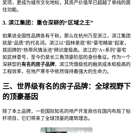
奖项，更成为城市文化地标，其资产价值早已超越了单纯的居
住功能。
3. 滨江集团：重仓深耕的“区域之王”
如果说全国性品牌各有千秋，那么在杭州乃至浙江，滨江集团
就是“品质”的代名词。滨江以“园林景观”和“豪宅精装”起家，
其招牌的“热带风情泳池”辨识度极高。滨江的“A+系列”豪宅
如武林壹号，至今仍是长三角顶豪阶层的身份象征。作为一个
深耕型的
有名的房子品牌
，滨江凭借极低的融资成本和极高的
工程效率，在地产寒冬中依然保持着强大的生命力。
三、世界级有名的房子品牌：全球视野下
的顶豪基因
除了本土品牌，一些国际知名的地产开发商也在国内布局了标
杆项目，它们带来了全球顶豪的建筑理念。