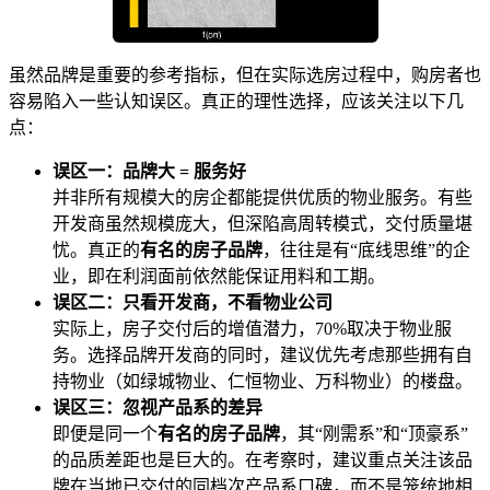
虽然品牌是重要的参考指标，但在实际选房过程中，购房者也
容易陷入一些认知误区。真正的理性选择，应该关注以下几
点：
误区一：品牌大 = 服务好
并非所有规模大的房企都能提供优质的物业服务。有些
开发商虽然规模庞大，但深陷高周转模式，交付质量堪
忧。真正的
有名的房子品牌
，往往是有“底线思维”的企
业，即在利润面前依然能保证用料和工期。
误区二：只看开发商，不看物业公司
实际上，房子交付后的增值潜力，70%取决于物业服
务。选择品牌开发商的同时，建议优先考虑那些拥有自
持物业（如绿城物业、仁恒物业、万科物业）的楼盘。
误区三：忽视产品系的差异
即便是同一个
有名的房子品牌
，其“刚需系”和“顶豪系”
的品质差距也是巨大的。在考察时，建议重点关注该品
牌在当地已交付的同档次产品系口碑，而不是笼统地相