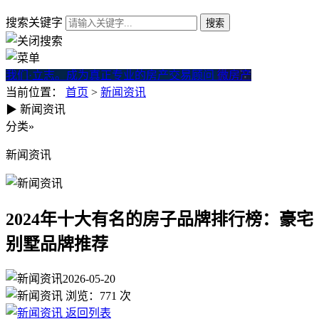
搜索关键字
我们·立志。成为真正专业的房产交易顾问
微房产
当前位置：
首页
>
新闻资讯
▶
新闻资讯
2024年十大有名的房子品牌
分类
»
新闻资讯
2024年十大有名的房子品牌排行榜：豪宅
别墅品牌推荐
2026-05-20
浏览：
771
次
返回列表