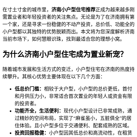
在寸土寸金的城市里，
济南小户型住宅推荐
正成为越来越多刚
需置业者和年轻投资者的关注焦点。无论是为了在济南拥有第
一个家，还是寻求一份稳健的不动产投资，总价低、功能全的
小户型都以其独特的优势脱颖而出。本文将为您深度解析济南
当前市场下，如何慧眼识珠，找到最适合您的理想小窝。
为什么济南小户型住宅成为置业新宠？
随着城市发展和生活方式的变迁，小户型住宅在济南的热度持
续攀升。其核心优势主要体现在以下几个方面：
低总价门槛：
相较于大户型，小户型的总价更低，首付
和月供压力小，非常适合首次置业的年轻人或资金有限
的投资者。
功能齐全，生活便利：
现代小户型设计已非常成熟，通
过精妙的空间布局，实现了“麻雀虽小，五脏俱全”的居
住体验。且小户型多位于交通便利、配套成熟的区域。
投资回报稳健：
小户型因其低总价和高流动性，在租赁