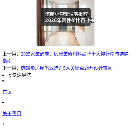
上一篇：
2025家装必看：房屋装修材料品牌十大排行榜与选购
指南
下一篇：
蝴蝶形房屋怎么选？5大关键点避开设计雷区
x
快速导航
首页
关于我们
+