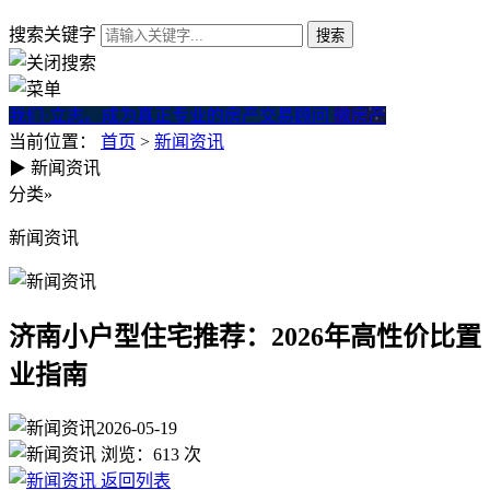
搜索关键字
我们·立志。成为真正专业的房产交易顾问
微房产
当前位置：
首页
>
新闻资讯
▶
新闻资讯
济南小户型住宅推荐：2026年
分类
»
新闻资讯
济南小户型住宅推荐：2026年高性价比置
业指南
2026-05-19
浏览：
613
次
返回列表