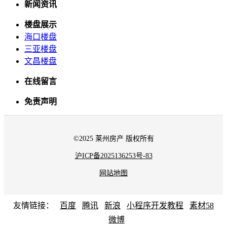
新闻资讯
楼盘展示
海口楼盘
三亚楼盘
文昌楼盘
在线留言
免责声明
©2025 莱州房产 版权所有
沪ICP备2025136253号-83
网站地图
友情链接：
百度
腾讯
新浪
小程序开发教程
素材58
微博