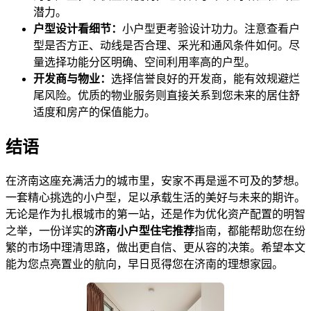
潜力。
户型设计看细节：
小户型更考验设计功力。注意查看户
型是否方正、动线是否合理、采光和通风条件如何。尽
量选择功能分区明确、空间利用率高的户型。
开发商与物业：
选择信誉良好的开发商，能有效规避烂
尾风险。优质的物业服务则直接关系到您未来的居住舒
适度和房产的保值能力。
结语
在济南这座充满活力的城市里，安家不再是遥不可及的梦想。
一套精心挑选的小户型，足以承载生活的美好与未来的期许。
无论是作为扎根城市的第一站，还是作为优化资产配置的明智
之举，一份详实的
济南小户型住宅推荐
指南，都能帮助您在纷
繁的市场中理清思路，做出更自信、更从容的决策。希望本文
能为您点亮置业的航向，早日觅得您在济南的理想家园。