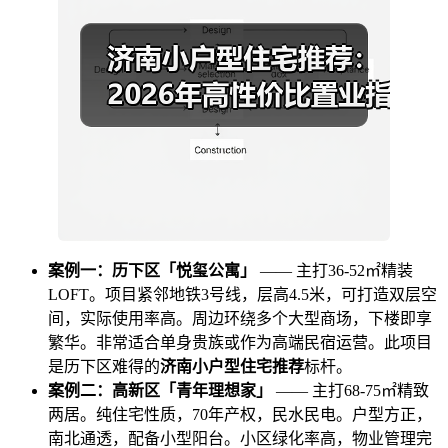
案例一：历下区「悦玺公寓」
—— 主打36-52㎡精装
LOFT。项目紧邻地铁3号线，层高4.5米，可打造双层空
间，实际使用率高。周边环绕多个大型商场，下楼即享
繁华。非常适合单身贵族或作为高端民宿运营。此项目
是历下区难得的
济南小户型住宅推荐
标杆。
案例二：高新区「青年理想家」
—— 主打68-75㎡精致
两居。纯住宅性质，70年产权，民水民电。户型方正，
南北通透，配备小型阳台。小区绿化率高，物业管理完