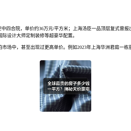
中四合院，单价约36万元/平方米；上海汤臣一品顶层复式曾报出3
国际设计大师定制装修等超豪华配置。
市场中，甚至出现过更高单价。例如2023年上海华洲君庭一栋