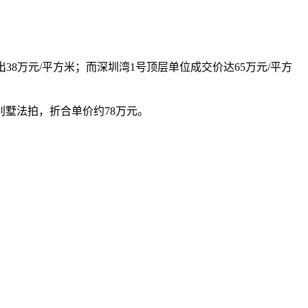
8万元/平方米；而深圳湾1号顶层单位成交价达65万元/平方
别墅法拍，折合单价约78万元。