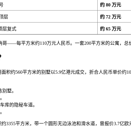
号
约 80 万元
顶层
约 72 万元
顶层复式
约 65 万元
哥——每平方米约110万元人民币。一套200平方米的公寓，总
？
4年，一套实用面积约560平方米的别墅以5.9亿港元成交，折合人民币
栋别墅。
。
车库的隐秘车道。
。
，面积约3355平方米，带一个圆形无边泳池和滑水道，曾报价3.