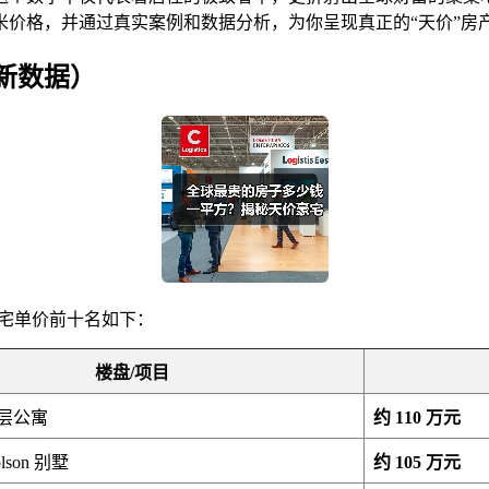
价格，并通过真实案例和数据分析，为你呈现真正的“天价”房
新数据）
级豪宅单价前十名如下：
楼盘/项目
层公寓
约 110 万元
olson 别墅
约 105 万元