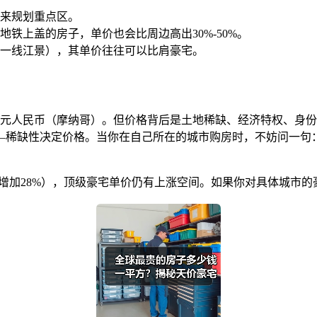
来规划重点区。
铁上盖的房子，单价也会比周边高出30%-50%。
一线江景），其单价往往可以比肩豪宅。
0万元人民币（摩纳哥）。但价格背后是土地稀缺、经济特权、身
—稀缺性决定价格。当你在自己所在的城市购房时，不妨问一句
0年将增加28%），顶级豪宅单价仍有上涨空间。如果你对具体城