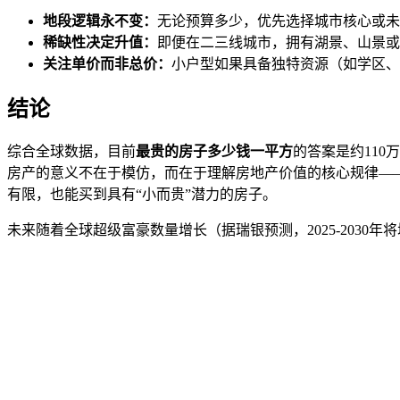
地段逻辑永不变：
无论预算多少，优先选择城市核心或未
稀缺性决定升值：
即便在二三线城市，拥有湖景、山景或地
关注单价而非总价：
小户型如果具备独特资源（如学区、
结论
综合全球数据，目前
最贵的房子多少钱一平方
的答案是约11
房产的意义不在于模仿，而在于理解房地产价值的核心规律—
有限，也能买到具有“小而贵”潜力的房子。
未来随着全球超级富豪数量增长（据瑞银预测，2025-203