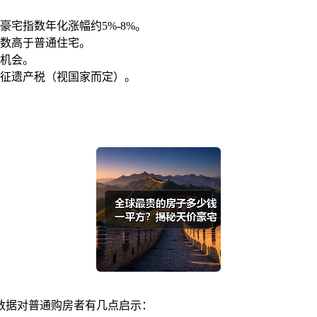
宅指数年化涨幅约5%-8%。
数高于普通住宅。
机会。
征遗产税（视国家而定）。
数据对普通购房者有几点启示：