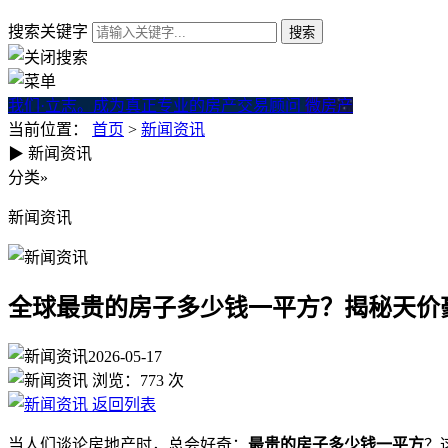
搜索关键字
我们·立志。成为真正专业的房产交易顾问
微房产
当前位置：
首页
>
新闻资讯
▶
新闻资讯
全球最贵的房子多少钱一平方
分类
»
新闻资讯
全球最贵的房子多少钱一平方？揭秘天价
2026-05-17
浏览：
773
次
返回列表
当人们谈论房地产时，总会好奇：
最贵的房子多少钱一平方
？