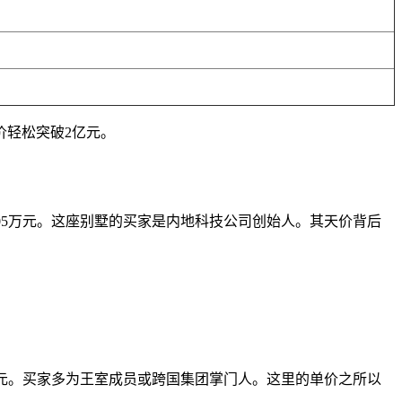
价轻松突破2亿元。
单价约105万元。这座别墅的买家是内地科技公司创始人。其天价背后
7亿欧元。买家多为王室成员或跨国集团掌门人。这里的单价之所以