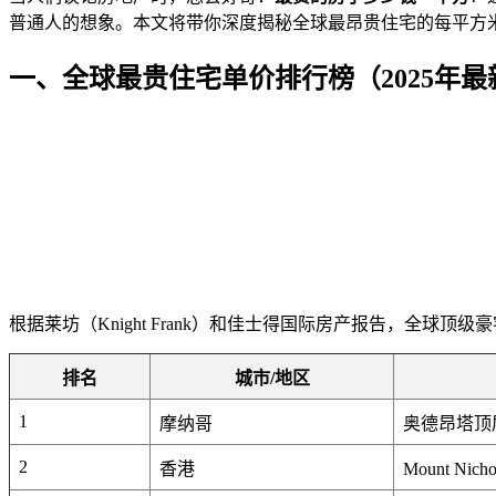
普通人的想象。本文将带你深度揭秘全球最昂贵住宅的每平方米
一、全球最贵住宅单价排行榜（2025年最
根据莱坊（Knight Frank）和佳士得国际房产报告，全球顶
排名
城市/地区
1
摩纳哥
奥德昂塔顶
2
香港
Mount Nich