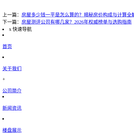
上一篇：
房屋多少钱一平是怎么算的？揭秘房价构成与计算全
下一篇：
房屋测评公司有哪几家？2026年权威榜单与选购指南
x
快速导航
首页
关于我们
+
公司简介
新闻资讯
楼盘展示