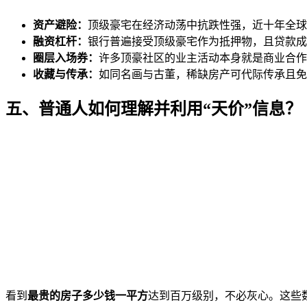
资产避险：
顶级豪宅在经济动荡中抗跌性强，近十年全球豪
融资杠杆：
银行普遍接受顶级豪宅作为抵押物，且贷款成
圈层入场券：
许多顶豪社区的业主活动本身就是商业合作
收藏与传承：
如同名画与古董，稀缺房产可代际传承且免
五、普通人如何理解并利用“天价”信息？
看到
最贵的房子多少钱一平方
达到百万级别，不必灰心。这些