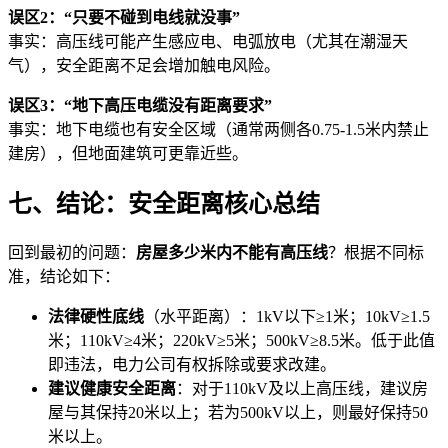
误区2：“只要不碰到电线就没事”
事实：高压线可能产生感应电、电弧放电（尤其在潮湿天
气），安全距离不足会增加触电风险。
误区3：“地下高压电缆没有距离要求”
事实：地下电缆也有安全区域（通常两侧各0.75-1.5米内禁止
建房），但地面建筑可更靠近些。
七、结论：安全距离核心总结
回到最初的问题：
房屋多少米内不能有高压线
？根据不同标
准，结论如下：
法律硬性底线
（水平距离）：1kV以下≥1米；10kV≥1.5
米；110kV≥4米；220kV≥5米；500kV≥8.5米。低于此值
即违法，电力公司有权拆除或要求改建。
建议健康安全距离
：对于110kV及以上高压线，建议房
屋与其保持20米以上；若为500kV以上，则最好保持50
米以上。