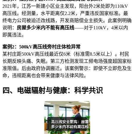
2021年，江苏一新建小区业主发现，阳台外2米处即为110kV
高压线。经测量，水平距离仅2.2米，严重违反国家标准。最
终电力公司被迫迁改线路，开发商赔偿业主损失。此案例明确
说明：
房屋多少米内不能有高压线
——对于110kV，4米以内
即属违法。
案例2：500kV高压线旁村庄体检异常
某村庄距500kV高压线最近仅6米（标准需8.5米以上）。村民
长期反映头痛、失眠。第三方检测发现工频电场强度超国家标
准限值。后由政府协调搬迁。该案例警示：即使不立即危及生
命，违规距离也会带来健康与法律风险。
四、电磁辐射与健康：科学共识