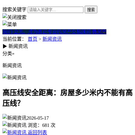
搜索关键字
我们·立志。成为真正专业的房产交易顾问
微房产
当前位置：
首页
>
新闻资讯
▶
新闻资讯
高压线安全距离：房屋多少米
分类
»
新闻资讯
高压线安全距离：房屋多少米内不能有高
压线？
2026-05-17
浏览：
681
次
返回列表