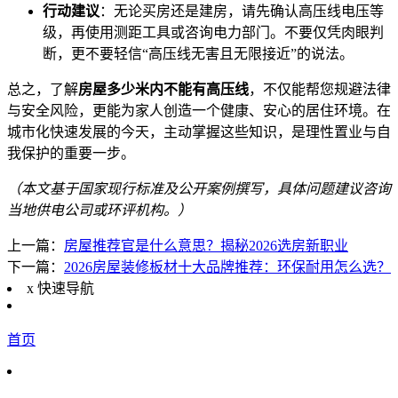
行动建议
：无论买房还是建房，请先确认高压线电压等
级，再使用测距工具或咨询电力部门。不要仅凭肉眼判
断，更不要轻信“高压线无害且无限接近”的说法。
总之，了解
房屋多少米内不能有高压线
，不仅能帮您规避法律
与安全风险，更能为家人创造一个健康、安心的居住环境。在
城市化快速发展的今天，主动掌握这些知识，是理性置业与自
我保护的重要一步。
（本文基于国家现行标准及公开案例撰写，具体问题建议咨询
当地供电公司或环评机构。）
上一篇：
房屋推荐官是什么意思？揭秘2026选房新职业
下一篇：
2026房屋装修板材十大品牌推荐：环保耐用怎么选？
x
快速导航
首页