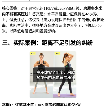
核心回答
：对于最常见的110kV或220kV高压线，
房屋多少米
内不能有高压线
？答案是：水平净距至少应保持在4-5米以
上。但要注意，这仅是《电力设施保护条例》中的
最小保护距
离
，实际生活中，很多地方会建议留出更大空间，例如20-50
米，以降低电磁辐射和视觉影响。
三、实际案例：距离不足引发的纠纷
案例1：江苏某小区110kV高压线距离住宅仅2米