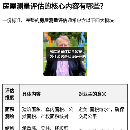
房屋测量评估的核心内容有哪些？
一份标准、完整的
房屋测量评估
通常包含以下四大模块：
评估
具体内容
对业主的意义
维度
面积
建筑面积、套内面积、公
避免“面积缩水”，确保
测绘
摊面积、产权面积核对
交易公平
结构
承重墙、梁柱、楼板强