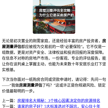
无论是初次置业的刚需家庭，还是经验丰富的房产投资者，
房
屋测量评估
都应被视为交易前的一项“必要保险”。它不仅是一
组数据，更是对资产安全、法律权益和投资回报的深度保障。
在信息不对称的房地产市场，一份客观、专业的评估报告，能
让你在谈判桌上掌握主动，也能为未来数十年安居乐业打下坚
实根基。
下次当你面对一纸购房合同或贷款申请时，请记得：先问一句
——“我做
房屋测量评估
了吗？”这或许正是你规避风险、锁定
价值最聪明的一步。
上一篇：
房屋排名大揭秘：3个核心因素决定你的房源排名
下一篇：
谁家的房子好？5大标准选对不踩坑，安心住十年