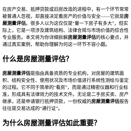
在房产交易、抵押贷款或旧房改造的进程中，有一个环节常常
被普通人忽视，却直接决定着房产的价值与安全——它就是
房
屋测量评估
。很多人以为这仅仅是“量一下房子有多大”，但实
际上，它是一项涉及建筑结构、法律合规与市场价值的综合性
专业服务。本文将为你详细拆解
房屋测量评估
的核心要点，并
通过真实案例，帮助你理解为何这一环节不容小觑。
什么是房屋测量评估？
房屋测量评估
是指由具备资质的专业机构，对房屋的建筑面
积、结构安全性、使用状况及市场价值进行系统性测绘与鉴定
的过程。它不同于简单的“看房”，而是通过精密仪器和行业标
准，形成具有法律效力的技术文件。无论是二手房买卖、房产
继承，还是申请银行抵押贷款，一份权威的
房屋测量评估
报告
往往是交易达成的“通行证”。
为什么房屋测量评估如此重要？