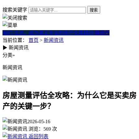
搜索关键字
我们·立志。成为真正专业的房产交易顾问
微房产
当前位置：
首页
>
新闻资讯
▶
新闻资讯
房屋测量评估全攻略：为什么
分类
»
新闻资讯
房屋测量评估全攻略：为什么它是买卖房
产的关键一步？
2026-05-16
浏览：
569
次
返回列表