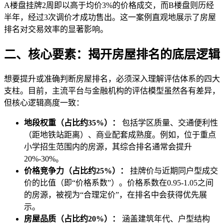
A楼盘挂牌2周即以高于均价3%的价格成交，而B楼盘则历经
半年，经过3次调价才成功售出。这一案例直观地展示了房屋
排名对交易效率的显著影响。
二、核心要素：揭开房屋排名的底层逻辑
想要提升或准确判断房屋排名，必须深入理解评估体系的四大
支柱。目前，主流平台与金融机构的评估模型虽然各有差异，
但核心逻辑高度一致：
地段权重（占比约35%）：
包括学区质量、交通便利性
（距地铁站距离）、商业配套成熟度。例如，位于重点
小学招生范围内的房源，其综合排名通常会提升
20%-30%。
价格竞争力（占比约25%）：
挂牌价与近期同户型成交
价的比值（即“价格系数”）。价格系数在0.95-1.05之间
的房源，被视为“合理定价”，在排名中会获得优先展
示。
房屋品质（占比约20%）：
涵盖建筑年代、户型结构