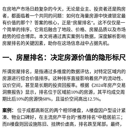
在房地产市场日趋复杂的今天，无论是业主、投资者还是购房
者，都面临着一个共同的问题：如何在海量房源中快速锁定最
有价值的那个？答案的核心，正是“房屋排名”。这不仅仅是一
个简单的排序，它背后融合了地段、价格、房屋品质以及市场
趋势的综合博弈。本文将通过真实案例与数据，深度解析影响
房屋排名的关键因素，助你在这场信息战中占据先机。
一、房屋排名：决定房源价值的隐形标尺
所谓房屋排名，是指通过多维度的数据评估，对特定区域内的
房源进行综合价值排序。这种排序直接影响着房产的流动性、
议价空间，甚至是长期的投资回报率。根据《2024年房产交易
洞察报告》显示，排名位于区域前10%的房源，其平均成交周
期比后10%的房源快68%，且溢价空间高出12.5%。
案例：
位于成都高新区的两个相邻楼盘，A楼盘因户型设计紧
凑、物业口碑好，在主流房产平台的“推荐排名”中稳居前三；
而B楼盘则因设施陈旧、挂牌价虚高，排名跌至尾部。最终，