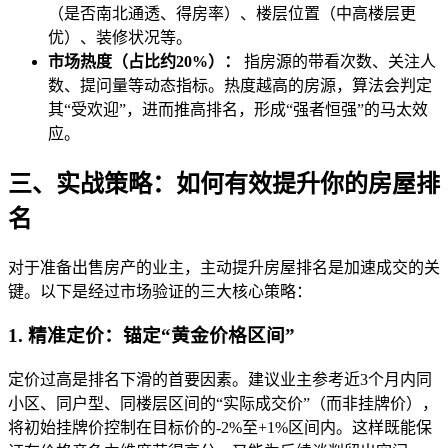
（是否南北通透、得房率）、楼层位置（中高楼层更
优）、装修状况等。
市场热度（占比约20%）：
指房源的带看次数、关注人
数、提问量等动态指标。热度越高的房源，算法会判定
其“受欢迎”，进而推高排名，形成“强者恒强”的马太效
应。
三、实战策略：如何有效提升你的房屋排
名
对于准备出售房产的业主，主动提升房屋排名是加速成交的关
键。以下是经过市场验证的三大核心策略：
1. 精准定价：锚定“黄金价格区间”
定价过高是排名下滑的首要因素。建议业主参考近3个月内同
小区、同户型、同楼层区间的“实际成交价”（而非挂牌价），
将初始挂牌价控制在目标价的-2%至+1%区间内。这样既能保