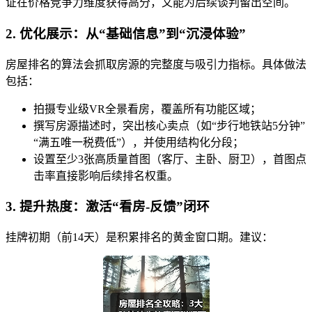
证在价格竞争力维度获得高分，又能为后续谈判留出空间。
2. 优化展示：从“基础信息”到“沉浸体验”
房屋排名的算法会抓取房源的完整度与吸引力指标。具体做法
包括：
拍摄专业级VR全景看房，覆盖所有功能区域；
撰写房源描述时，突出核心卖点（如“步行地铁站5分钟”
“满五唯一税费低”），并使用结构化分段；
设置至少3张高质量首图（客厅、主卧、厨卫），首图点
击率直接影响后续排名权重。
3. 提升热度：激活“看房-反馈”闭环
挂牌初期（前14天）是积累排名的黄金窗口期。建议：