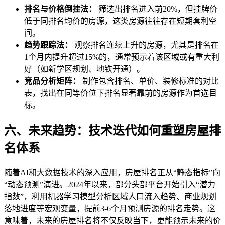
排名与价格倒挂法：
筛选出排名进入前20%，但挂牌价
低于同排名均价的房源，这类房源往往存在短期套利空
间。
趋势跟踪法：
观察排名连续上升的房源，尤其是排名在
1个月内提升超过15%的，通常预示着该区域或有重大利
好（如新学区规划、地铁开通）。
竞品分析矩阵：
制作包含排名、单价、装修标准的对比
表，找出在同等价位下排名显著靠前的房源作为首选目
标。
六、未来趋势：技术迭代如何重塑房屋排
名体系
随着AI和大数据技术的深入应用，房屋排名正从“静态指标”向
“动态预测”演进。2024年以来，部分头部平台开始引入“潜力
指数”，利用机器学习模型分析区域人口流入趋势、商业规划
落地进度等宏观变量，提前3-6个月预测房源的排名走势。这
意味着，未来的房屋排名将不仅反映当下，更能预示未来的价