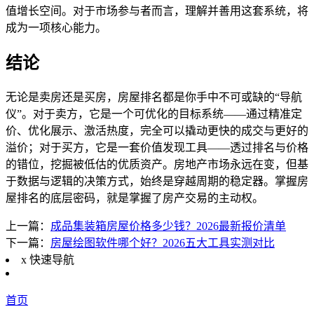
值增长空间。对于市场参与者而言，理解并善用这套系统，将
成为一项核心能力。
结论
无论是卖房还是买房，房屋排名都是你手中不可或缺的“导航
仪”。对于卖方，它是一个可优化的目标系统——通过精准定
价、优化展示、激活热度，完全可以撬动更快的成交与更好的
溢价；对于买方，它是一套价值发现工具——透过排名与价格
的错位，挖掘被低估的优质资产。房地产市场永远在变，但基
于数据与逻辑的决策方式，始终是穿越周期的稳定器。掌握房
屋排名的底层密码，就是掌握了房产交易的主动权。
上一篇：
成品集装箱房屋价格多少钱？2026最新报价清单
下一篇：
房屋绘图软件哪个好？2026五大工具实测对比
x
快速导航
首页