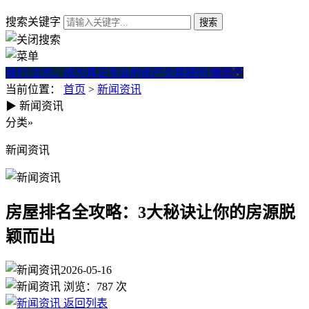
搜索关键字
我们·立志。成为真正专业的房产交易顾问
微房产
当前位置：
首页
>
新闻资讯
▶
新闻资讯
房屋排名全攻略：3大秘诀让你
分类
»
新闻资讯
房屋排名全攻略：3大秘诀让你的房源脱
颖而出
2026-05-16
浏览：
787
次
返回列表