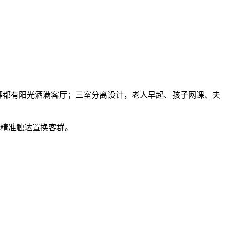
暮都有阳光洒满客厅；三室分离设计，老人早起、孩子网课、夫
，精准触达置换客群。