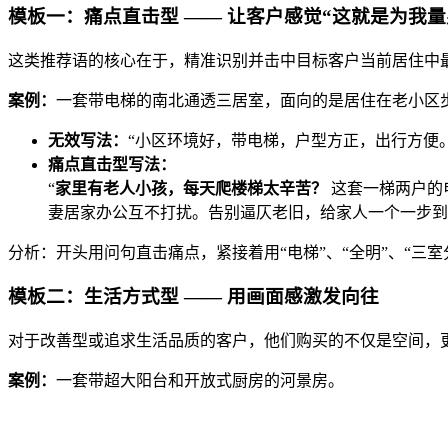
模板一：痛点直击型 —— 让客户感觉“这就是为我量
这类推荐语的核心在于，精准识别并击中目标客户当前居住中
案例：
一套带电梯的南北通透三居室，面向的是居住在老小区
无效写法：
“小区环境好，带电梯，户型方正，出行方便。
痛点直击型写法：
“
家里有老人小孩，每天爬楼梯太辛苦？
这套一梯两户的
妻居家办公互不打扰。告别逼仄老旧，给家人一个一步到
分析：开头用问句直击痛点，紧接着用“电梯”、“全明”、“三
模板二：生活方式型 —— 用画面感激发向往
对于改善型或追求生活品质的客户，他们购买的不仅是空间，
案例：
一套带超大阳台和开放式厨房的河景房。