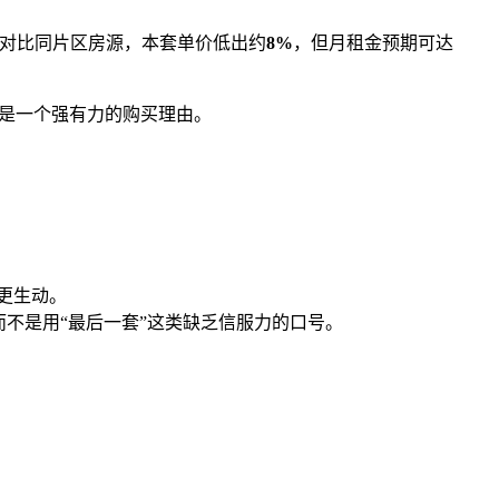
对比同片区房源，本套单价低出约
8%
，但月租金预期可达
话都是一个强有力的购买理由。
更生动。
而不是用“最后一套”这类缺乏信服力的口号。