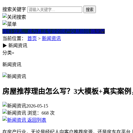
搜索关键字
我们·立志。成为真正专业的房产交易顾问
微房产
当前位置：
首页
>
新闻资讯
▶
新闻资讯
房屋推荐理由怎么写？3大模板
分类
»
新闻资讯
房屋推荐理由怎么写？3大模板+真实案
2026-05-15
浏览：
668
次
返回列表
在房产行业，无论是经纪人向客户推荐房源，还是房东在平台