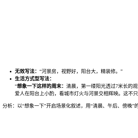
无效写法：
“河景房，视野好，阳台大，精装修。”
生活方式型写法：
“
想象一下这样的周末：
清晨，第一缕阳光透过7米长的
爱人在阳台上小酌，看城市灯火与河景交相辉映。这不只
分析：以“想象一下”开启场景化叙述，用“清晨、午后、傍晚”