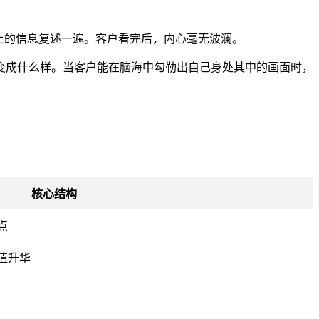
上的信息复述一遍。客户看完后，内心毫无波澜。
变成什么样。当客户能在脑海中勾勒出自己身处其中的画面时，
核心结构
点
价值升华