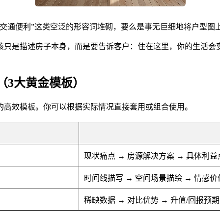
、交通便利”这类空泛的形容词堆砌，要么是事无巨细地将户型图
该只是描述房子本身，而是要告诉客户：住在这里，你的生活会
（3大黄金模板）
的高效模板。你可以根据实际情况直接套用或组合使用。
现状痛点 → 房源解决方案 → 具体利益
时间线描写 → 空间场景描绘 → 情感
稀缺数据 → 对比优势 → 升值/回报预期