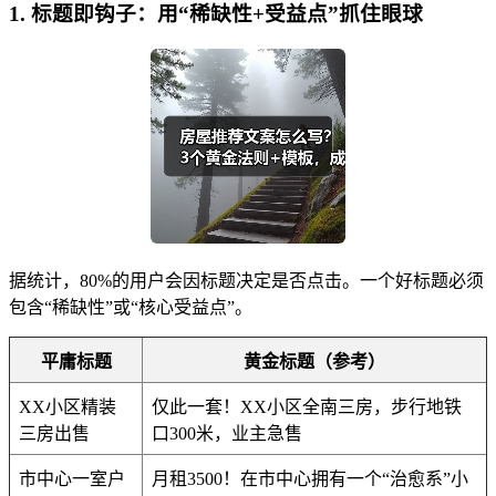
1. 标题即钩子：用“稀缺性+受益点”抓住眼球
据统计，80%的用户会因标题决定是否点击。一个好标题必须
包含“稀缺性”或“核心受益点”。
平庸标题
黄金标题（参考）
XX小区精装
仅此一套！XX小区全南三房，步行地铁
三房出售
口300米，业主急售
市中心一室户
月租3500！在市中心拥有一个“治愈系”小