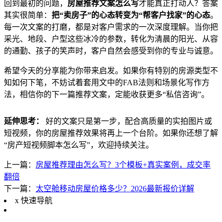
回到最初的问题，
房屋推荐文案怎么写
才能真正打动人？答案
其实很简单：
把“卖房子”的心态转变为“帮客户找家”的心态
。
每一次文案的打磨，都是对客户需求的一次深度理解。当你把
采光、地段、户型这些冰冷的参数，转化为清晨的阳光、从容
的通勤、孩子的笑声时，客户自然会感受到你的专业与诚意。
希望今天的分享能为你带来启发。如果你有特别的房源类型不
知如何下笔，不妨试着套用文中的FAB法则和场景化写作方
法，相信你的下一篇推荐文案，定能收获更多“私信咨询”。
延伸思考：
好的文案只是第一步，配合高质量的实拍图片或
短视频，你的房屋推荐效果将再上一个台阶。如果你还想了解
“房产短视频脚本怎么写”，欢迎持续关注。
上一篇：
房屋推荐理由怎么写？3个模板+真实案例，成交率
翻倍
下一篇：
太空舱移动房屋价格多少？2026最新报价详解
x
快速导航