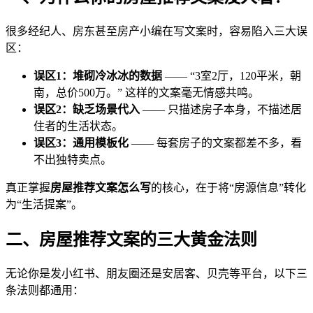
很多经纪人、房东甚至房产小编在写文案时，容易陷入三大误
区：
误区1：堆砌冷冰冰的数据
—— “3室2厅，120平米，朝
南，总价500万。” 这样的文案毫无情感共鸣。
误区2：缺乏场景代入
—— 只描述房子本身，不描述居
住者的生活状态。
误区3：通用模板化
—— 每套房子的文案都差不多，看
不出独特卖点。
真正掌握
房屋推荐文案怎么写
的核心，在于将“房源信息”转化
为“生活提案”。
二、房屋推荐文案的三大黄金法则
无论你是发小红书、朋友圈还是安居客、贝壳等平台，以下三
条法则都通用：