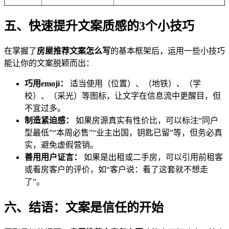
五、快速提升文案质感的3个小技巧
在掌握了
房屋推荐文案怎么写
的基本框架后，运用一些小技巧
能让你的文案脱颖而出：
巧用emoji：
适当使用（位置）、（地铁）、（学
校）、（采光）等图标，让文字在信息流中更醒目，但
不宜过多。
制造紧迫感：
如果房源真实有性价比，可以标注“同户
型最低”“本周必售”“业主出国，钥匙已留”等，但务必真
实，避免虚假营销。
善用用户证言：
如果是出租或二手房，可以引用前租客
或看房客户的评价，如“客户说：看了这套就不想走
了”。
六、结语：文案是信任的开始