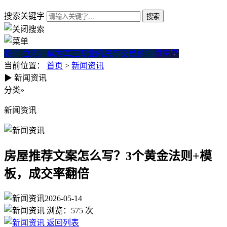
搜索关键字
我们·立志。成为真正专业的房产交易顾问
微房产
当前位置：
首页
>
新闻资讯
▶
新闻资讯
房屋推荐文案怎么写？3个黄金
分类
»
新闻资讯
房屋推荐文案怎么写？3个黄金法则+模
板，成交率翻倍
2026-05-14
浏览：
575
次
返回列表