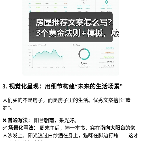
3. 视觉化呈现：用细节构建“未来的生活场景”
人们买的不是房子，而是房子里的生活。优秀文案擅长“造
梦”。
❌ 普通写法：
阳台朝南，采光好。
✅ 场景化写法：
周末午后，捧一本书，窝在
南向大阳台
的懒
人沙发上，阳光透过白纱洒在身上，猫咪在脚边打盹——这才