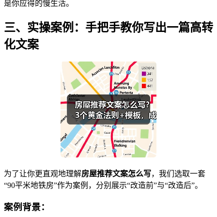
是你应得的慢生活。
三、实操案例：手把手教你写出一篇高转
化文案
为了让你更直观地理解
房屋推荐文案怎么写
，我们选取一套
“90平米地铁房”作为案例，分别展示“改造前”与“改造后”。
案例背景：