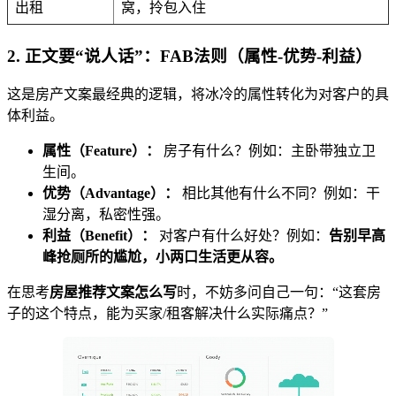
出租
窝，拎包入住
2. 正文要“说人话”：FAB法则（属性-优势-利益）
这是房产文案最经典的逻辑，将冰冷的属性转化为对客户的具
体利益。
属性（Feature）：
房子有什么？例如：主卧带独立卫
生间。
优势（Advantage）：
相比其他有什么不同？例如：干
湿分离，私密性强。
利益（Benefit）：
对客户有什么好处？例如：
告别早高
峰抢厕所的尴尬，小两口生活更从容。
在思考
房屋推荐文案怎么写
时，不妨多问自己一句：“这套房
子的这个特点，能为买家/租客解决什么实际痛点？”