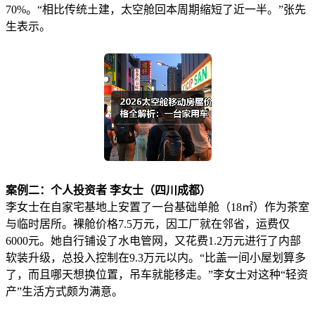
70%。“相比传统土建，太空舱回本周期缩短了近一半。”张先
生表示。
案例二：个人投资者 李女士（四川成都）
李女士在自家宅基地上安置了一台基础单舱（18㎡）作为茶室
与临时居所。裸舱价格7.5万元，因工厂就在邻省，运费仅
6000元。她自行铺设了水电管网，又花费1.2万元进行了内部
软装升级，总投入控制在9.3万元以内。“比盖一间小屋划算多
了，而且哪天想换位置，吊车就能移走。”李女士对这种“轻资
产”生活方式颇为满意。