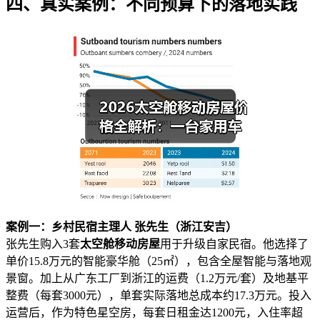
四、真实案例：不同预算下的落地实践
案例一：乡村民宿主理人 张先生（浙江安吉）
张先生购入3套
太空舱移动房屋
用于升级自家民宿。他选择了
单价15.8万元的智能豪华舱（25㎡），包含全屋智能与落地观
景窗。加上从广东工厂到浙江的运费（1.2万元/套）及地基平
整费（每套3000元），单套实际落地总成本约17.3万元。投入
运营后，作为特色星空房，每套日租金达1200元，入住率超