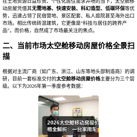
在土地资源日益珍贵、个性化居住需求井喷的当下，太空舱移
动房屋凭借其
无需地基、快速安装、科幻造型、低碳环保
等优
势，迅速占领了民宿营地、景区配套、私人庭院甚至海外出口
市场。相比传统砖混建筑，它更像是“科技与居住的跨界产
品”，而价格，自然成了市场最关注的焦点。
二、当前市场太空舱移动房屋价格全景扫
描
根据对主流厂商（如广东、浙江、山东等地头部制造商）的调
研，目前一套标准交付的
太空舱移动房屋价格
主要分为三个层
级。以下为2026年第一季度参考数据：