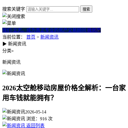
搜索关键字
我们·立志。成为真正专业的房产交易顾问
微房产
当前位置：
首页
>
新闻资讯
▶
新闻资讯
2026太空舱移动房屋价格全
分类
»
新闻资讯
2026太空舱移动房屋价格全解析：一台家
用车钱就能拥有？
2026-05-14
浏览：
916
次
返回列表