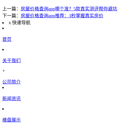
上一篇：
房屋价格查询app哪个准？5款真实测评帮你避坑
下一篇：
房屋价格查询app推荐：3秒掌握真实房价
x
快速导航
首页
关于我们
+
公司简介
新闻资讯
楼盘展示