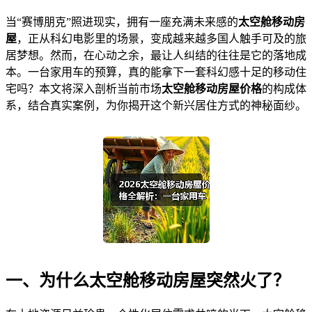
当“赛博朋克”照进现实，拥有一座充满未来感的
太空舱移动房
屋
，正从科幻电影里的场景，变成越来越多国人触手可及的旅
居梦想。然而，在心动之余，最让人纠结的往往是它的落地成
本。一台家用车的预算，真的能拿下一套科幻感十足的移动住
宅吗？本文将深入剖析当前市场
太空舱移动房屋价格
的构成体
系，结合真实案例，为你揭开这个新兴居住方式的神秘面纱。
一、为什么太空舱移动房屋突然火了？