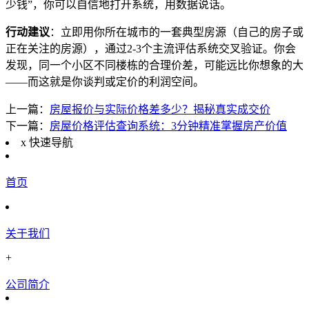
少钱”，你可以自信地打开系统，用数据说话。
行动建议
：立即用你所在城市的一套典型房源（自己的房子或
正在关注的房源），通过2-3个主流评估系统交叉验证。你会
发现，同一个小区不同楼栋的合理价差，可能远比你想象的大
——而这就是你谈判或定价的利润空间。
上一篇：
房屋报价与实际价格差多少？揭秘真实成交价
下一篇：
房屋价格评估查询系统：3分钟精准掌握房产价值
x
快速导航
首页
关于我们
+
公司简介