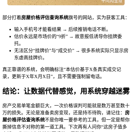
部分打着
房屋价格评估查询系统
旗号的网站，实为获客工具：
输入手机号才能看结果 → 后续推销电话不断。
估价永远是市场价的“9折” → 故意报低诱导你挂牌委
托。
无法区分“挂牌价”与“成交价” → 很多系统实际只显示房
东虚高挂牌价。
真正靠谱的系统，会明确标注“本估价基于X条真实成交记
录，更新于X年X月X日”，且不需要强制留电话。
结论：让数据代替感觉，用系统穿越迷雾
房产交易单笔金额巨大，一次价格误判可能就是数万甚至数十
万的损失。无论是准备卖房变现，还是持币待购，请记住：
房
屋价格评估查询系统
不是你唯一要参考的工具，但一定是帮你
撕掉信息不对称的第一道工具。下次再有人问你“这房子值多