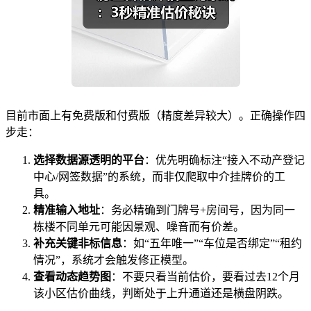
目前市面上有免费版和付费版（精度差异较大）。正确操作四
步走：
选择数据源透明的平台
：优先明确标注“接入不动产登记
中心/网签数据”的系统，而非仅爬取中介挂牌价的工
具。
精准输入地址
：务必精确到门牌号+房间号，因为同一
栋楼不同单元可能因景观、噪音而有价差。
补充关键非标信息
：如“五年唯一”“车位是否绑定”“租约
情况”，系统才会触发修正模型。
查看动态趋势图
：不要只看当前估价，要看过去12个月
该小区估价曲线，判断处于上升通道还是横盘阴跌。