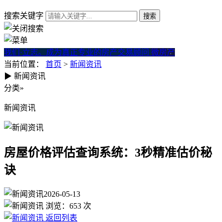
搜索关键字
我们·立志。成为真正专业的房产交易顾问
微房产
当前位置：
首页
>
新闻资讯
▶
新闻资讯
房屋价格评估查询系统：3秒精
分类
»
新闻资讯
房屋价格评估查询系统：3秒精准估价秘
诀
2026-05-13
浏览：
653
次
返回列表