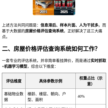
上述方法共同问题是：
信息滞后、样本片面、人为干扰多
。而
基于大数据的
房屋价格评估查询系统
，正好解决了这三大痛
点。
二、房屋价格评估查询系统如何工作？
一套专业的评估系统，并非简单看挂牌价，而是通过
实时抓取
+机器学习模型
，综合以下维度：
权重占比（示
评估维度
具体参数示例
意）
基础物业数
楼龄、楼层、朝向、户
40%
据
型、面积