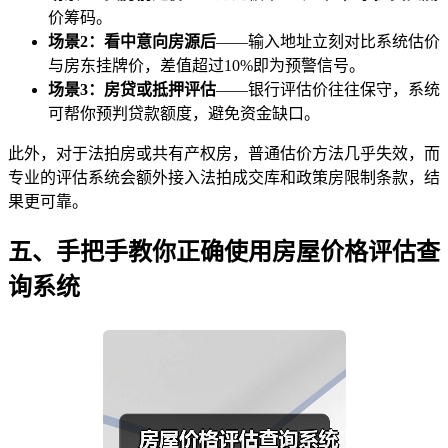
价筹码。
场景2：看中意向房源后
——输入地址立刻对比系统估价
与房东挂牌价，差值超过10%即为预警信号。
场景3：房贷或抵押评估
——银行评估价往往保守，系统
可帮你预判贷款额度，避免资金缺口。
此外，对于法拍房或共有产权房，普通估价方法几乎失效，而
专业的评估系统会额外接入法拍成交库和政策房限制条款，结
果更可靠。
五、手把手教你正确使用房屋价格评估查
询系统