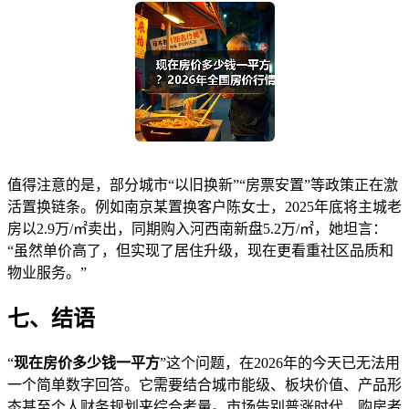
值得注意的是，部分城市“以旧换新”“房票安置”等政策正在激
活置换链条。例如南京某置换客户陈女士，2025年底将主城老
房以2.9万/㎡卖出，同期购入河西南新盘5.2万/㎡，她坦言：
“虽然单价高了，但实现了居住升级，现在更看重社区品质和
物业服务。”
七、结语
“
现在房价多少钱一平方
”这个问题，在2026年的今天已无法用
一个简单数字回答。它需要结合城市能级、板块价值、产品形
态甚至个人财务规划来综合考量。市场告别普涨时代，购房者