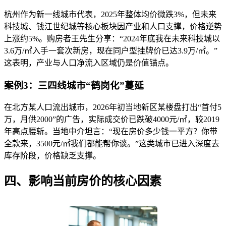
杭州作为新一线城市代表，2025年整体均价微跌3%，但未来
科技城、钱江世纪城等核心板块因产业和人口支撑，价格逆势
上涨约5%。购房者王先生分享：“2024年底我在未来科技城以
3.6万/㎡入手一套次新房，现在同户型挂牌价已达3.9万/㎡。”
这表明，产业与人口净流入区域仍是价值锚点。
案例3：三四线城市“鹤岗化”蔓延
在北方某人口流出城市，2026年初当地新区某楼盘打出“首付5
万，月供2000”的广告，实际成交价已跌破4000元/㎡，较2019
年高点腰斩。当地中介坦言：“现在房价多少钱一平方？你带
全款来，3500元/㎡我们都能帮你谈。”这类城市已进入深度去
库存阶段，价格缺乏支撑。
四、影响当前房价的核心因素