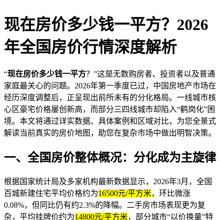
现在房价多少钱一平方？2026
年全国房价行情深度解析
“
现在房价多少钱一平方
？”这是无数购房者、投资者以及普通
家庭最关心的问题。2026年第一季度已过，中国房地产市场在
经历深度调整后，正呈现出前所未有的分化格局。一线城市核
心区豪宅价格屡创新高，而部分三四线城市却陷入“鹤岗化”困
境。本文将通过详实数据、具体案例和区域对比，为您全景式
解读当前真实的房价地图，助您在复杂市场中做出明智决策。
一、全国房价整体概况：分化成为主旋律
根据国家统计局及多家机构最新数据显示，2026年3月，全国
百城新建住宅平均价格约为
16500元/平方米
，环比微涨
0.08%，但同比仍有约2.3%的降幅。二手房市场表现更为复
杂，平均挂牌价约为
14800元/平方米
，部分城市“以价换量”特