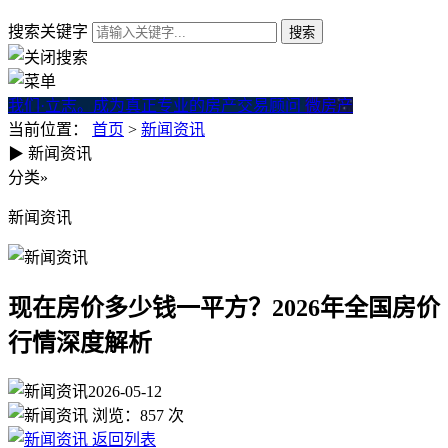
搜索关键字
我们·立志。成为真正专业的房产交易顾问
微房产
当前位置：
首页
>
新闻资讯
▶
新闻资讯
现在房价多少钱一平方？202
分类
»
新闻资讯
现在房价多少钱一平方？2026年全国房价
行情深度解析
2026-05-12
浏览：
857
次
返回列表