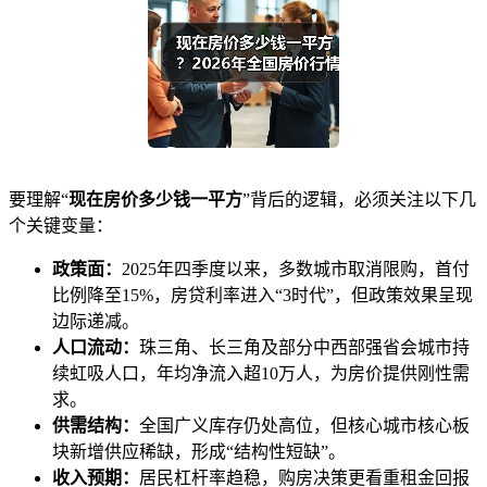
要理解“
现在房价多少钱一平方
”背后的逻辑，必须关注以下几
个关键变量：
政策面：
2025年四季度以来，多数城市取消限购，首付
比例降至15%，房贷利率进入“3时代”，但政策效果呈现
边际递减。
人口流动：
珠三角、长三角及部分中西部强省会城市持
续虹吸人口，年均净流入超10万人，为房价提供刚性需
求。
供需结构：
全国广义库存仍处高位，但核心城市核心板
块新增供应稀缺，形成“结构性短缺”。
收入预期：
居民杠杆率趋稳，购房决策更看重租金回报