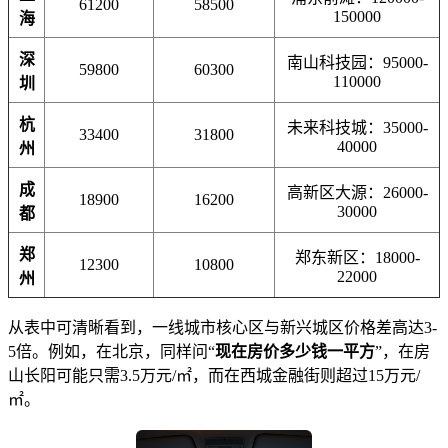
61200
58500
150000
海
深
南山科技园：95000-
59800
60300
110000
圳
杭
未来科技城：35000-
33400
31800
40000
州
成
高新区大源：26000-
18900
16200
30000
都
郑
郑东新区：18000-
12300
10800
22000
州
从表中可清晰看到，一线城市核心区与新兴城区价格差高达3-
5倍。例如，在北京，同样问“
现在房价多少钱一平方
”，在房
山长阳可能只需3.5万元/㎡，而在西城金融街则超过15万元/
㎡。