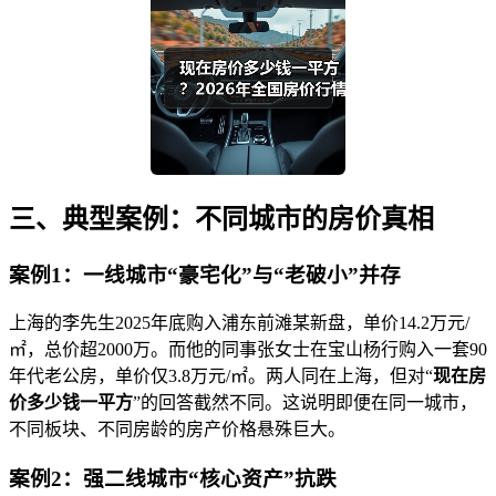
三、典型案例：不同城市的房价真相
案例1：一线城市“豪宅化”与“老破小”并存
上海的李先生2025年底购入浦东前滩某新盘，单价14.2万元/
㎡，总价超2000万。而他的同事张女士在宝山杨行购入一套90
年代老公房，单价仅3.8万元/㎡。两人同在上海，但对“
现在房
价多少钱一平方
”的回答截然不同。这说明即便在同一城市，
不同板块、不同房龄的房产价格悬殊巨大。
案例2：强二线城市“核心资产”抗跌