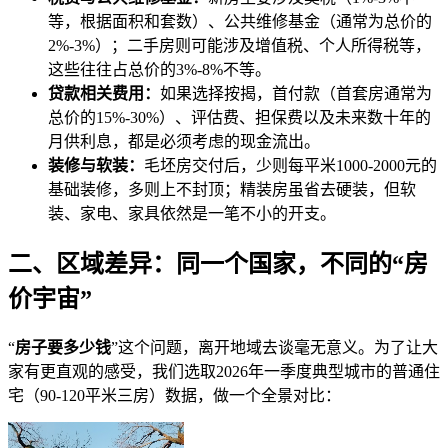
等，根据面积和套数）、公共维修基金（通常为总价的
2%-3%）；二手房则可能涉及增值税、个人所得税等，
这些往往占总价的3%-8%不等。
贷款相关费用：
如果选择按揭，首付款（首套房通常为
总价的15%-30%）、评估费、担保费以及未来数十年的
月供利息，都是必须考虑的现金流出。
装修与软装：
毛坯房交付后，少则每平米1000-2000元的
基础装修，多则上不封顶；精装房虽省去硬装，但软
装、家电、家具依然是一笔不小的开支。
二、区域差异：同一个国家，不同的“房
价宇宙”
“
房子要多少钱
”这个问题，离开地域去谈毫无意义。为了让大
家有更直观的感受，我们选取2026年一季度典型城市的普通住
宅（90-120平米三房）数据，做一个全景对比：