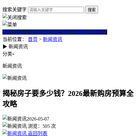
搜索关键字
我们·立志。成为真正专业的房产交易顾问
微房产
当前位置：
首页
>
新闻资讯
▶
新闻资讯
揭秘房子要多少钱？2026最新
分类
»
新闻资讯
揭秘房子要多少钱？2026最新购房预算全
攻略
2026-05-07
浏览：
505
次
返回列表