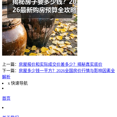
上一篇：
房屋报价和实际成交价差多少？揭秘真实底价
下一篇：
房屋多少钱一平方？2026全国房价行情与影响因素全
解析
x
快速导航
首页