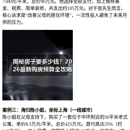
7500元/平米，总价90万元。他选择全款支付，加上维修基
金、税费、简单装修，共支出约105万元。对于张先生而言，
核心诉求是“改善父母的居住环境”，一次性投入避免了未来月
供的压力。
案例三：海归陈小姐，坐标上海（一线城市）
陈小姐在父母支持下，购买了一套位于中环附近的50平米老式
公寓，单价8.5万元/平米，总价425万元。首付高达35%（约