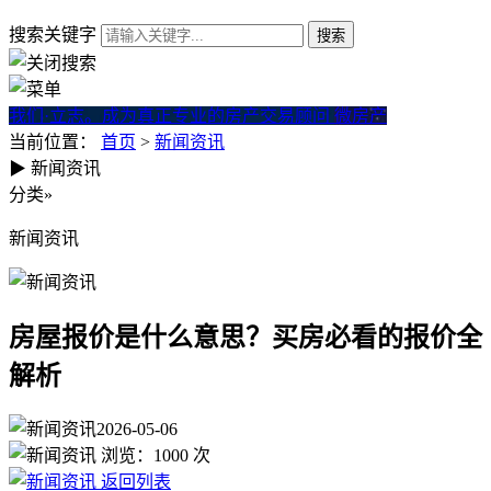
搜索关键字
我们·立志。成为真正专业的房产交易顾问
微房产
当前位置：
首页
>
新闻资讯
▶
新闻资讯
房屋报价是什么意思？买房必
分类
»
新闻资讯
房屋报价是什么意思？买房必看的报价全
解析
2026-05-06
浏览：
1000
次
返回列表