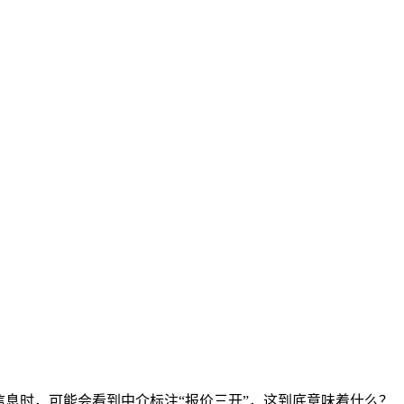
息时，可能会看到中介标注“报价三开”，这到底意味着什么？