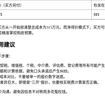
.5（买方另付）
包含在
15
315
方从一开始就清楚总成本为315万元，而净得价模式下，买方可
否精准掌控购房预算。
用建议
下步骤：
契税、增值税、个税、中介费、评估费、登记费等所有可能产生
额和计算依据，避免口头承诺后产生纠纷。
总成本对比，不要被单一的报价数字迷惑。
差异巨大，即使是“三开”报价，也要核实税费计算是否正确。
介沟通，避免因信息不对称而多花冤枉钱。