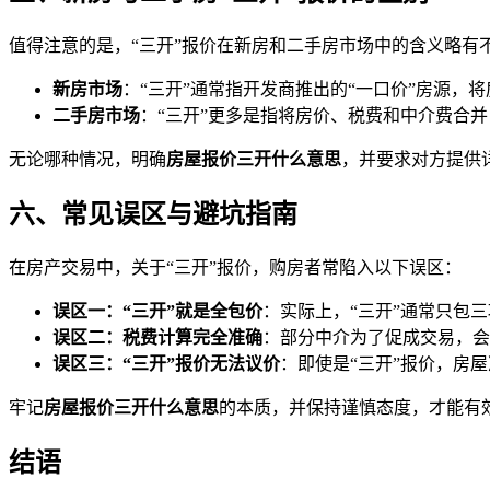
值得注意的是，“三开”报价在新房和二手房市场中的含义略有
新房市场
：“三开”通常指开发商推出的“一口价”房源
二手房市场
：“三开”更多是指将房价、税费和中介费合
无论哪种情况，明确
房屋报价三开什么意思
，并要求对方提供
六、常见误区与避坑指南
在房产交易中，关于“三开”报价，购房者常陷入以下误区：
误区一：“三开”就是全包价
：实际上，“三开”通常只包
误区二：税费计算完全准确
：部分中介为了促成交易，会
误区三：“三开”报价无法议价
：即使是“三开”报价，房
牢记
房屋报价三开什么意思
的本质，并保持谨慎态度，才能有
结语