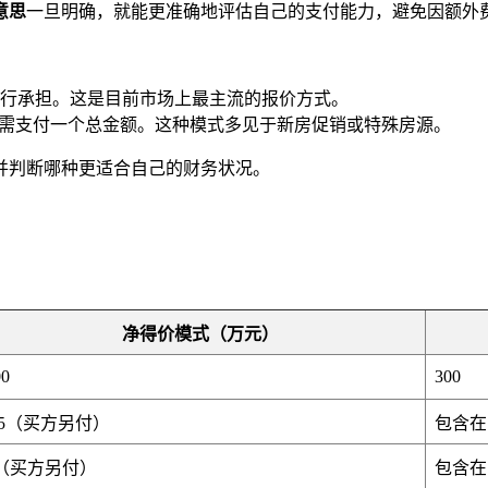
意思
一旦明确，就能更准确地评估自己的支付能力，避免因额外
行承担。这是目前市场上最主流的报价方式。
只需支付一个总金额。这种模式多见于新房促销或特殊房源。
并判断哪种更适合自己的财务状况。
净得价模式（万元）
00
300
.5（买方另付）
包含在
（买方另付）
包含在