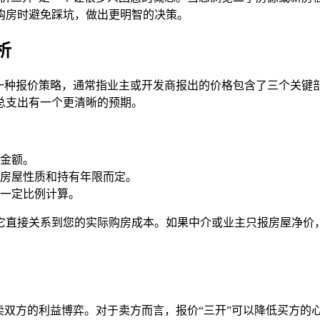
购房时避免踩坑，做出更明智的决策。
析
的一种报价策略，通常指业主或开发商报出的价格包含了三个关键
总支出有一个更清晰的预期。
金额。
房屋性质和持有年限而定。
一定比例计算。
它直接关系到您的实际购房成本。如果中介或业主只报房屋净价
卖双方的利益博弈。对于卖方而言，报价“三开”可以降低买方的