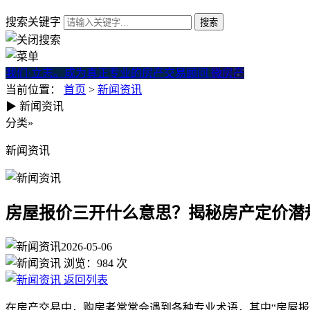
搜索关键字
我们·立志。成为真正专业的房产交易顾问
微房产
当前位置：
首页
>
新闻资讯
▶
新闻资讯
房屋报价三开什么意思？揭秘
分类
»
新闻资讯
房屋报价三开什么意思？揭秘房产定价潜
2026-05-06
浏览：
984
次
返回列表
在房产交易中，购房者常常会遇到各种专业术语，其中“房屋报