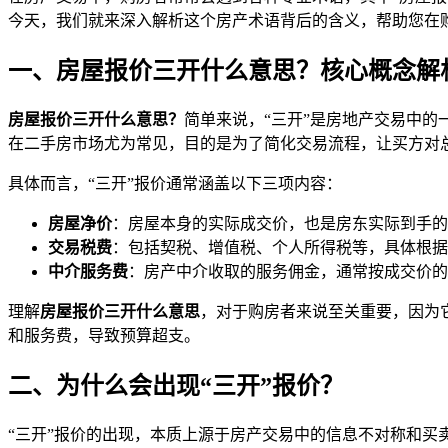
今天，我们就来深入解析这个房产术语背后的含义，帮助您在
一、房屋报价三开什么意思？核心概念解
房屋报价三开什么意思？
简单来说，“三开”是房地产交易中
在二手房市场尤为常见，目的是为了简化交易流程，让买方对
具体而言，“三开”报价通常涵盖以下三项内容：
房屋净价
：房屋本身的实际成交价，也是房东实际到手的
交易税费
：包括契税、增值税、个人所得税等，具体根据
中介服务费
：房产中介收取的服务佣金，通常按成交价的
理解
房屋报价三开什么意思
，对于购房者来说至关重要，因为
和服务费，导致预算超支。
二、为什么会出现“三开”报价？
“三开”报价的出现，本质上源于房产交易中的信息不对称和买