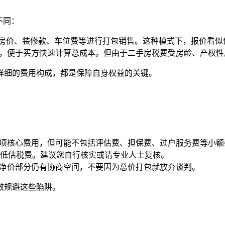
不同：
，将房价、装修款、车位费等进行打包销售。这种模式下，报价看
并，便于买方快速计算总成本。但由于二手房税费受房龄、产权
详细的费用构成，都是保障自身权益的关键。
三项核心费用，但可能不包括评估费、担保费、过户服务费等小
低估税费。建议您自行核实或请专业人士复核。
屋净价部分仍有协商空间，不要因为总价打包就放弃谈判。
效规避这些陷阱。