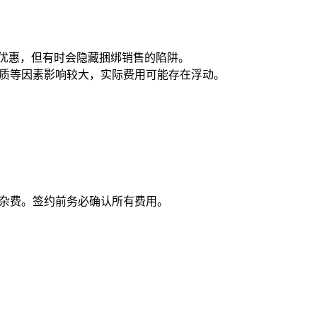
似优惠，但有时会隐藏捆绑销售的陷阱。
性质等因素影响较大，实际费用可能存在浮动。
额杂费。签约前务必确认所有费用。