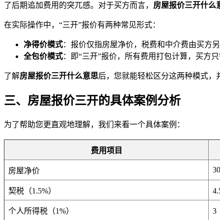
了后期追加费用的突兀感。对于买方而言，
房屋报价三开什么
在实际操作中，“三开”报价有两种常见形式：
净得价模式
：报价仅指房屋净价，税费和中介费由买方另
全包价模式
：即“三开”报价，所有费用打包计算，买方
了解
房屋报价三开什么意思
后，您就能轻松区分这两种模式，
三、房屋报价三开的具体案例分析
为了帮助您更直观地理解，我们来看一个具体案例：
费用项目
3
房屋净价
契税（1.5%）
4
个人所得税（1%）
3