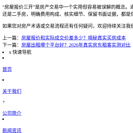
“房屋报价三开”是房产交易中一个实用但容易被误解的概念。
还是二手房，明确费用构成、核实细节、保留书面证据，都是
如果您对房产术语或交易流程还有任何疑问，欢迎持续关注我
上一篇：
房屋报价和实际成交价差多少？揭秘真实买房成本
下一篇：
房屋出租哪个平台好？2026年真实房东租客实测对比
x
快速导航
首页
关于我们
+
公司简介
新闻资讯