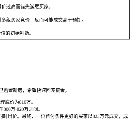
报价过高而错失诚意买家。
引多组买家竞价，反而可能成交高于预期。
价值的初始判断。
业主已购置新房，希望快速回笼资金。
理底价为810万。
0万-820万之间。
同时出价。最终，一位首付条件更好的买家以823万元成交，成