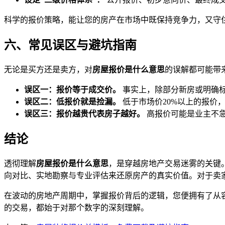
科学的报价策略，能让您的房产在市场中既保持竞争力，又守
六、常见误区与避坑指南
无论是买方还是卖方，对
房屋报价是什么意思
的误解都可能带
误区一：报价等于成交价。
事实上，除部分新房或明确标
误区二：低报价就是捡漏。
低于市场价20%以上的报价
误区三：报价越贵代表房子越好。
高报价可能是业主不急
结论
透彻理解
房屋报价是什么意思
，是穿越房地产交易迷雾的关键
向对比、实地勘察与专业评估来还原房产的真实价值。对于卖
在波动的房地产周期中，掌握报价背后的逻辑，您便拥有了从
的交易，都始于对那个数字的深刻理解。