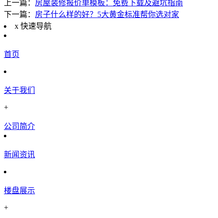
上一篇：
房屋装修报价单模板：免费下载及避坑指南
下一篇：
房子什么样的好？5大黄金标准帮你选对家
x
快速导航
首页
关于我们
+
公司简介
新闻资讯
楼盘展示
+