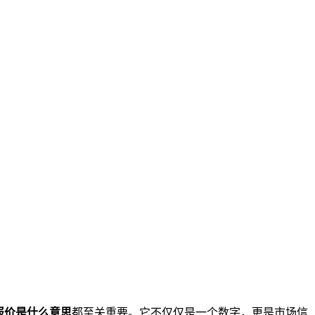
报价是什么意思
都至关重要。它不仅仅是一个数字，更是市场信