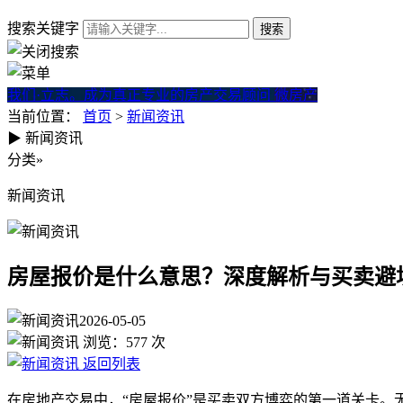
搜索关键字
我们·立志。成为真正专业的房产交易顾问
微房产
当前位置：
首页
>
新闻资讯
▶
新闻资讯
房屋报价是什么意思？深度解
分类
»
新闻资讯
房屋报价是什么意思？深度解析与买卖避
2026-05-05
浏览：
577
次
返回列表
在房地产交易中，“房屋报价”是买卖双方博弈的第一道关卡。