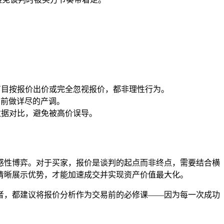
盲目按报价出价或完全忽视报价，都非理性行为。
约前做详尽的产调。
数据对比，避免被高价误导。
感性博弈。对于买家，报价是谈判的起点而非终点，需要结合横
清晰展示优势，才能加速成交并实现资产价值最大化。
者，都建议将报价分析作为交易前的必修课——因为每一次成功