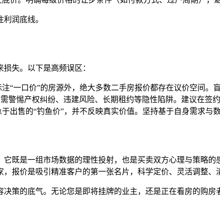
住利润底线。
来损失。以下是高频误区：
注“一口价”的房源外，绝大多数二手房报价都存在议价空间。
，需警惕产权纠纷、违建风险、长期租约等隐性陷阱。建议在签
于出售的“钓鱼价”，并不反映真实价值。坚持基于自身需求与
。它既是一组市场数据的理性投射，也是买卖双方心理与策略的
家，报价是吸引精准客户的第一张名片，科学定价、灵活调整、
容决策的底气。无论您是即将挂牌的业主，还是正在看房的购房