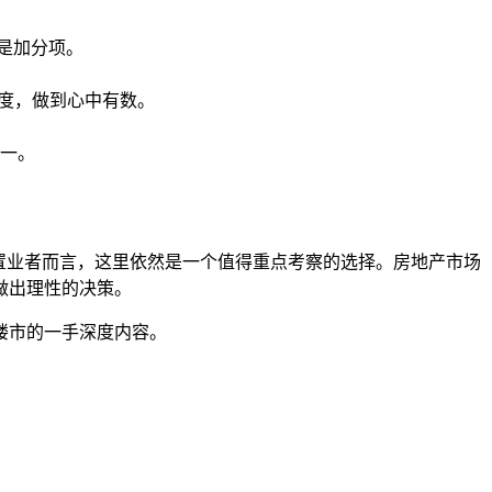
质是加分项。
度，做到心中有数。
一。
置业者而言，这里依然是一个值得重点考察的选择。房地产市场
做出理性的决策。
楼市的一手深度内容。