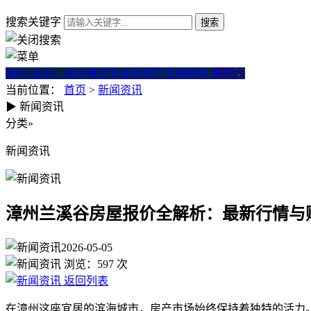
搜索关键字
我们·立志。成为真正专业的房产交易顾问
微房产
当前位置：
首页
>
新闻资讯
▶
新闻资讯
漳州兰溪谷房屋报价全解析：
分类
»
新闻资讯
漳州兰溪谷房屋报价全解析：最新行情与
2026-05-05
浏览：
597
次
返回列表
在漳州这座宜居的滨海城市，房产市场始终保持着独特的活力