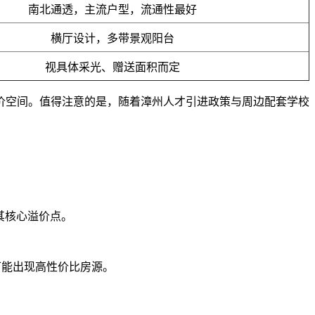
南北通透，主流户型，流通性最好
横厅设计，多带景观阳台
视具体采光、赠送面积而定
价空间。值得注意的是，随着漳州人才引进政策与周边配套学校
其核心溢价点。
可能出现高性价比房源。