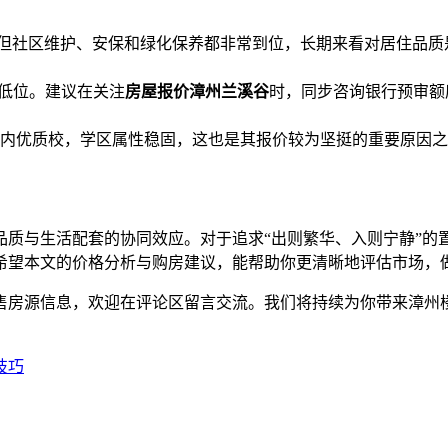
平，但社区维护、安保和绿化保养都非常到位，长期来看对居住品
史低位。建议在关注
房屋报价漳州兰溪谷
时，同步咨询银行预审额
内优质校，学区属性稳固，这也是其报价较为坚挺的重要原因之
品质与生活配套的协同效应。对于追求“出则繁华、入则宁静”的
希望本文的价格分析与购房建议，能帮助你更清晰地评估市场，
售房源信息，欢迎在评论区留言交流。我们将持续为你带来漳州
技巧