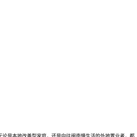
无论是本地改善型家庭，还是向往闽南慢生活的外地置业者，都