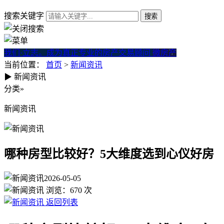
搜索关键字
我们·立志。成为真正专业的房产交易顾问
微房产
当前位置：
首页
>
新闻资讯
▶
新闻资讯
哪种房型比较好？5大维度选到
分类
»
新闻资讯
哪种房型比较好？5大维度选到心仪好房
2026-05-05
浏览：
670
次
返回列表