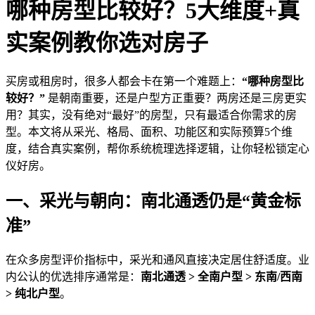
哪种房型比较好？5大维度+真
实案例教你选对房子
买房或租房时，很多人都会卡在第一个难题上：
“哪种房型比
较好？”
是朝南重要，还是户型方正重要？两房还是三房更实
用？其实，没有绝对“最好”的房型，只有最适合你需求的房
型。本文将从采光、格局、面积、功能区和实际预算5个维
度，结合真实案例，帮你系统梳理选择逻辑，让你轻松锁定心
仪好房。
一、采光与朝向：南北通透仍是“黄金标
准”
在众多房型评价指标中，采光和通风直接决定居住舒适度。业
内公认的优选排序通常是：
南北通透 > 全南户型 > 东南/西南
> 纯北户型
。