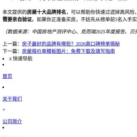
本文提供的
房屋十大品牌排名
，可以帮助你快速过滤掉高风险
需要亲自验证
。如果你正准备买房，不妨先从榜单前5名入手
（数据来源：中国房地产测评中心、克而瑞2025年度报告、贝壳
上一篇：
房子最好的品牌有哪些？2026高口碑榜单揭秘
下一篇：
房屋报价单模板图片：免费下载及填写指南
x
快速导航
首页
关于我们
+
公司简介