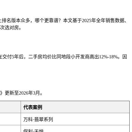
上排名版本众多，哪个更靠谱？本文基于2025年全年销售数据、
次选对房。
付5年后，二手房均价比同地段小开发商高出12%-18%。因
更新至2026年3月。
代表案例
万科·翡翠系列
保利·天悦