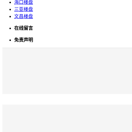
海口楼盘
三亚楼盘
文昌楼盘
在线留言
免责声明