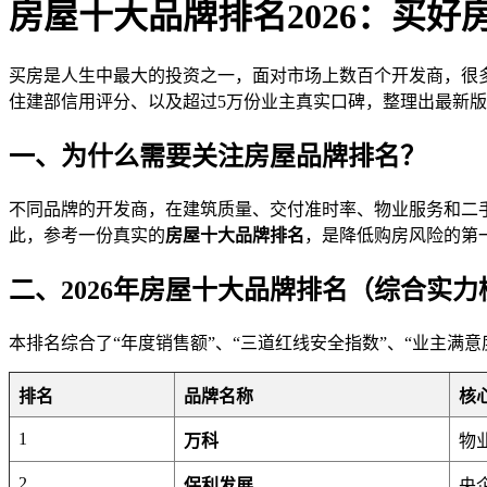
房屋十大品牌排名2026：买好
买房是人生中最大的投资之一，面对市场上数百个开发商，很
住建部信用评分、以及超过5万份业主真实口碑，整理出最新版
一、为什么需要关注房屋品牌排名？
不同品牌的开发商，在建筑质量、交付准时率、物业服务和二手
此，参考一份真实的
房屋十大品牌排名
，是降低购房风险的第
二、2026年房屋十大品牌排名（综合实力
本排名综合了“年度销售额”、“三道红线安全指数”、“业主满意
排名
品牌名称
核
1
万科
物
2
保利发展
央