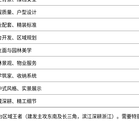
程质量、户型设计
业配套、精装标准
合开发、区域规划
立面与园林美学
林景观、物业服务
学筑家、收纳系统
中式风格、实景展示
域深耕、精工细节
为区域王者（建发主攻东南及长三角，滨江深耕浙江）。需要特别注