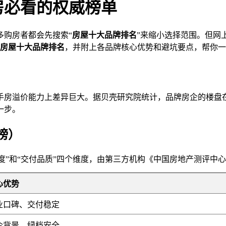
房必看的权威榜单
多购房者都会先搜索“
房屋十大品牌排名
”来缩小选择范围。但网
房屋十大品牌排名
，并附上各品牌核心优势和避坑要点，帮你一
房溢价能力上差异巨大。据贝壳研究院统计，品牌房企的楼盘在交
一步。
榜）
度”和“交付品质”四个维度，由第三方机构《中国房地产测评中心》
心优势
业口碑、交付稳定
企背景、绿档安全