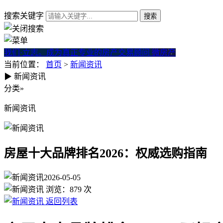
搜索关键字
我们·立志。成为真正专业的房产交易顾问
微房产
当前位置：
首页
>
新闻资讯
▶
新闻资讯
房屋十大品牌排名2026：权威
分类
»
新闻资讯
房屋十大品牌排名2026：权威选购指南
2026-05-05
浏览：
879
次
返回列表