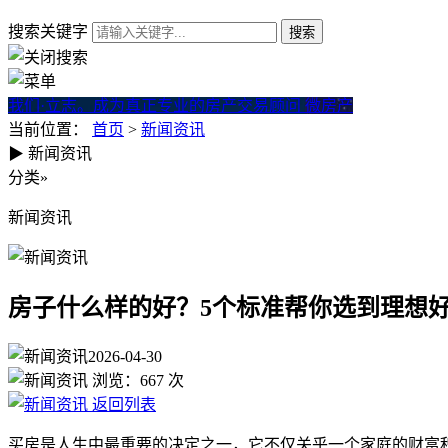
搜索关键字
我们·立志。成为真正专业的房产交易顾问
微房产
当前位置：
首页
>
新闻资讯
▶
新闻资讯
房子什么样的好？5个标准帮你
分类
»
新闻资讯
房子什么样的好？5个标准帮你选到理想
2026-04-30
浏览：
667
次
返回列表
买房是人生中最重要的决定之一，它不仅关乎一个家庭的财富