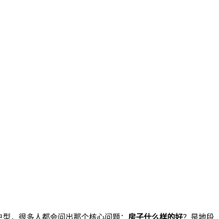
户型，很多人都会问出那个核心问题：
房子什么样的好
？是地段