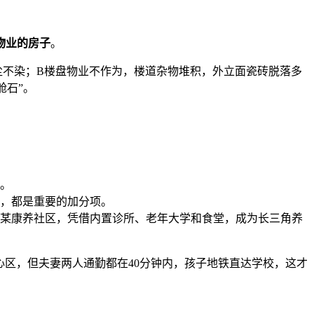
物业的房子
。
尘不染；B楼盘物业不作为，楼道杂物堆积，外立面瓷砖脱落多
舱石”。
。
，都是重要的加分项。
某康养社区，凭借内置诊所、老年大学和食堂，成为长三角养
心区，但夫妻两人通勤都在40分钟内，孩子地铁直达学校，这才