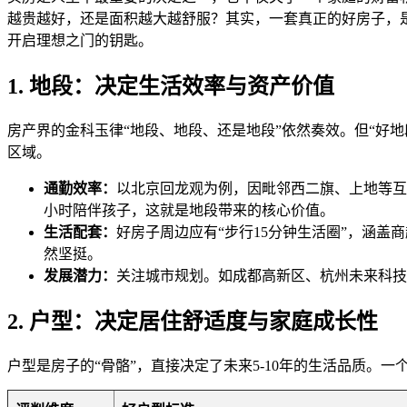
越贵越好，还是面积越大越舒服？其实，一套真正的好房子，
开启理想之门的钥匙。
1. 地段：决定生活效率与资产价值
房产界的金科玉律“地段、地段、还是地段”依然奏效。但“好
区域。
通勤效率：
以北京回龙观为例，因毗邻西二旗、上地等互
小时陪伴孩子，这就是地段带来的核心价值。
生活配套：
好房子周边应有“步行15分钟生活圈”，涵
然坚挺。
发展潜力：
关注城市规划。如成都高新区、杭州未来科技
2. 户型：决定居住舒适度与家庭成长性
户型是房子的“骨骼”，直接决定了未来5-10年的生活品质。