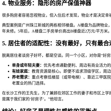
4. 物业服务：隐形的房产保值神器
很多购房者容易忽视物业，但入住后才发现，物业才是决定幸
典型案例是广州珠江新城的两栋相邻楼盘。A楼盘为品牌物业
年未修。5年后，A楼盘二手房单价高出B楼盘近2万元/平方米
5. 居住者的适配性：没有最好，只有最合
脱离居住者谈房子好坏，都是空谈。同一个小区，对你是“好房
单身或年轻夫妻：
优先考虑通勤便利、周边有商业活力的
有娃家庭：
教育资源是核心。即便不追求顶级学区，周边
养老需求：
重点考察低楼层（或带电梯）、靠近三甲医院
老置业的热门选择。
在长沙工作的王先生，为了兼顾在郊区工作的妻子和市区上学的
是属于我们家的‘好房子’。”他坦言。