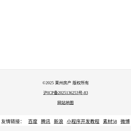
©2025 莱州房产 版权所有
沪ICP备2025136253号-83
网站地图
友情链接：
百度
腾讯
新浪
小程序开发教程
素材58
微博