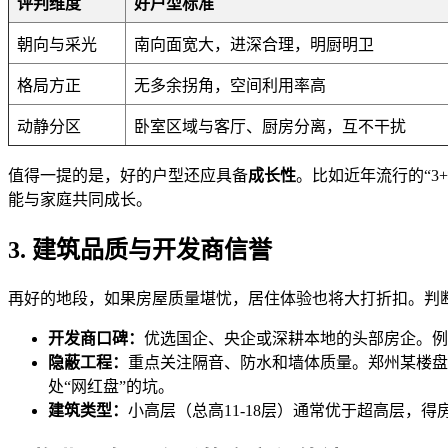
评判维度
好户型标准
朝向与采光
南向面宽大，进深合理，明厨明卫
格局方正
无多余拐角，空间利用率高
动静分区
卧室区域与客厅、厨房分离，互不干扰
值得一提的是，好的户型还应具备
成长性
。比如近年流行的“
能与家庭共同成长。
3. 建筑品质与开发商信誉
再好的地段，如果房屋质量堪忧，居住体验也将大打折扣。判
开发商口碑：
优选国企、央企或深耕本地的头部房企。例
隐蔽工程：
重点关注隔音、防水和墙体质量。郑州某楼盘
处“网红盘”的坑。
建筑类型：
小高层（总高11-18层）通常优于超高层，