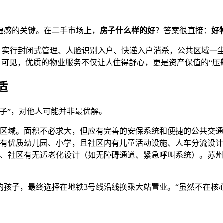
福感的关键。在二手市场上，
房子什么样的好
？答案很直接：
好
，实行封闭式管理、人脸识别入户、快递入户消杀，公共区域一
。可见，优质的物业服务不仅让人住得舒心，更是资产保值的“压
适
子”，对他人可能并非最优解。
区域。面积不必求大，但应有完善的安保系统和便捷的公共交通
有优质幼儿园、小学，且社区内有儿童活动设施、人车分流设计
、社区有无适老化设计（如无障碍通道、紧急呼叫系统）。苏州
孩子，最终选择在地铁3号线沿线换乘大站置业。“虽然不在核