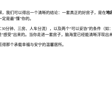
解，我们可以得出一个清晰的结论：一套真正的好房子，是在
地
定是最“懂”你的。
＜30分钟、三房、人车分流），以及两个“可以妥协”的条件（
是“感受”出来的。当你走进一套房子，脑海里已经能清晰浮现出
觅得那个承载幸福与安宁的温馨居所。