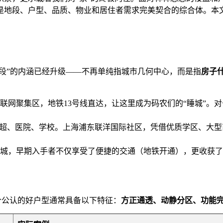
是地段、户型、品质、物业和居住者需求完美契合的综合体。本
地段”的内涵已经升级——不再单纯指城市几何中心，而是指
房子
联网聚集区，地铁13号线直达，让这里成为码农们的“睡城”。对
盖商超、医院、学校。上海浦东联洋国际社区，凭借优质学区、大型
城，早期入手者不仅享受了便捷的交通（地铁开通），更收获了
一个公认的好户型通常具备以下特征：
方正通透、动静分区、功能