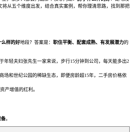
文将从五个维度出发，结合真实案例，帮你理清思路，找到那把
什么样的好
地段？答案是：
职住平衡、配套成熟、有发展潜力
的
于年轻夫妇张先生一家来说，步行15分钟到公司，每天能多出2
商场和世纪公园的稀缺生态，即便房龄超15年，二手房价格依
资产增值的红利。
完备
。