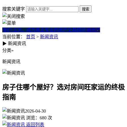
搜索关键字
我们·立志。成为真正专业的房产交易顾问
微房产
当前位置：
首页
>
新闻资讯
▶
新闻资讯
房子住哪个屋好？选对房间旺
分类
»
新闻资讯
房子住哪个屋好？选对房间旺家运的终极
指南
2026-04-30
浏览：
680
次
返回列表