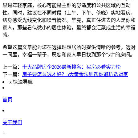
果是年轻家庭，核心可能是主卧的舒适度和公共区域的互动
性。同时，建议在不同时段（上午、下午、傍晚）实地看房，
切身感受光线变化和噪音情况。毕竟，真正住进去的人是你和
家人，那些看似微小的居住体验，最终都会汇聚成生活的幸福
感。
希望这篇文章能为您在选择理想居所时提供清晰的参考。选对
一间屋，幸福一辈子，愿您和家人早日找到那个“对”的房间。
上一篇：
十大品牌房企2026最新排名：买房必看实力榜
下一篇：
房子要怎么选才好？5大黄金法则帮你避坑选对家
x
快速导航
首页
关于我们
+